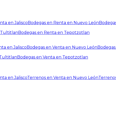
ta en Jalisco
Bodegas en Renta en Nuevo León
Bodegas
Tultitlan
Bodegas en Renta en Tepotzotlan
ta en Jalisco
Bodegas en Venta en Nuevo León
Bodegas 
ultitlan
Bodegas en Venta en Tepotzotlan
ta en Jalisco
Terrenos en Venta en Nuevo León
Terreno