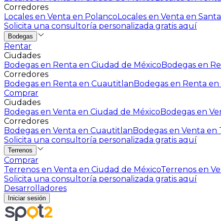
Corredores
Locales en Venta en Polanco
Locales en Venta en Santa
Solicita una consultoría personalizada gratis aquí
Bodegas
Rentar
Ciudades
Bodegas en Renta en Ciudad de México
Bodegas en Ren
Corredores
Bodegas en Renta en Cuautitlan
Bodegas en Renta en 
Comprar
Ciudades
Bodegas en Venta en Ciudad de México
Bodegas en Ven
Corredores
Bodegas en Venta en Cuautitlan
Bodegas en Venta en T
Solicita una consultoría personalizada gratis aquí
Terrenos
Comprar
Terrenos en Venta en Ciudad de México
Terrenos en Ven
Solicita una consultoría personalizada gratis aquí
Desarrolladores
Iniciar sesión