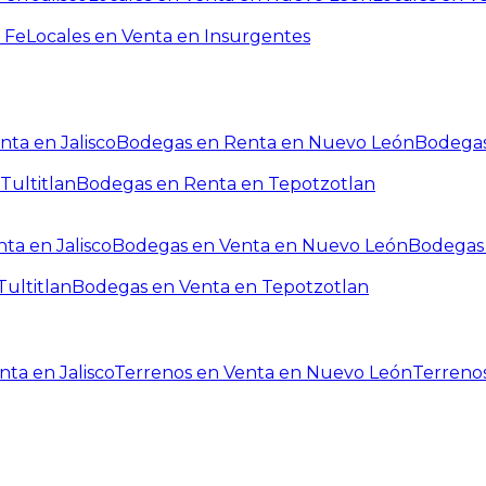
 Fe
Locales en Venta en Insurgentes
ta en Jalisco
Bodegas en Renta en Nuevo León
Bodegas
Tultitlan
Bodegas en Renta en Tepotzotlan
ta en Jalisco
Bodegas en Venta en Nuevo León
Bodegas 
ultitlan
Bodegas en Venta en Tepotzotlan
ta en Jalisco
Terrenos en Venta en Nuevo León
Terreno