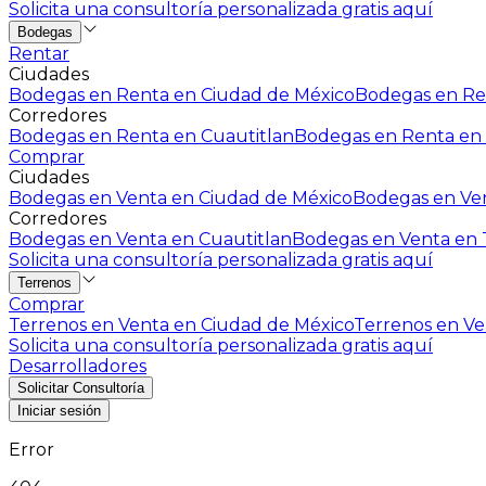
Solicita una consultoría personalizada gratis aquí
Bodegas
Rentar
Ciudades
Bodegas en Renta en Ciudad de México
Bodegas en Ren
Corredores
Bodegas en Renta en Cuautitlan
Bodegas en Renta en 
Comprar
Ciudades
Bodegas en Venta en Ciudad de México
Bodegas en Ven
Corredores
Bodegas en Venta en Cuautitlan
Bodegas en Venta en T
Solicita una consultoría personalizada gratis aquí
Terrenos
Comprar
Terrenos en Venta en Ciudad de México
Terrenos en Ven
Solicita una consultoría personalizada gratis aquí
Desarrolladores
Solicitar Consultoría
Iniciar sesión
Error