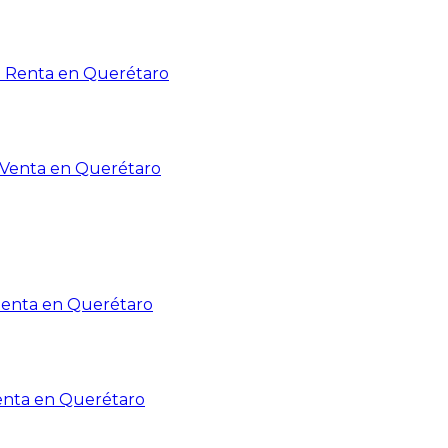
n Renta en Querétaro
n Venta en Querétaro
Renta en Querétaro
enta en Querétaro