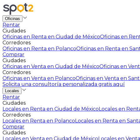
Oficinas
Rentar
Ciudades
Oficinas en Renta en Ciudad de México
Oficinas en Rent
Corredores
Oficinas en Renta en Polanco
Oficinas en Renta en San
Comprar
Ciudades
Oficinas en Venta en Ciudad de México
Oficinas en Vent
Corredores
Oficinas en Venta en Polanco
Oficinas en Venta en Sant
Solicita una consultoría personalizada gratis aquí
Locales
Rentar
Ciudades
Locales en Renta en Ciudad de México
Locales en Renta
Corredores
Locales en Renta en Polanco
Locales en Renta en Sant
Comprar
Ciudades
Locales en Venta en Ciudad de México
Locales en Venta