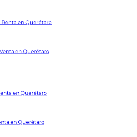
n Renta en Querétaro
n Venta en Querétaro
Renta en Querétaro
enta en Querétaro