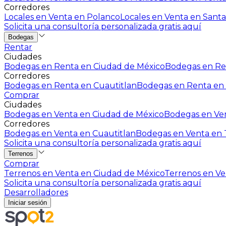
Corredores
Locales en Venta en Polanco
Locales en Venta en Santa
Solicita una consultoría personalizada gratis aquí
Bodegas
Rentar
Ciudades
Bodegas en Renta en Ciudad de México
Bodegas en Ren
Corredores
Bodegas en Renta en Cuautitlan
Bodegas en Renta en 
Comprar
Ciudades
Bodegas en Venta en Ciudad de México
Bodegas en Ven
Corredores
Bodegas en Venta en Cuautitlan
Bodegas en Venta en T
Solicita una consultoría personalizada gratis aquí
Terrenos
Comprar
Terrenos en Venta en Ciudad de México
Terrenos en Ven
Solicita una consultoría personalizada gratis aquí
Desarrolladores
Iniciar sesión