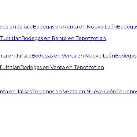
ta en Jalisco
Bodegas en Renta en Nuevo León
Bodegas
Tultitlan
Bodegas en Renta en Tepotzotlan
ta en Jalisco
Bodegas en Venta en Nuevo León
Bodegas 
ultitlan
Bodegas en Venta en Tepotzotlan
ta en Jalisco
Terrenos en Venta en Nuevo León
Terreno