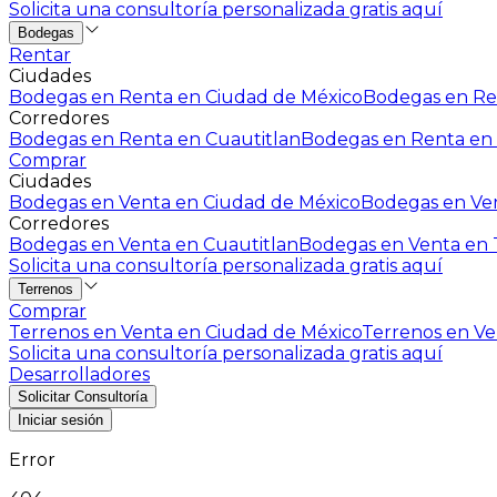
Solicita una consultoría personalizada gratis aquí
Bodegas
Rentar
Ciudades
Bodegas en Renta en Ciudad de México
Bodegas en Ren
Corredores
Bodegas en Renta en Cuautitlan
Bodegas en Renta en 
Comprar
Ciudades
Bodegas en Venta en Ciudad de México
Bodegas en Ven
Corredores
Bodegas en Venta en Cuautitlan
Bodegas en Venta en T
Solicita una consultoría personalizada gratis aquí
Terrenos
Comprar
Terrenos en Venta en Ciudad de México
Terrenos en Ven
Solicita una consultoría personalizada gratis aquí
Desarrolladores
Solicitar Consultoría
Iniciar sesión
Error