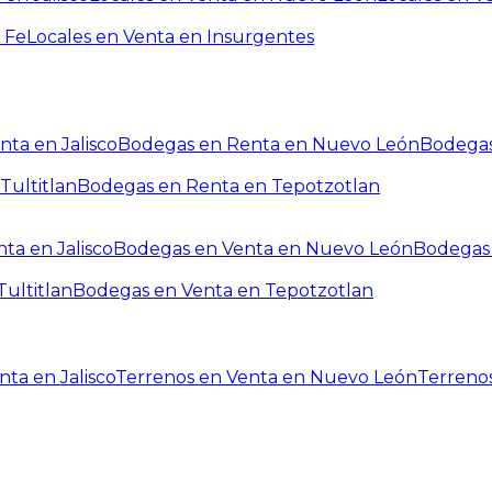
 Fe
Locales en Venta en Insurgentes
ta en Jalisco
Bodegas en Renta en Nuevo León
Bodegas
Tultitlan
Bodegas en Renta en Tepotzotlan
ta en Jalisco
Bodegas en Venta en Nuevo León
Bodegas 
ultitlan
Bodegas en Venta en Tepotzotlan
ta en Jalisco
Terrenos en Venta en Nuevo León
Terreno