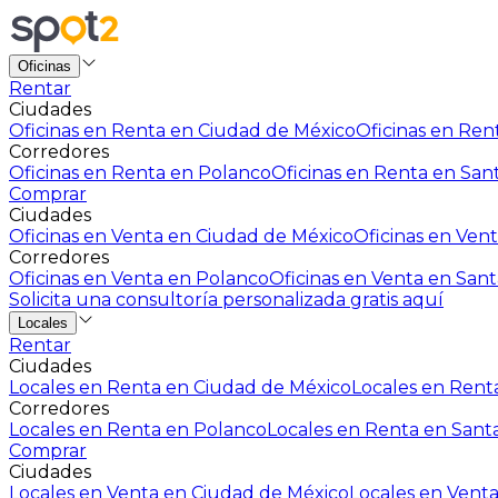
Oficinas
Rentar
Ciudades
Oficinas en Renta en Ciudad de México
Oficinas en Rent
Corredores
Oficinas en Renta en Polanco
Oficinas en Renta en San
Comprar
Ciudades
Oficinas en Venta en Ciudad de México
Oficinas en Vent
Corredores
Oficinas en Venta en Polanco
Oficinas en Venta en Sant
Solicita una consultoría personalizada gratis aquí
Locales
Rentar
Ciudades
Locales en Renta en Ciudad de México
Locales en Renta
Corredores
Locales en Renta en Polanco
Locales en Renta en Sant
Comprar
Ciudades
Locales en Venta en Ciudad de México
Locales en Venta