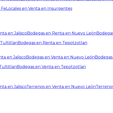
 Fe
Locales en Venta en Insurgentes
ta en Jalisco
Bodegas en Renta en Nuevo León
Bodegas
Tultitlan
Bodegas en Renta en Tepotzotlan
ta en Jalisco
Bodegas en Venta en Nuevo León
Bodegas 
ultitlan
Bodegas en Venta en Tepotzotlan
ta en Jalisco
Terrenos en Venta en Nuevo León
Terreno