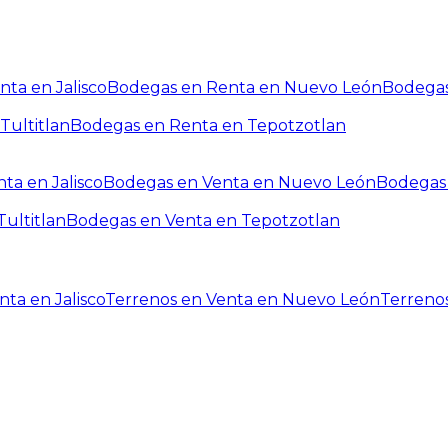
ta en Jalisco
Bodegas en Renta en Nuevo León
Bodegas
Tultitlan
Bodegas en Renta en Tepotzotlan
ta en Jalisco
Bodegas en Venta en Nuevo León
Bodegas 
ultitlan
Bodegas en Venta en Tepotzotlan
ta en Jalisco
Terrenos en Venta en Nuevo León
Terreno