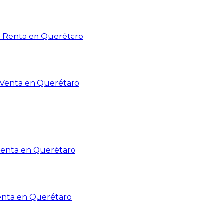
n Renta en Querétaro
n Venta en Querétaro
Renta en Querétaro
enta en Querétaro