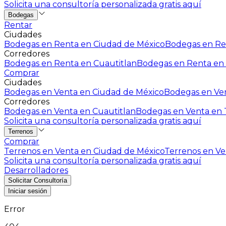
Solicita una consultoría personalizada gratis aquí
Bodegas
Rentar
Ciudades
Bodegas en Renta en Ciudad de México
Bodegas en Ren
Corredores
Bodegas en Renta en Cuautitlan
Bodegas en Renta en 
Comprar
Ciudades
Bodegas en Venta en Ciudad de México
Bodegas en Ven
Corredores
Bodegas en Venta en Cuautitlan
Bodegas en Venta en T
Solicita una consultoría personalizada gratis aquí
Terrenos
Comprar
Terrenos en Venta en Ciudad de México
Terrenos en Ven
Solicita una consultoría personalizada gratis aquí
Desarrolladores
Solicitar Consultoría
Iniciar sesión
Error