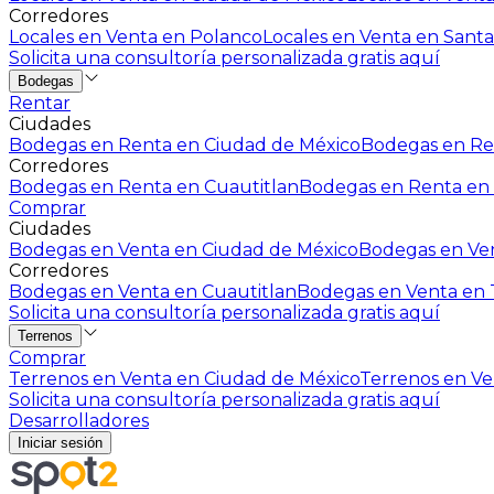
Corredores
Locales en Venta en Polanco
Locales en Venta en Santa
Solicita una consultoría personalizada gratis aquí
Bodegas
Rentar
Ciudades
Bodegas en Renta en Ciudad de México
Bodegas en Ren
Corredores
Bodegas en Renta en Cuautitlan
Bodegas en Renta en 
Comprar
Ciudades
Bodegas en Venta en Ciudad de México
Bodegas en Ven
Corredores
Bodegas en Venta en Cuautitlan
Bodegas en Venta en T
Solicita una consultoría personalizada gratis aquí
Terrenos
Comprar
Terrenos en Venta en Ciudad de México
Terrenos en Ven
Solicita una consultoría personalizada gratis aquí
Desarrolladores
Iniciar sesión