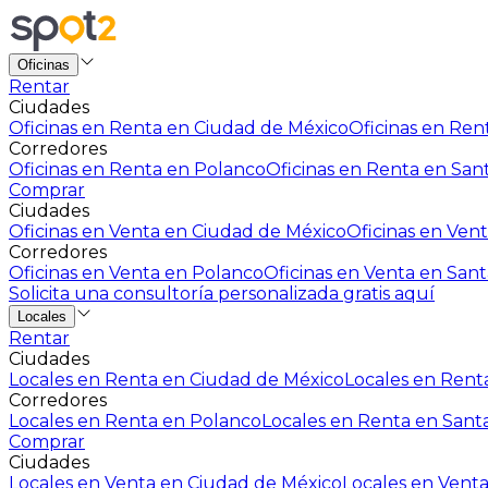
Oficinas
Rentar
Ciudades
Oficinas en Renta en Ciudad de México
Oficinas en Rent
Corredores
Oficinas en Renta en Polanco
Oficinas en Renta en San
Comprar
Ciudades
Oficinas en Venta en Ciudad de México
Oficinas en Vent
Corredores
Oficinas en Venta en Polanco
Oficinas en Venta en Sant
Solicita una consultoría personalizada gratis aquí
Locales
Rentar
Ciudades
Locales en Renta en Ciudad de México
Locales en Renta
Corredores
Locales en Renta en Polanco
Locales en Renta en Sant
Comprar
Ciudades
Locales en Venta en Ciudad de México
Locales en Venta