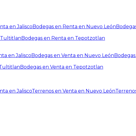
ta en Jalisco
Bodegas en Renta en Nuevo León
Bodegas
Tultitlan
Bodegas en Renta en Tepotzotlan
ta en Jalisco
Bodegas en Venta en Nuevo León
Bodegas 
ultitlan
Bodegas en Venta en Tepotzotlan
ta en Jalisco
Terrenos en Venta en Nuevo León
Terreno