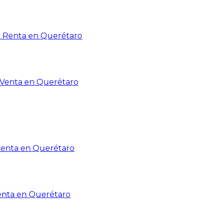
n Renta en Querétaro
n Venta en Querétaro
Renta en Querétaro
enta en Querétaro