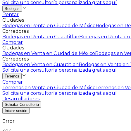
Solicita una consultoría personalizada gratis aquí
Bodegas
Rentar
Ciudades
Bodegas en Renta en Ciudad de México
Bodegas en Ren
Corredores
Bodegas en Renta en Cuautitlan
Bodegas en Renta en 
Comprar
Ciudades
Bodegas en Venta en Ciudad de México
Bodegas en Ven
Corredores
Bodegas en Venta en Cuautitlan
Bodegas en Venta en T
Solicita una consultoría personalizada gratis aquí
Terrenos
Comprar
Terrenos en Venta en Ciudad de México
Terrenos en Ven
Solicita una consultoría personalizada gratis aquí
Desarrolladores
Solicitar Consultoría
Iniciar sesión
Error