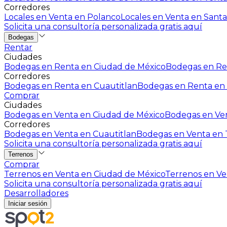
Corredores
Locales en Venta en Polanco
Locales en Venta en Santa
Solicita una consultoría personalizada gratis aquí
Bodegas
Rentar
Ciudades
Bodegas en Renta en Ciudad de México
Bodegas en Ren
Corredores
Bodegas en Renta en Cuautitlan
Bodegas en Renta en 
Comprar
Ciudades
Bodegas en Venta en Ciudad de México
Bodegas en Ven
Corredores
Bodegas en Venta en Cuautitlan
Bodegas en Venta en T
Solicita una consultoría personalizada gratis aquí
Terrenos
Comprar
Terrenos en Venta en Ciudad de México
Terrenos en Ven
Solicita una consultoría personalizada gratis aquí
Desarrolladores
Iniciar sesión