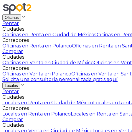
Oficinas
Rentar
Ciudades
Oficinas en Renta en Ciudad de México
Oficinas en Rent
Corredores
Oficinas en Renta en Polanco
Oficinas en Renta en San
Comprar
Ciudades
Oficinas en Venta en Ciudad de México
Oficinas en Vent
Corredores
Oficinas en Venta en Polanco
Oficinas en Venta en Sant
Solicita una consultoría personalizada gratis aquí
Locales
Rentar
Ciudades
Locales en Renta en Ciudad de México
Locales en Renta
Corredores
Locales en Renta en Polanco
Locales en Renta en Sant
Comprar
Ciudades
Locales en Venta en Ciudad de México
Locales en Venta