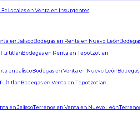
 Fe
Locales en Venta en Insurgentes
ta en Jalisco
Bodegas en Renta en Nuevo León
Bodegas
Tultitlan
Bodegas en Renta en Tepotzotlan
ta en Jalisco
Bodegas en Venta en Nuevo León
Bodegas 
ultitlan
Bodegas en Venta en Tepotzotlan
ta en Jalisco
Terrenos en Venta en Nuevo León
Terreno