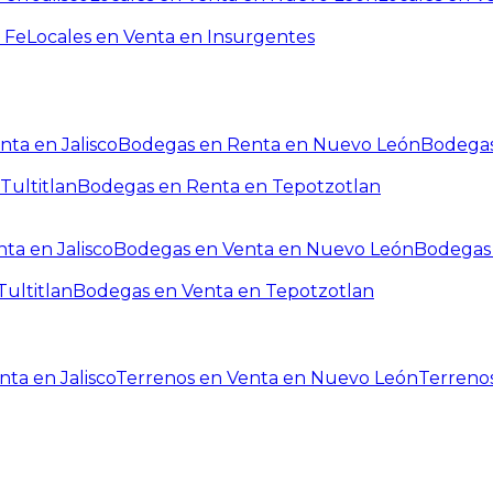
 Fe
Locales en Venta en Insurgentes
ta en Jalisco
Bodegas en Renta en Nuevo León
Bodegas
Tultitlan
Bodegas en Renta en Tepotzotlan
ta en Jalisco
Bodegas en Venta en Nuevo León
Bodegas 
ultitlan
Bodegas en Venta en Tepotzotlan
ta en Jalisco
Terrenos en Venta en Nuevo León
Terreno