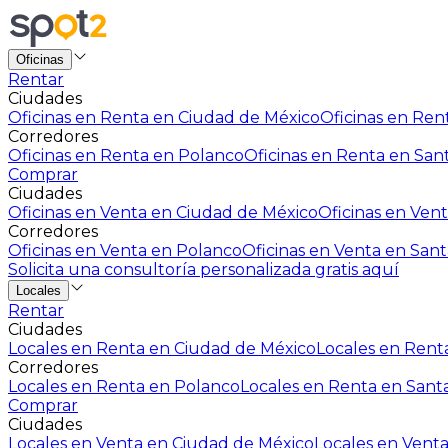
Oficinas
Rentar
Ciudades
Oficinas en Renta en Ciudad de México
Oficinas en Rent
Corredores
Oficinas en Renta en Polanco
Oficinas en Renta en San
Comprar
Ciudades
Oficinas en Venta en Ciudad de México
Oficinas en Vent
Corredores
Oficinas en Venta en Polanco
Oficinas en Venta en Sant
Solicita una consultoría personalizada gratis aquí
Locales
Rentar
Ciudades
Locales en Renta en Ciudad de México
Locales en Renta
Corredores
Locales en Renta en Polanco
Locales en Renta en Sant
Comprar
Ciudades
Locales en Venta en Ciudad de México
Locales en Venta