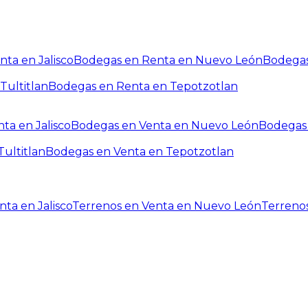
ta en Jalisco
Bodegas en Renta en Nuevo León
Bodegas
Tultitlan
Bodegas en Renta en Tepotzotlan
ta en Jalisco
Bodegas en Venta en Nuevo León
Bodegas 
ultitlan
Bodegas en Venta en Tepotzotlan
ta en Jalisco
Terrenos en Venta en Nuevo León
Terreno