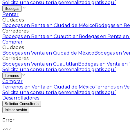
Solicita una consultoría personalizada gratis aquí
Bodegas
Rentar
Ciudades
Bodegas en Renta en Ciudad de México
Bodegas en Ren
Corredores
Bodegas en Renta en Cuautitlan
Bodegas en Renta en 
Comprar
Ciudades
Bodegas en Venta en Ciudad de México
Bodegas en Ven
Corredores
Bodegas en Venta en Cuautitlan
Bodegas en Venta en T
Solicita una consultoría personalizada gratis aquí
Terrenos
Comprar
Terrenos en Venta en Ciudad de México
Terrenos en Ven
Solicita una consultoría personalizada gratis aquí
Desarrolladores
Solicitar Consultoría
Iniciar sesión
Error