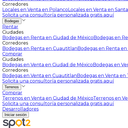
Corredores
Locales en Venta en Polanco
Locales en Venta en Santa
Solicita una consultoría personalizada gratis aquí
Bodegas
Rentar
Ciudades
Bodegas en Renta en Ciudad de México
Bodegas en Ren
Corredores
Bodegas en Renta en Cuautitlan
Bodegas en Renta en 
Comprar
Ciudades
Bodegas en Venta en Ciudad de México
Bodegas en Ven
Corredores
Bodegas en Venta en Cuautitlan
Bodegas en Venta en T
Solicita una consultoría personalizada gratis aquí
Terrenos
Comprar
Terrenos en Venta en Ciudad de México
Terrenos en Ven
Solicita una consultoría personalizada gratis aquí
Desarrolladores
Iniciar sesión