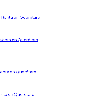
n Renta en Querétaro
n Venta en Querétaro
Renta en Querétaro
enta en Querétaro