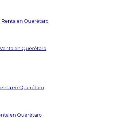
n Renta en Querétaro
n Venta en Querétaro
Renta en Querétaro
enta en Querétaro