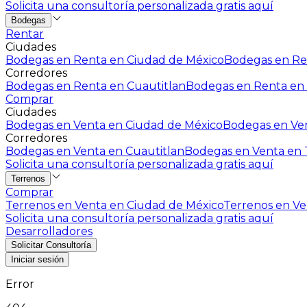
Solicita una consultoría personalizada gratis aquí
Bodegas
Rentar
Ciudades
Bodegas en Renta en Ciudad de México
Bodegas en Ren
Corredores
Bodegas en Renta en Cuautitlan
Bodegas en Renta en 
Comprar
Ciudades
Bodegas en Venta en Ciudad de México
Bodegas en Ven
Corredores
Bodegas en Venta en Cuautitlan
Bodegas en Venta en T
Solicita una consultoría personalizada gratis aquí
Terrenos
Comprar
Terrenos en Venta en Ciudad de México
Terrenos en Ven
Solicita una consultoría personalizada gratis aquí
Desarrolladores
Solicitar Consultoría
Iniciar sesión
Error