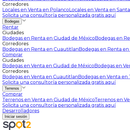
Corredores
Locales en Venta en Polanco
Locales en Venta en Santa
Solicita una consultoría personalizada gratis aquí
Bodegas
Rentar
Ciudades
Bodegas en Renta en Ciudad de México
Bodegas en Ren
Corredores
Bodegas en Renta en Cuautitlan
Bodegas en Renta en 
Comprar
Ciudades
Bodegas en Venta en Ciudad de México
Bodegas en Ven
Corredores
Bodegas en Venta en Cuautitlan
Bodegas en Venta en T
Solicita una consultoría personalizada gratis aquí
Terrenos
Comprar
Terrenos en Venta en Ciudad de México
Terrenos en Ven
Solicita una consultoría personalizada gratis aquí
Desarrolladores
Iniciar sesión