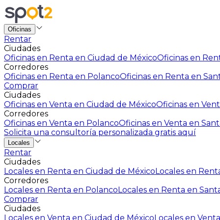
Oficinas
Rentar
Ciudades
Oficinas en Renta en Ciudad de México
Oficinas en Rent
Corredores
Oficinas en Renta en Polanco
Oficinas en Renta en San
Comprar
Ciudades
Oficinas en Venta en Ciudad de México
Oficinas en Vent
Corredores
Oficinas en Venta en Polanco
Oficinas en Venta en Sant
Solicita una consultoría personalizada gratis aquí
Locales
Rentar
Ciudades
Locales en Renta en Ciudad de México
Locales en Renta
Corredores
Locales en Renta en Polanco
Locales en Renta en Sant
Comprar
Ciudades
Locales en Venta en Ciudad de México
Locales en Venta