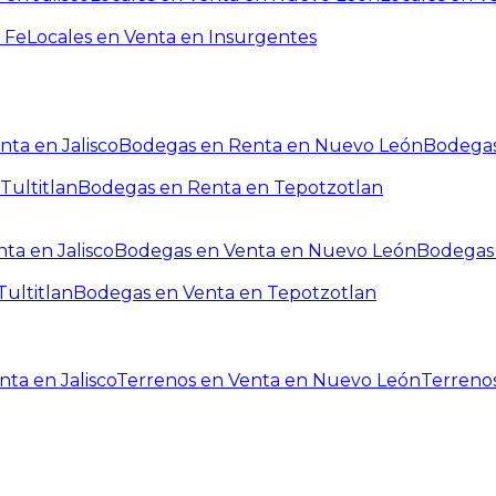
 Fe
Locales en Venta en Insurgentes
ta en Jalisco
Bodegas en Renta en Nuevo León
Bodegas
Tultitlan
Bodegas en Renta en Tepotzotlan
ta en Jalisco
Bodegas en Venta en Nuevo León
Bodegas 
ultitlan
Bodegas en Venta en Tepotzotlan
ta en Jalisco
Terrenos en Venta en Nuevo León
Terreno