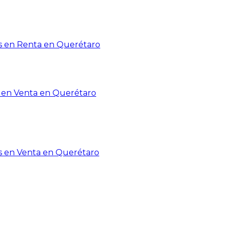
 en Renta en Querétaro
en Venta en Querétaro
s en Venta en Querétaro