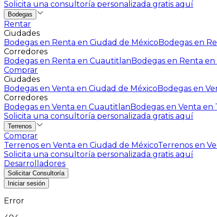
Solicita una consultoría personalizada gratis aquí
Bodegas
Rentar
Ciudades
Bodegas en Renta en Ciudad de México
Bodegas en Ren
Corredores
Bodegas en Renta en Cuautitlan
Bodegas en Renta en 
Comprar
Ciudades
Bodegas en Venta en Ciudad de México
Bodegas en Ven
Corredores
Bodegas en Venta en Cuautitlan
Bodegas en Venta en T
Solicita una consultoría personalizada gratis aquí
Terrenos
Comprar
Terrenos en Venta en Ciudad de México
Terrenos en Ven
Solicita una consultoría personalizada gratis aquí
Desarrolladores
Solicitar Consultoría
Iniciar sesión
Error