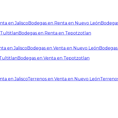
ta en Jalisco
Bodegas en Renta en Nuevo León
Bodegas
Tultitlan
Bodegas en Renta en Tepotzotlan
ta en Jalisco
Bodegas en Venta en Nuevo León
Bodegas 
ultitlan
Bodegas en Venta en Tepotzotlan
ta en Jalisco
Terrenos en Venta en Nuevo León
Terreno