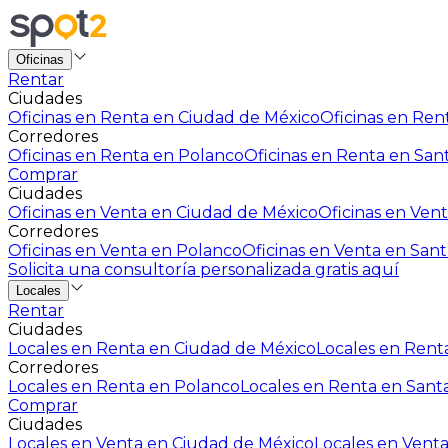
Oficinas
Rentar
Ciudades
Oficinas en Renta en Ciudad de México
Oficinas en Rent
Corredores
Oficinas en Renta en Polanco
Oficinas en Renta en San
Comprar
Ciudades
Oficinas en Venta en Ciudad de México
Oficinas en Vent
Corredores
Oficinas en Venta en Polanco
Oficinas en Venta en Sant
Solicita una consultoría personalizada gratis aquí
Locales
Rentar
Ciudades
Locales en Renta en Ciudad de México
Locales en Renta
Corredores
Locales en Renta en Polanco
Locales en Renta en Sant
Comprar
Ciudades
Locales en Venta en Ciudad de México
Locales en Venta