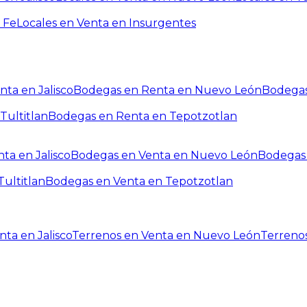
 Fe
Locales en Venta en Insurgentes
ta en Jalisco
Bodegas en Renta en Nuevo León
Bodegas
Tultitlan
Bodegas en Renta en Tepotzotlan
ta en Jalisco
Bodegas en Venta en Nuevo León
Bodegas 
ultitlan
Bodegas en Venta en Tepotzotlan
ta en Jalisco
Terrenos en Venta en Nuevo León
Terreno