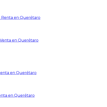
n Renta en Querétaro
n Venta en Querétaro
Renta en Querétaro
enta en Querétaro