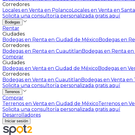
Corredores
Locales en Venta en Polanco
Locales en Venta en Santa
Solicita una consultoría personalizada gratis aquí
Bodegas
Rentar
Ciudades
Bodegas en Renta en Ciudad de México
Bodegas en Ren
Corredores
Bodegas en Renta en Cuautitlan
Bodegas en Renta en 
Comprar
Ciudades
Bodegas en Venta en Ciudad de México
Bodegas en Ven
Corredores
Bodegas en Venta en Cuautitlan
Bodegas en Venta en T
Solicita una consultoría personalizada gratis aquí
Terrenos
Comprar
Terrenos en Venta en Ciudad de México
Terrenos en Ven
Solicita una consultoría personalizada gratis aquí
Desarrolladores
Iniciar sesión