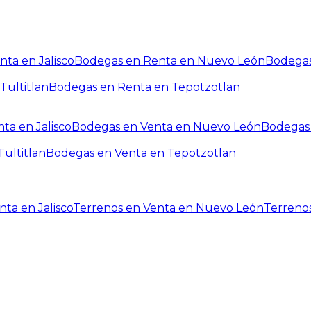
ta en Jalisco
Bodegas en Renta en Nuevo León
Bodegas
Tultitlan
Bodegas en Renta en Tepotzotlan
ta en Jalisco
Bodegas en Venta en Nuevo León
Bodegas 
ultitlan
Bodegas en Venta en Tepotzotlan
ta en Jalisco
Terrenos en Venta en Nuevo León
Terreno