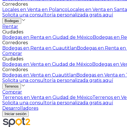
Corredores
Locales en Venta en Polanco
Locales en Venta en Santa
Solicita una consultoría personalizada gratis aquí
Bodegas
Rentar
Ciudades
Bodegas en Renta en Ciudad de México
Bodegas en Ren
Corredores
Bodegas en Renta en Cuautitlan
Bodegas en Renta en 
Comprar
Ciudades
Bodegas en Venta en Ciudad de México
Bodegas en Ven
Corredores
Bodegas en Venta en Cuautitlan
Bodegas en Venta en T
Solicita una consultoría personalizada gratis aquí
Terrenos
Comprar
Terrenos en Venta en Ciudad de México
Terrenos en Ven
Solicita una consultoría personalizada gratis aquí
Desarrolladores
Iniciar sesión