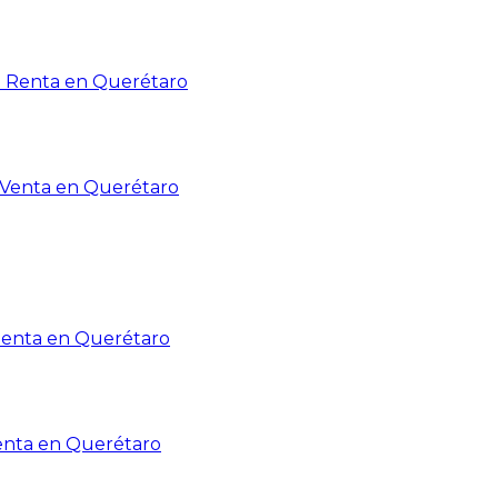
n Renta en Querétaro
n Venta en Querétaro
Renta en Querétaro
enta en Querétaro