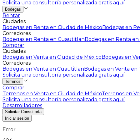
Solicita una consultoría personalizada gratis aquí
Bodegas
Rentar
Ciudades
Bodegas en Renta en Ciudad de México
Bodegas en Ren
Corredores
Bodegas en Renta en Cuautitlan
Bodegas en Renta en 
Comprar
Ciudades
Bodegas en Venta en Ciudad de México
Bodegas en Ven
Corredores
Bodegas en Venta en Cuautitlan
Bodegas en Venta en T
Solicita una consultoría personalizada gratis aquí
Terrenos
Comprar
Terrenos en Venta en Ciudad de México
Terrenos en Ven
Solicita una consultoría personalizada gratis aquí
Desarrolladores
Solicitar Consultoría
Iniciar sesión
Error