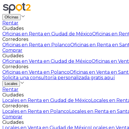
Oficinas
Rentar
Ciudades
Oficinas en Renta en Ciudad de México
Oficinas en Rent
Corredores
Oficinas en Renta en Polanco
Oficinas en Renta en San
Comprar
Ciudades
Oficinas en Venta en Ciudad de México
Oficinas en Vent
Corredores
Oficinas en Venta en Polanco
Oficinas en Venta en Sant
Solicita una consultoría personalizada gratis aquí
Locales
Rentar
Ciudades
Locales en Renta en Ciudad de México
Locales en Renta
Corredores
Locales en Renta en Polanco
Locales en Renta en Sant
Comprar
Ciudades
Locales en Venta en Ciudad de México
Locales en Venta