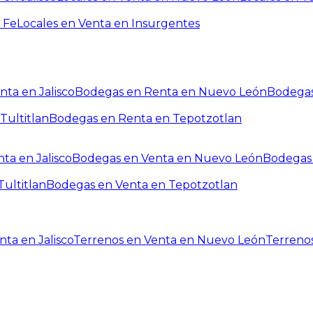
 Fe
Locales en Venta en Insurgentes
ta en Jalisco
Bodegas en Renta en Nuevo León
Bodegas
Tultitlan
Bodegas en Renta en Tepotzotlan
ta en Jalisco
Bodegas en Venta en Nuevo León
Bodegas 
ultitlan
Bodegas en Venta en Tepotzotlan
ta en Jalisco
Terrenos en Venta en Nuevo León
Terreno