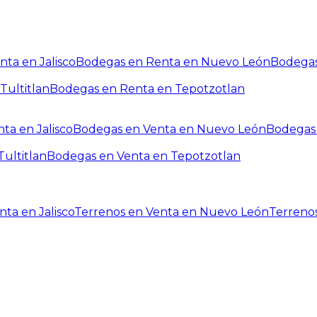
ta en Jalisco
Bodegas en Renta en Nuevo León
Bodegas
Tultitlan
Bodegas en Renta en Tepotzotlan
ta en Jalisco
Bodegas en Venta en Nuevo León
Bodegas 
ultitlan
Bodegas en Venta en Tepotzotlan
ta en Jalisco
Terrenos en Venta en Nuevo León
Terreno