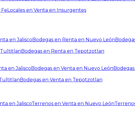
 Fe
Locales en Venta en Insurgentes
ta en Jalisco
Bodegas en Renta en Nuevo León
Bodegas
Tultitlan
Bodegas en Renta en Tepotzotlan
ta en Jalisco
Bodegas en Venta en Nuevo León
Bodegas 
ultitlan
Bodegas en Venta en Tepotzotlan
ta en Jalisco
Terrenos en Venta en Nuevo León
Terreno