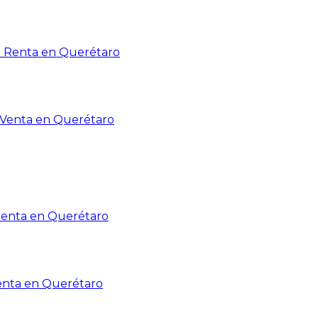
n Renta en Querétaro
n Venta en Querétaro
Renta en Querétaro
enta en Querétaro