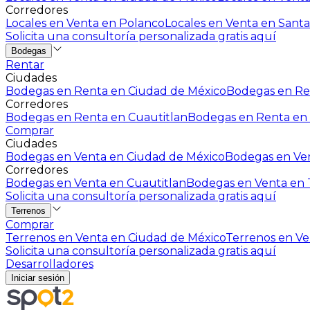
Corredores
Locales en Venta en Polanco
Locales en Venta en Santa
Solicita una consultoría personalizada gratis aquí
Bodegas
Rentar
Ciudades
Bodegas en Renta en Ciudad de México
Bodegas en Ren
Corredores
Bodegas en Renta en Cuautitlan
Bodegas en Renta en 
Comprar
Ciudades
Bodegas en Venta en Ciudad de México
Bodegas en Ven
Corredores
Bodegas en Venta en Cuautitlan
Bodegas en Venta en T
Solicita una consultoría personalizada gratis aquí
Terrenos
Comprar
Terrenos en Venta en Ciudad de México
Terrenos en Ven
Solicita una consultoría personalizada gratis aquí
Desarrolladores
Iniciar sesión