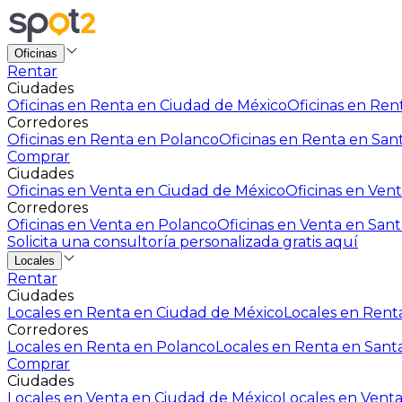
Oficinas
Rentar
Ciudades
Oficinas en Renta en Ciudad de México
Oficinas en Rent
Corredores
Oficinas en Renta en Polanco
Oficinas en Renta en San
Comprar
Ciudades
Oficinas en Venta en Ciudad de México
Oficinas en Vent
Corredores
Oficinas en Venta en Polanco
Oficinas en Venta en Sant
Solicita una consultoría personalizada gratis aquí
Locales
Rentar
Ciudades
Locales en Renta en Ciudad de México
Locales en Renta
Corredores
Locales en Renta en Polanco
Locales en Renta en Sant
Comprar
Ciudades
Locales en Venta en Ciudad de México
Locales en Venta