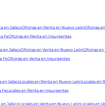
a en Jalisco
Oficinas en Renta en Nuevo León
Oficinas e
ta Fe
Oficinas en Renta en Insurgentes
a en Jalisco
Oficinas en Venta en Nuevo León
Oficinas e
a Fe
Oficinas en Venta en Insurgentes
 en Jalisco
Locales en Renta en Nuevo León
Locales en 
a Fe
Locales en Renta en Insurgentes
 en Jalisco
Locales en Venta en Nuevo León
Locales en V