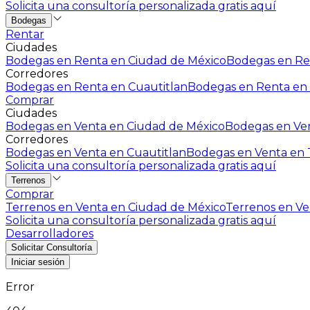
Solicita una consultoría personalizada gratis aquí
Bodegas
Rentar
Ciudades
Bodegas en Renta en Ciudad de México
Bodegas en Ren
Corredores
Bodegas en Renta en Cuautitlan
Bodegas en Renta en 
Comprar
Ciudades
Bodegas en Venta en Ciudad de México
Bodegas en Ven
Corredores
Bodegas en Venta en Cuautitlan
Bodegas en Venta en T
Solicita una consultoría personalizada gratis aquí
Terrenos
Comprar
Terrenos en Venta en Ciudad de México
Terrenos en Ven
Solicita una consultoría personalizada gratis aquí
Desarrolladores
Solicitar Consultoría
Iniciar sesión
Error