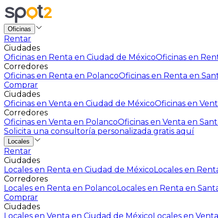
Oficinas
Rentar
Ciudades
Oficinas en Renta en Ciudad de México
Oficinas en Rent
Corredores
Oficinas en Renta en Polanco
Oficinas en Renta en San
Comprar
Ciudades
Oficinas en Venta en Ciudad de México
Oficinas en Vent
Corredores
Oficinas en Venta en Polanco
Oficinas en Venta en Sant
Solicita una consultoría personalizada gratis aquí
Locales
Rentar
Ciudades
Locales en Renta en Ciudad de México
Locales en Renta
Corredores
Locales en Renta en Polanco
Locales en Renta en Sant
Comprar
Ciudades
Locales en Venta en Ciudad de México
Locales en Venta