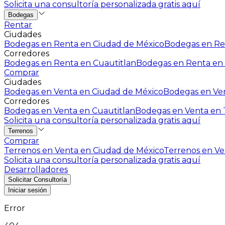
Solicita una consultoría personalizada gratis aquí
Bodegas
Rentar
Ciudades
Bodegas en Renta en Ciudad de México
Bodegas en Ren
Corredores
Bodegas en Renta en Cuautitlan
Bodegas en Renta en 
Comprar
Ciudades
Bodegas en Venta en Ciudad de México
Bodegas en Ven
Corredores
Bodegas en Venta en Cuautitlan
Bodegas en Venta en T
Solicita una consultoría personalizada gratis aquí
Terrenos
Comprar
Terrenos en Venta en Ciudad de México
Terrenos en Ven
Solicita una consultoría personalizada gratis aquí
Desarrolladores
Solicitar Consultoría
Iniciar sesión
Error