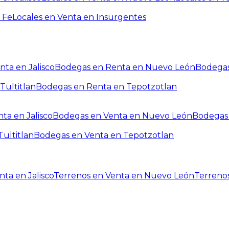
 Fe
Locales en Venta en Insurgentes
ta en Jalisco
Bodegas en Renta en Nuevo León
Bodegas
Tultitlan
Bodegas en Renta en Tepotzotlan
ta en Jalisco
Bodegas en Venta en Nuevo León
Bodegas 
ultitlan
Bodegas en Venta en Tepotzotlan
ta en Jalisco
Terrenos en Venta en Nuevo León
Terreno