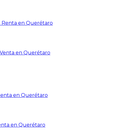
n Renta en Querétaro
n Venta en Querétaro
Renta en Querétaro
enta en Querétaro