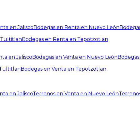
ta en Jalisco
Bodegas en Renta en Nuevo León
Bodegas
Tultitlan
Bodegas en Renta en Tepotzotlan
ta en Jalisco
Bodegas en Venta en Nuevo León
Bodegas 
ultitlan
Bodegas en Venta en Tepotzotlan
ta en Jalisco
Terrenos en Venta en Nuevo León
Terreno