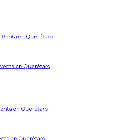
n Renta en Querétaro
n Venta en Querétaro
Renta en Querétaro
enta en Querétaro