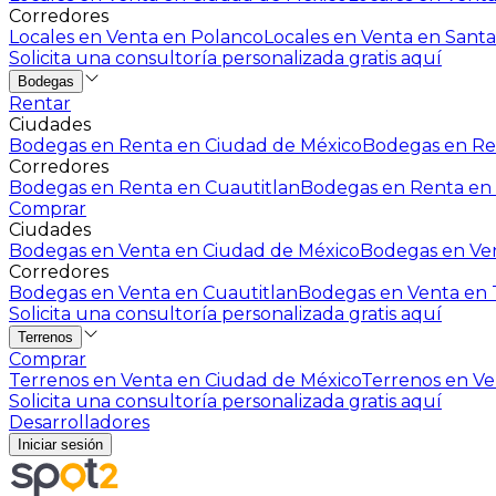
Corredores
Locales en Venta en Polanco
Locales en Venta en Santa
Solicita una consultoría personalizada gratis aquí
Bodegas
Rentar
Ciudades
Bodegas en Renta en Ciudad de México
Bodegas en Ren
Corredores
Bodegas en Renta en Cuautitlan
Bodegas en Renta en 
Comprar
Ciudades
Bodegas en Venta en Ciudad de México
Bodegas en Ven
Corredores
Bodegas en Venta en Cuautitlan
Bodegas en Venta en T
Solicita una consultoría personalizada gratis aquí
Terrenos
Comprar
Terrenos en Venta en Ciudad de México
Terrenos en Ven
Solicita una consultoría personalizada gratis aquí
Desarrolladores
Iniciar sesión