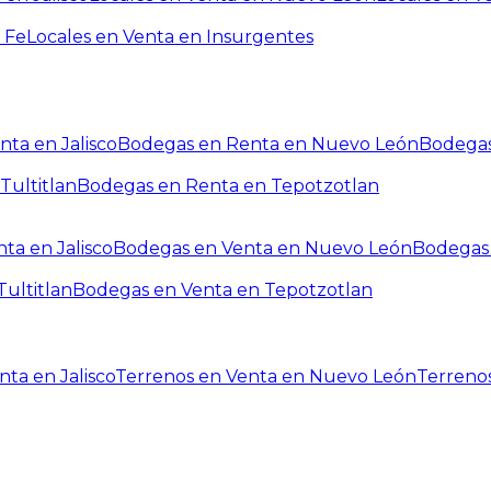
 Fe
Locales en Venta en Insurgentes
ta en Jalisco
Bodegas en Renta en Nuevo León
Bodegas
Tultitlan
Bodegas en Renta en Tepotzotlan
ta en Jalisco
Bodegas en Venta en Nuevo León
Bodegas 
ultitlan
Bodegas en Venta en Tepotzotlan
ta en Jalisco
Terrenos en Venta en Nuevo León
Terreno