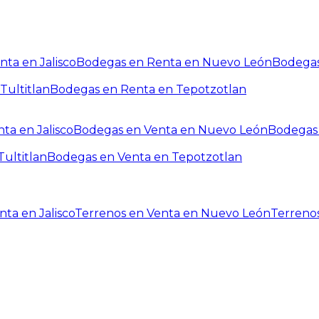
ta en Jalisco
Bodegas en Renta en Nuevo León
Bodegas
Tultitlan
Bodegas en Renta en Tepotzotlan
ta en Jalisco
Bodegas en Venta en Nuevo León
Bodegas 
ultitlan
Bodegas en Venta en Tepotzotlan
ta en Jalisco
Terrenos en Venta en Nuevo León
Terreno