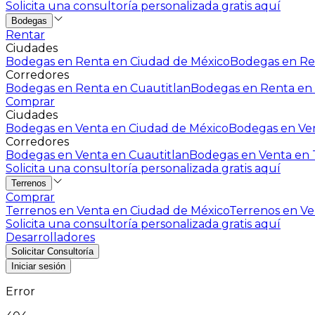
Solicita una consultoría personalizada gratis aquí
Bodegas
Rentar
Ciudades
Bodegas en Renta en Ciudad de México
Bodegas en Ren
Corredores
Bodegas en Renta en Cuautitlan
Bodegas en Renta en 
Comprar
Ciudades
Bodegas en Venta en Ciudad de México
Bodegas en Ven
Corredores
Bodegas en Venta en Cuautitlan
Bodegas en Venta en T
Solicita una consultoría personalizada gratis aquí
Terrenos
Comprar
Terrenos en Venta en Ciudad de México
Terrenos en Ven
Solicita una consultoría personalizada gratis aquí
Desarrolladores
Solicitar Consultoría
Iniciar sesión
Error