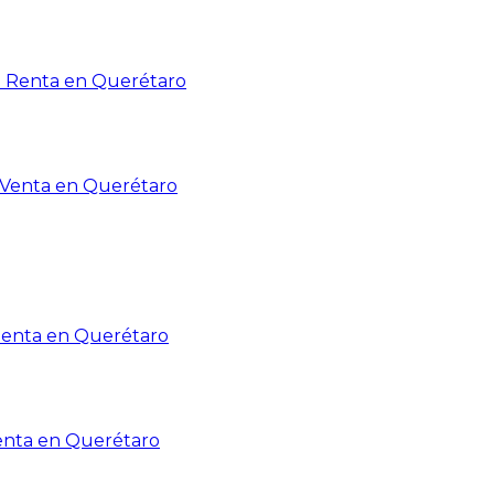
n Renta en Querétaro
n Venta en Querétaro
Renta en Querétaro
enta en Querétaro