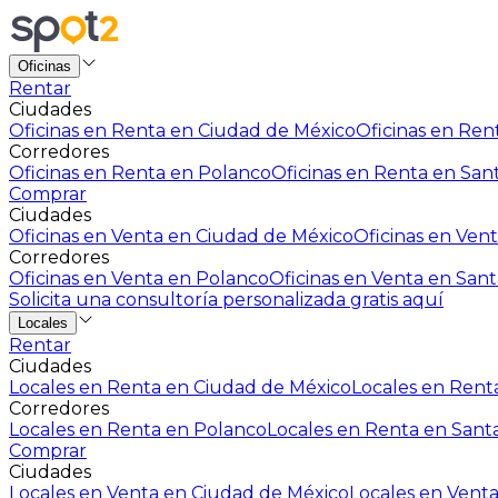
Oficinas
Rentar
Ciudades
Oficinas en Renta en Ciudad de México
Oficinas en Rent
Corredores
Oficinas en Renta en Polanco
Oficinas en Renta en San
Comprar
Ciudades
Oficinas en Venta en Ciudad de México
Oficinas en Vent
Corredores
Oficinas en Venta en Polanco
Oficinas en Venta en Sant
Solicita una consultoría personalizada gratis aquí
Locales
Rentar
Ciudades
Locales en Renta en Ciudad de México
Locales en Renta
Corredores
Locales en Renta en Polanco
Locales en Renta en Sant
Comprar
Ciudades
Locales en Venta en Ciudad de México
Locales en Venta