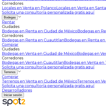
Corredores
Locales en Venta en Polanco
Locales en Venta en Santa
Solicita una consultoría personalizada gratis aquí
Bodegas
Rentar
Ciudades
Bodegas en Renta en Ciudad de México
Bodegas en Ren
Corredores
Bodegas en Renta en Cuautitlan
Bodegas en Renta en 
Comprar
Ciudades
Bodegas en Venta en Ciudad de México
Bodegas en Ven
Corredores
Bodegas en Venta en Cuautitlan
Bodegas en Venta en T
Solicita una consultoría personalizada gratis aquí
Terrenos
Comprar
Terrenos en Venta en Ciudad de México
Terrenos en Ven
Solicita una consultoría personalizada gratis aquí
Desarrolladores
Iniciar sesión