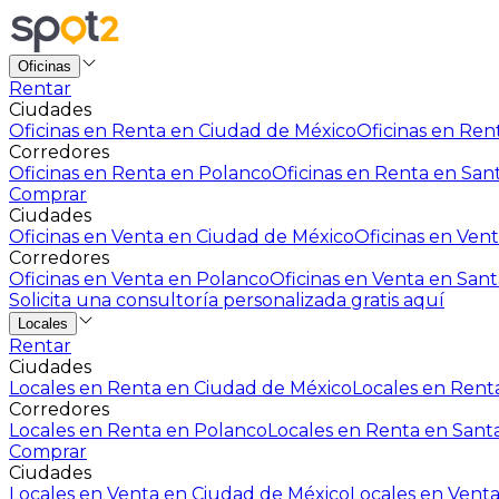
Oficinas
Rentar
Ciudades
Oficinas en Renta en Ciudad de México
Oficinas en Rent
Corredores
Oficinas en Renta en Polanco
Oficinas en Renta en San
Comprar
Ciudades
Oficinas en Venta en Ciudad de México
Oficinas en Vent
Corredores
Oficinas en Venta en Polanco
Oficinas en Venta en Sant
Solicita una consultoría personalizada gratis aquí
Locales
Rentar
Ciudades
Locales en Renta en Ciudad de México
Locales en Renta
Corredores
Locales en Renta en Polanco
Locales en Renta en Sant
Comprar
Ciudades
Locales en Venta en Ciudad de México
Locales en Venta