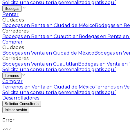
Solicita una consultoría personalizada gratis aquí
Bodegas
Rentar
Ciudades
Bodegas en Renta en Ciudad de México
Bodegas en Ren
Corredores
Bodegas en Renta en Cuautitlan
Bodegas en Renta en 
Comprar
Ciudades
Bodegas en Venta en Ciudad de México
Bodegas en Ven
Corredores
Bodegas en Venta en Cuautitlan
Bodegas en Venta en T
Solicita una consultoría personalizada gratis aquí
Terrenos
Comprar
Terrenos en Venta en Ciudad de México
Terrenos en Ven
Solicita una consultoría personalizada gratis aquí
Desarrolladores
Solicitar Consultoría
Iniciar sesión
Error