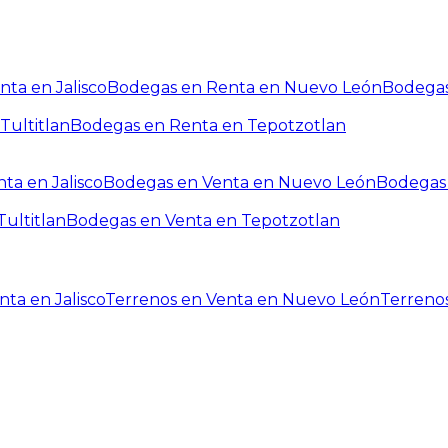
ta en Jalisco
Bodegas en Renta en Nuevo León
Bodegas
Tultitlan
Bodegas en Renta en Tepotzotlan
ta en Jalisco
Bodegas en Venta en Nuevo León
Bodegas 
ultitlan
Bodegas en Venta en Tepotzotlan
ta en Jalisco
Terrenos en Venta en Nuevo León
Terreno