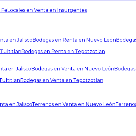
 Fe
Locales en Venta en Insurgentes
ta en Jalisco
Bodegas en Renta en Nuevo León
Bodegas
Tultitlan
Bodegas en Renta en Tepotzotlan
ta en Jalisco
Bodegas en Venta en Nuevo León
Bodegas 
ultitlan
Bodegas en Venta en Tepotzotlan
ta en Jalisco
Terrenos en Venta en Nuevo León
Terreno