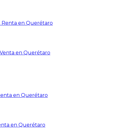
n Renta en Querétaro
n Venta en Querétaro
Renta en Querétaro
enta en Querétaro