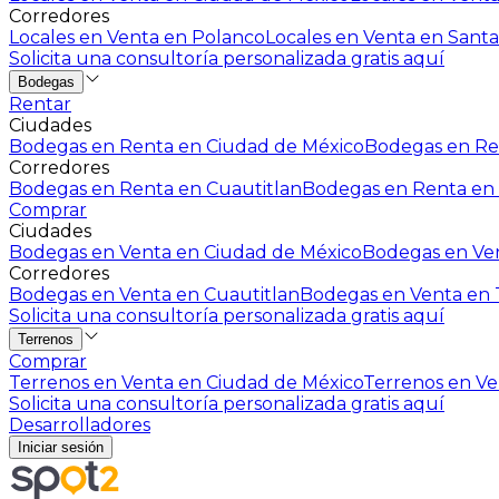
Corredores
Locales en Venta en Polanco
Locales en Venta en Santa
Solicita una consultoría personalizada gratis aquí
Bodegas
Rentar
Ciudades
Bodegas en Renta en Ciudad de México
Bodegas en Ren
Corredores
Bodegas en Renta en Cuautitlan
Bodegas en Renta en 
Comprar
Ciudades
Bodegas en Venta en Ciudad de México
Bodegas en Ven
Corredores
Bodegas en Venta en Cuautitlan
Bodegas en Venta en T
Solicita una consultoría personalizada gratis aquí
Terrenos
Comprar
Terrenos en Venta en Ciudad de México
Terrenos en Ven
Solicita una consultoría personalizada gratis aquí
Desarrolladores
Iniciar sesión