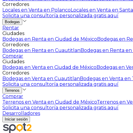
Corredores
Locales en Venta en Polanco
Locales en Venta en Santa
Solicita una consultoría personalizada gratis aquí
Bodegas
Rentar
Ciudades
Bodegas en Renta en Ciudad de México
Bodegas en Ren
Corredores
Bodegas en Renta en Cuautitlan
Bodegas en Renta en 
Comprar
Ciudades
Bodegas en Venta en Ciudad de México
Bodegas en Ven
Corredores
Bodegas en Venta en Cuautitlan
Bodegas en Venta en T
Solicita una consultoría personalizada gratis aquí
Terrenos
Comprar
Terrenos en Venta en Ciudad de México
Terrenos en Ven
Solicita una consultoría personalizada gratis aquí
Desarrolladores
Iniciar sesión