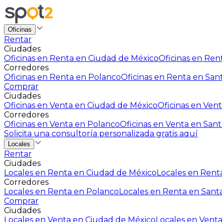
Oficinas
Rentar
Ciudades
Oficinas en Renta en Ciudad de México
Oficinas en Rent
Corredores
Oficinas en Renta en Polanco
Oficinas en Renta en San
Comprar
Ciudades
Oficinas en Venta en Ciudad de México
Oficinas en Vent
Corredores
Oficinas en Venta en Polanco
Oficinas en Venta en Sant
Solicita una consultoría personalizada gratis aquí
Locales
Rentar
Ciudades
Locales en Renta en Ciudad de México
Locales en Renta
Corredores
Locales en Renta en Polanco
Locales en Renta en Sant
Comprar
Ciudades
Locales en Venta en Ciudad de México
Locales en Venta