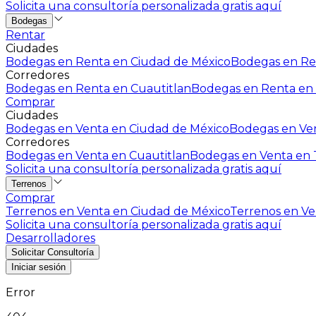
Solicita una consultoría personalizada gratis aquí
Bodegas
Rentar
Ciudades
Bodegas en Renta en Ciudad de México
Bodegas en Ren
Corredores
Bodegas en Renta en Cuautitlan
Bodegas en Renta en 
Comprar
Ciudades
Bodegas en Venta en Ciudad de México
Bodegas en Ven
Corredores
Bodegas en Venta en Cuautitlan
Bodegas en Venta en T
Solicita una consultoría personalizada gratis aquí
Terrenos
Comprar
Terrenos en Venta en Ciudad de México
Terrenos en Ven
Solicita una consultoría personalizada gratis aquí
Desarrolladores
Solicitar Consultoría
Iniciar sesión
Error