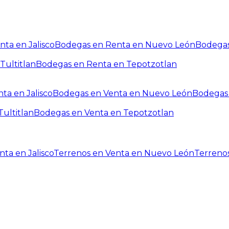
ta en Jalisco
Bodegas en Renta en Nuevo León
Bodegas
Tultitlan
Bodegas en Renta en Tepotzotlan
ta en Jalisco
Bodegas en Venta en Nuevo León
Bodegas 
ultitlan
Bodegas en Venta en Tepotzotlan
ta en Jalisco
Terrenos en Venta en Nuevo León
Terreno