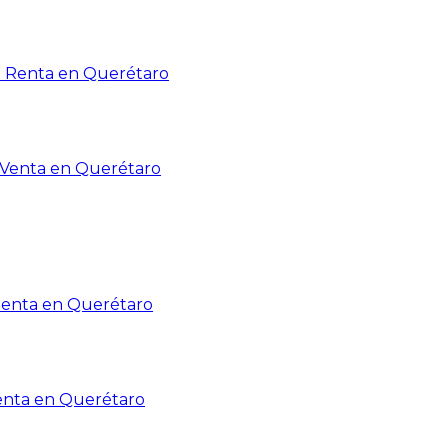
n Renta en Querétaro
n Venta en Querétaro
Renta en Querétaro
enta en Querétaro