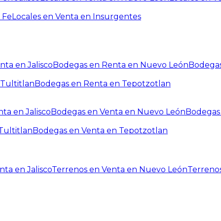
 Fe
Locales en Venta en Insurgentes
ta en Jalisco
Bodegas en Renta en Nuevo León
Bodegas
Tultitlan
Bodegas en Renta en Tepotzotlan
ta en Jalisco
Bodegas en Venta en Nuevo León
Bodegas 
ultitlan
Bodegas en Venta en Tepotzotlan
ta en Jalisco
Terrenos en Venta en Nuevo León
Terreno