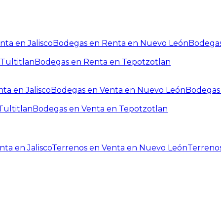
ta en Jalisco
Bodegas en Renta en Nuevo León
Bodegas
Tultitlan
Bodegas en Renta en Tepotzotlan
ta en Jalisco
Bodegas en Venta en Nuevo León
Bodegas 
ultitlan
Bodegas en Venta en Tepotzotlan
ta en Jalisco
Terrenos en Venta en Nuevo León
Terreno