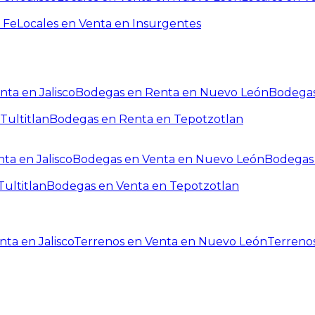
 Fe
Locales en Venta en Insurgentes
ta en Jalisco
Bodegas en Renta en Nuevo León
Bodegas
Tultitlan
Bodegas en Renta en Tepotzotlan
ta en Jalisco
Bodegas en Venta en Nuevo León
Bodegas 
ultitlan
Bodegas en Venta en Tepotzotlan
ta en Jalisco
Terrenos en Venta en Nuevo León
Terreno