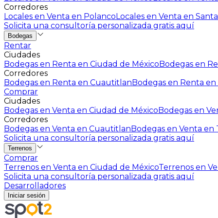
Corredores
Locales en Venta en Polanco
Locales en Venta en Santa
Solicita una consultoría personalizada gratis aquí
Bodegas
Rentar
Ciudades
Bodegas en Renta en Ciudad de México
Bodegas en Ren
Corredores
Bodegas en Renta en Cuautitlan
Bodegas en Renta en 
Comprar
Ciudades
Bodegas en Venta en Ciudad de México
Bodegas en Ven
Corredores
Bodegas en Venta en Cuautitlan
Bodegas en Venta en T
Solicita una consultoría personalizada gratis aquí
Terrenos
Comprar
Terrenos en Venta en Ciudad de México
Terrenos en Ven
Solicita una consultoría personalizada gratis aquí
Desarrolladores
Iniciar sesión