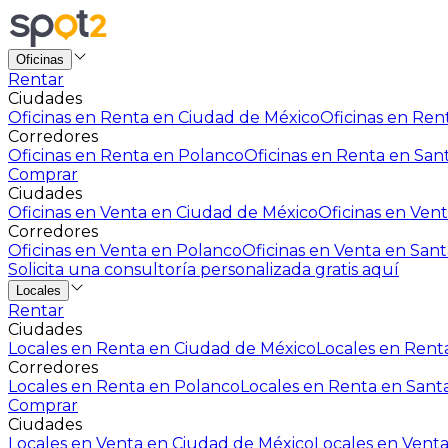
Oficinas
Rentar
Ciudades
Oficinas en Renta en Ciudad de México
Oficinas en Rent
Corredores
Oficinas en Renta en Polanco
Oficinas en Renta en San
Comprar
Ciudades
Oficinas en Venta en Ciudad de México
Oficinas en Vent
Corredores
Oficinas en Venta en Polanco
Oficinas en Venta en Sant
Solicita una consultoría personalizada gratis aquí
Locales
Rentar
Ciudades
Locales en Renta en Ciudad de México
Locales en Renta
Corredores
Locales en Renta en Polanco
Locales en Renta en Sant
Comprar
Ciudades
Locales en Venta en Ciudad de México
Locales en Venta