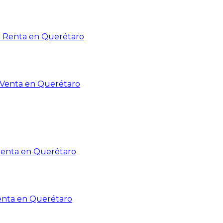
n Renta en Querétaro
n Venta en Querétaro
Renta en Querétaro
enta en Querétaro