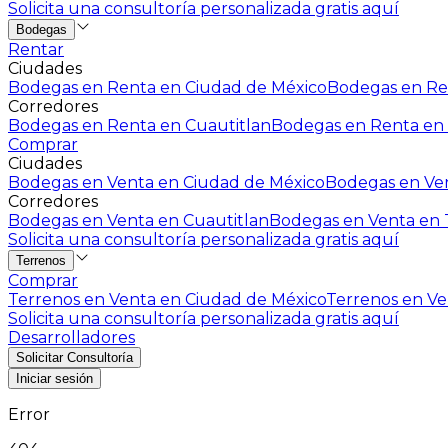
Solicita una consultoría personalizada gratis aquí
Bodegas
Rentar
Ciudades
Bodegas en Renta en Ciudad de México
Bodegas en Ren
Corredores
Bodegas en Renta en Cuautitlan
Bodegas en Renta en 
Comprar
Ciudades
Bodegas en Venta en Ciudad de México
Bodegas en Ven
Corredores
Bodegas en Venta en Cuautitlan
Bodegas en Venta en T
Solicita una consultoría personalizada gratis aquí
Terrenos
Comprar
Terrenos en Venta en Ciudad de México
Terrenos en Ven
Solicita una consultoría personalizada gratis aquí
Desarrolladores
Solicitar Consultoría
Iniciar sesión
Error