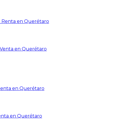
n Renta en Querétaro
n Venta en Querétaro
Renta en Querétaro
enta en Querétaro