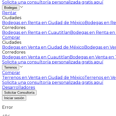
Solicita una consultoría personalizada gratis aquí
Bodegas
Rentar
Ciudades
Bodegas en Renta en Ciudad de México
Bodegas en Ren
Corredores
Bodegas en Renta en Cuautitlan
Bodegas en Renta en 
Comprar
Ciudades
Bodegas en Venta en Ciudad de México
Bodegas en Ven
Corredores
Bodegas en Venta en Cuautitlan
Bodegas en Venta en T
Solicita una consultoría personalizada gratis aquí
Terrenos
Comprar
Terrenos en Venta en Ciudad de México
Terrenos en Ven
Solicita una consultoría personalizada gratis aquí
Desarrolladores
Solicitar Consultoría
Iniciar sesión
Error