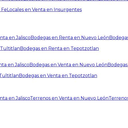
 Fe
Locales en Venta en Insurgentes
ta en Jalisco
Bodegas en Renta en Nuevo León
Bodegas
Tultitlan
Bodegas en Renta en Tepotzotlan
ta en Jalisco
Bodegas en Venta en Nuevo León
Bodegas 
ultitlan
Bodegas en Venta en Tepotzotlan
ta en Jalisco
Terrenos en Venta en Nuevo León
Terreno