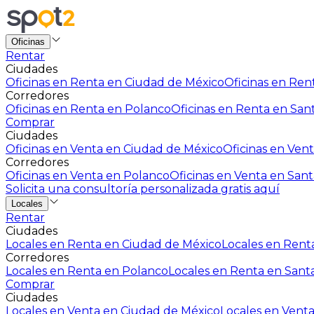
Oficinas
Rentar
Ciudades
Oficinas en Renta en Ciudad de México
Oficinas en Rent
Corredores
Oficinas en Renta en Polanco
Oficinas en Renta en San
Comprar
Ciudades
Oficinas en Venta en Ciudad de México
Oficinas en Vent
Corredores
Oficinas en Venta en Polanco
Oficinas en Venta en Sant
Solicita una consultoría personalizada gratis aquí
Locales
Rentar
Ciudades
Locales en Renta en Ciudad de México
Locales en Renta
Corredores
Locales en Renta en Polanco
Locales en Renta en Sant
Comprar
Ciudades
Locales en Venta en Ciudad de México
Locales en Venta