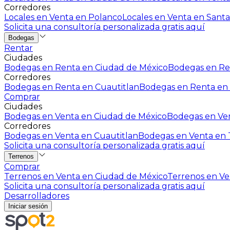
Corredores
Locales en Venta en Polanco
Locales en Venta en Santa
Solicita una consultoría personalizada gratis aquí
Bodegas
Rentar
Ciudades
Bodegas en Renta en Ciudad de México
Bodegas en Ren
Corredores
Bodegas en Renta en Cuautitlan
Bodegas en Renta en 
Comprar
Ciudades
Bodegas en Venta en Ciudad de México
Bodegas en Ven
Corredores
Bodegas en Venta en Cuautitlan
Bodegas en Venta en T
Solicita una consultoría personalizada gratis aquí
Terrenos
Comprar
Terrenos en Venta en Ciudad de México
Terrenos en Ven
Solicita una consultoría personalizada gratis aquí
Desarrolladores
Iniciar sesión