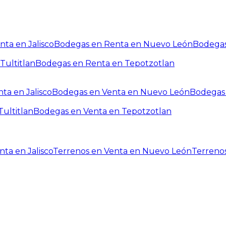
ta en Jalisco
Bodegas en Renta en Nuevo León
Bodegas
Tultitlan
Bodegas en Renta en Tepotzotlan
ta en Jalisco
Bodegas en Venta en Nuevo León
Bodegas 
ultitlan
Bodegas en Venta en Tepotzotlan
ta en Jalisco
Terrenos en Venta en Nuevo León
Terreno