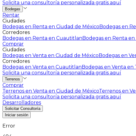
Solicita una consultoría personalizada gratis aquí
Bodegas
Rentar
Ciudades
Bodegas en Renta en Ciudad de México
Bodegas en Ren
Corredores
Bodegas en Renta en Cuautitlan
Bodegas en Renta en 
Comprar
Ciudades
Bodegas en Venta en Ciudad de México
Bodegas en Ven
Corredores
Bodegas en Venta en Cuautitlan
Bodegas en Venta en T
Solicita una consultoría personalizada gratis aquí
Terrenos
Comprar
Terrenos en Venta en Ciudad de México
Terrenos en Ven
Solicita una consultoría personalizada gratis aquí
Desarrolladores
Solicitar Consultoría
Iniciar sesión
Error