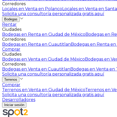
Corredores
Locales en Venta en Polanco
Locales en Venta en Santa
Solicita una consultoría personalizada gratis aquí
Bodegas
Rentar
Ciudades
Bodegas en Renta en Ciudad de México
Bodegas en Ren
Corredores
Bodegas en Renta en Cuautitlan
Bodegas en Renta en 
Comprar
Ciudades
Bodegas en Venta en Ciudad de México
Bodegas en Ven
Corredores
Bodegas en Venta en Cuautitlan
Bodegas en Venta en T
Solicita una consultoría personalizada gratis aquí
Terrenos
Comprar
Terrenos en Venta en Ciudad de México
Terrenos en Ven
Solicita una consultoría personalizada gratis aquí
Desarrolladores
Iniciar sesión