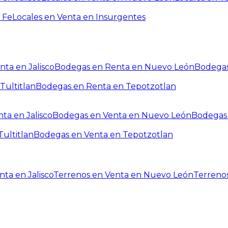
 Fe
Locales en Venta en Insurgentes
ta en Jalisco
Bodegas en Renta en Nuevo León
Bodegas
Tultitlan
Bodegas en Renta en Tepotzotlan
ta en Jalisco
Bodegas en Venta en Nuevo León
Bodegas 
ultitlan
Bodegas en Venta en Tepotzotlan
ta en Jalisco
Terrenos en Venta en Nuevo León
Terreno