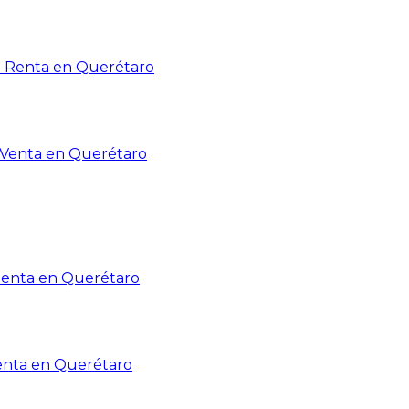
n Renta en Querétaro
n Venta en Querétaro
Renta en Querétaro
enta en Querétaro