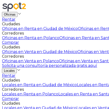
Oficinas
Rentar
Ciudades
Oficinas en Renta en Ciudad de México
Oficinas en Rent
Corredores
Oficinas en Renta en Polanco
Oficinas en Renta en San
Comprar
Ciudades
Oficinas en Venta en Ciudad de México
Oficinas en Vent
Corredores
Oficinas en Venta en Polanco
Oficinas en Venta en Sant
Solicita una consultoría personalizada gratis aquí
Locales
Rentar
Ciudades
Locales en Renta en Ciudad de México
Locales en Renta
Corredores
Locales en Renta en Polanco
Locales en Renta en Sant
Comprar
Ciudades
Locales en Venta en Ciudad de México
Locales en Venta