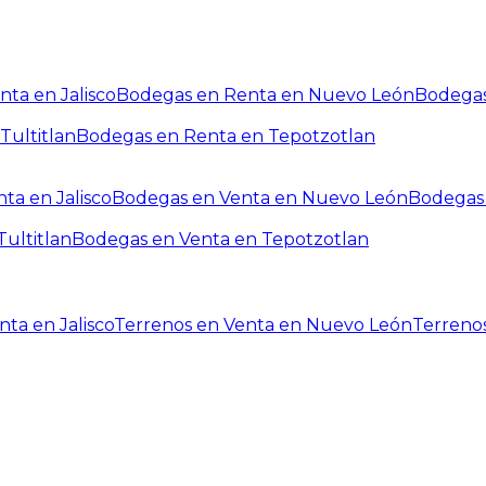
ta en Jalisco
Bodegas en Renta en Nuevo León
Bodegas
Tultitlan
Bodegas en Renta en Tepotzotlan
ta en Jalisco
Bodegas en Venta en Nuevo León
Bodegas 
ultitlan
Bodegas en Venta en Tepotzotlan
ta en Jalisco
Terrenos en Venta en Nuevo León
Terreno