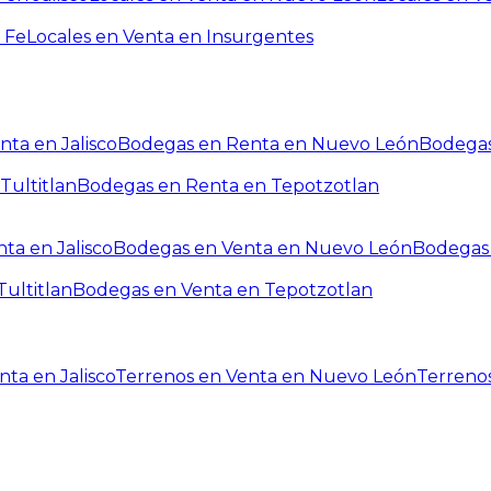
 Fe
Locales en Venta en Insurgentes
ta en Jalisco
Bodegas en Renta en Nuevo León
Bodegas
Tultitlan
Bodegas en Renta en Tepotzotlan
ta en Jalisco
Bodegas en Venta en Nuevo León
Bodegas 
ultitlan
Bodegas en Venta en Tepotzotlan
ta en Jalisco
Terrenos en Venta en Nuevo León
Terreno