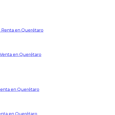
n Renta en Querétaro
n Venta en Querétaro
Renta en Querétaro
enta en Querétaro