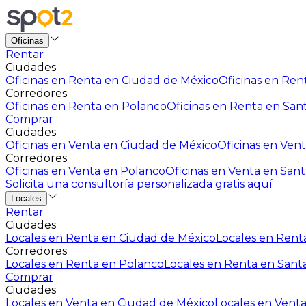
Oficinas
Rentar
Ciudades
Oficinas en Renta en Ciudad de México
Oficinas en Rent
Corredores
Oficinas en Renta en Polanco
Oficinas en Renta en San
Comprar
Ciudades
Oficinas en Venta en Ciudad de México
Oficinas en Vent
Corredores
Oficinas en Venta en Polanco
Oficinas en Venta en Sant
Solicita una consultoría personalizada gratis aquí
Locales
Rentar
Ciudades
Locales en Renta en Ciudad de México
Locales en Renta
Corredores
Locales en Renta en Polanco
Locales en Renta en Sant
Comprar
Ciudades
Locales en Venta en Ciudad de México
Locales en Venta