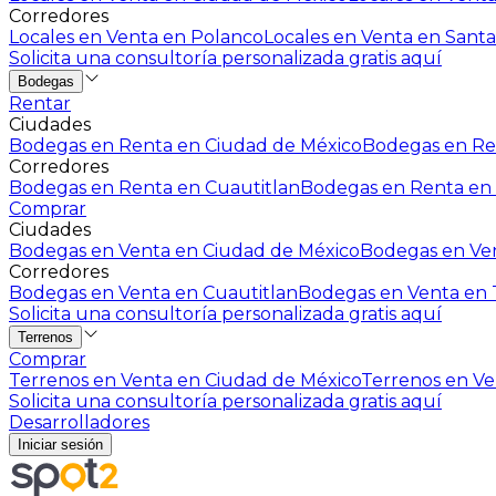
Corredores
Locales en Venta en Polanco
Locales en Venta en Santa
Solicita una consultoría personalizada gratis aquí
Bodegas
Rentar
Ciudades
Bodegas en Renta en Ciudad de México
Bodegas en Ren
Corredores
Bodegas en Renta en Cuautitlan
Bodegas en Renta en 
Comprar
Ciudades
Bodegas en Venta en Ciudad de México
Bodegas en Ven
Corredores
Bodegas en Venta en Cuautitlan
Bodegas en Venta en T
Solicita una consultoría personalizada gratis aquí
Terrenos
Comprar
Terrenos en Venta en Ciudad de México
Terrenos en Ven
Solicita una consultoría personalizada gratis aquí
Desarrolladores
Iniciar sesión