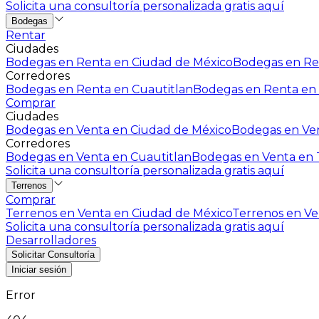
Solicita una consultoría personalizada gratis aquí
Bodegas
Rentar
Ciudades
Bodegas en Renta en Ciudad de México
Bodegas en Ren
Corredores
Bodegas en Renta en Cuautitlan
Bodegas en Renta en 
Comprar
Ciudades
Bodegas en Venta en Ciudad de México
Bodegas en Ven
Corredores
Bodegas en Venta en Cuautitlan
Bodegas en Venta en T
Solicita una consultoría personalizada gratis aquí
Terrenos
Comprar
Terrenos en Venta en Ciudad de México
Terrenos en Ven
Solicita una consultoría personalizada gratis aquí
Desarrolladores
Solicitar Consultoría
Iniciar sesión
Error