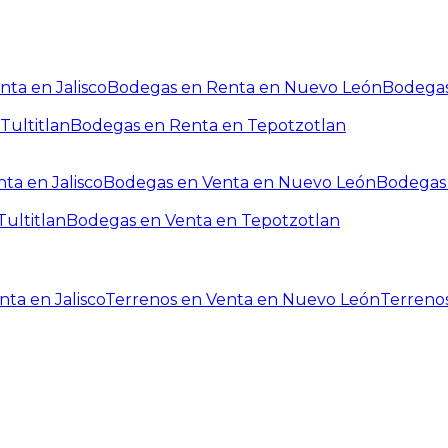
ta en Jalisco
Bodegas en Renta en Nuevo León
Bodegas
Tultitlan
Bodegas en Renta en Tepotzotlan
ta en Jalisco
Bodegas en Venta en Nuevo León
Bodegas 
ultitlan
Bodegas en Venta en Tepotzotlan
ta en Jalisco
Terrenos en Venta en Nuevo León
Terreno