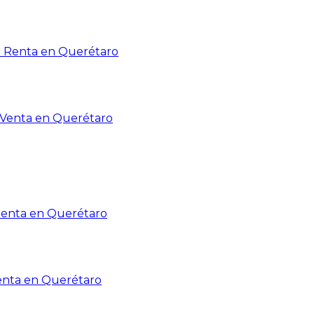
n Renta en Querétaro
n Venta en Querétaro
Renta en Querétaro
enta en Querétaro