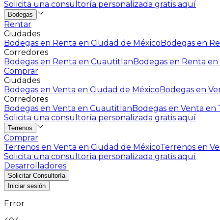
Solicita una consultoría personalizada gratis aquí
Bodegas
Rentar
Ciudades
Bodegas en Renta en Ciudad de México
Bodegas en Ren
Corredores
Bodegas en Renta en Cuautitlan
Bodegas en Renta en 
Comprar
Ciudades
Bodegas en Venta en Ciudad de México
Bodegas en Ven
Corredores
Bodegas en Venta en Cuautitlan
Bodegas en Venta en T
Solicita una consultoría personalizada gratis aquí
Terrenos
Comprar
Terrenos en Venta en Ciudad de México
Terrenos en Ven
Solicita una consultoría personalizada gratis aquí
Desarrolladores
Solicitar Consultoría
Iniciar sesión
Error