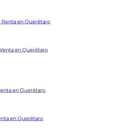
n Renta en Querétaro
n Venta en Querétaro
Renta en Querétaro
enta en Querétaro