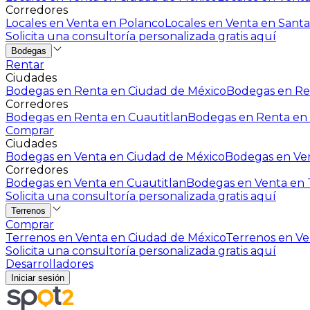
Corredores
Locales en Venta en Polanco
Locales en Venta en Santa
Solicita una consultoría personalizada gratis aquí
Bodegas
Rentar
Ciudades
Bodegas en Renta en Ciudad de México
Bodegas en Ren
Corredores
Bodegas en Renta en Cuautitlan
Bodegas en Renta en 
Comprar
Ciudades
Bodegas en Venta en Ciudad de México
Bodegas en Ven
Corredores
Bodegas en Venta en Cuautitlan
Bodegas en Venta en T
Solicita una consultoría personalizada gratis aquí
Terrenos
Comprar
Terrenos en Venta en Ciudad de México
Terrenos en Ven
Solicita una consultoría personalizada gratis aquí
Desarrolladores
Iniciar sesión