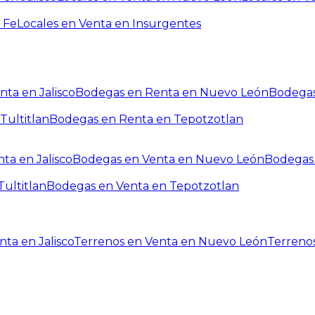
 Fe
Locales en Venta en Insurgentes
ta en Jalisco
Bodegas en Renta en Nuevo León
Bodegas
Tultitlan
Bodegas en Renta en Tepotzotlan
ta en Jalisco
Bodegas en Venta en Nuevo León
Bodegas 
ultitlan
Bodegas en Venta en Tepotzotlan
ta en Jalisco
Terrenos en Venta en Nuevo León
Terreno