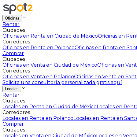
Oficinas
Rentar
Ciudades
Oficinas en Renta en Ciudad de México
Oficinas en Rent
Corredores
Oficinas en Renta en Polanco
Oficinas en Renta en San
Comprar
Ciudades
Oficinas en Venta en Ciudad de México
Oficinas en Vent
Corredores
Oficinas en Venta en Polanco
Oficinas en Venta en Sant
Solicita una consultoría personalizada gratis aquí
Locales
Rentar
Ciudades
Locales en Renta en Ciudad de México
Locales en Renta
Corredores
Locales en Renta en Polanco
Locales en Renta en Sant
Comprar
Ciudades
Locales en Venta en Ciudad de México
Locales en Venta