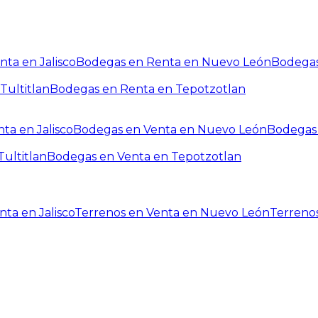
ta en Jalisco
Bodegas en Renta en Nuevo León
Bodegas
Tultitlan
Bodegas en Renta en Tepotzotlan
ta en Jalisco
Bodegas en Venta en Nuevo León
Bodegas 
ultitlan
Bodegas en Venta en Tepotzotlan
ta en Jalisco
Terrenos en Venta en Nuevo León
Terreno