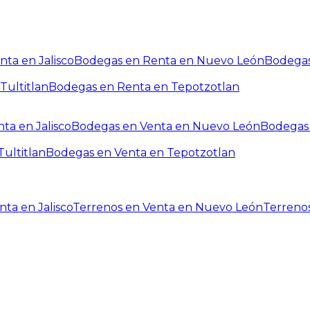
ta en Jalisco
Bodegas en Renta en Nuevo León
Bodegas
Tultitlan
Bodegas en Renta en Tepotzotlan
ta en Jalisco
Bodegas en Venta en Nuevo León
Bodegas 
ultitlan
Bodegas en Venta en Tepotzotlan
ta en Jalisco
Terrenos en Venta en Nuevo León
Terreno