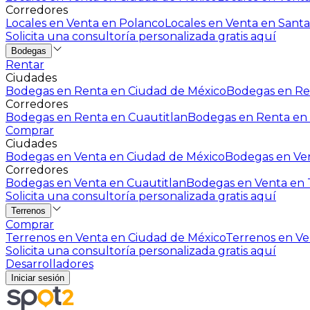
Corredores
Locales en Venta en Polanco
Locales en Venta en Santa
Solicita una consultoría personalizada gratis aquí
Bodegas
Rentar
Ciudades
Bodegas en Renta en Ciudad de México
Bodegas en Ren
Corredores
Bodegas en Renta en Cuautitlan
Bodegas en Renta en 
Comprar
Ciudades
Bodegas en Venta en Ciudad de México
Bodegas en Ven
Corredores
Bodegas en Venta en Cuautitlan
Bodegas en Venta en T
Solicita una consultoría personalizada gratis aquí
Terrenos
Comprar
Terrenos en Venta en Ciudad de México
Terrenos en Ven
Solicita una consultoría personalizada gratis aquí
Desarrolladores
Iniciar sesión