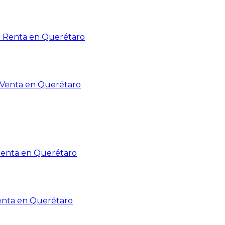
n Renta en Querétaro
n Venta en Querétaro
Renta en Querétaro
enta en Querétaro