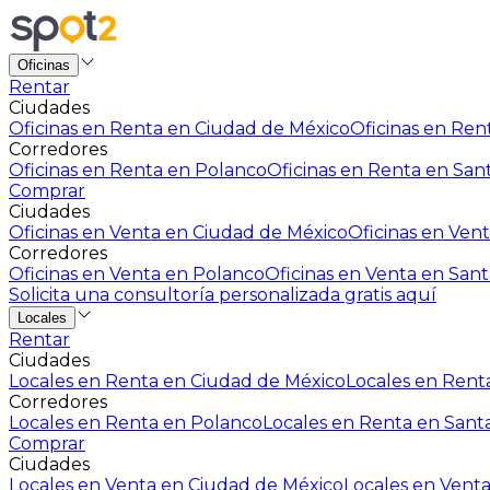
Oficinas
Rentar
Ciudades
Oficinas en Renta en Ciudad de México
Oficinas en Rent
Corredores
Oficinas en Renta en Polanco
Oficinas en Renta en San
Comprar
Ciudades
Oficinas en Venta en Ciudad de México
Oficinas en Vent
Corredores
Oficinas en Venta en Polanco
Oficinas en Venta en Sant
Solicita una consultoría personalizada gratis aquí
Locales
Rentar
Ciudades
Locales en Renta en Ciudad de México
Locales en Renta
Corredores
Locales en Renta en Polanco
Locales en Renta en Sant
Comprar
Ciudades
Locales en Venta en Ciudad de México
Locales en Venta