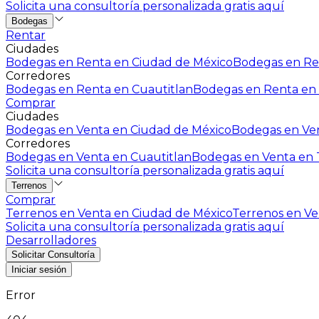
Solicita una consultoría personalizada gratis aquí
Bodegas
Rentar
Ciudades
Bodegas en Renta en Ciudad de México
Bodegas en Ren
Corredores
Bodegas en Renta en Cuautitlan
Bodegas en Renta en 
Comprar
Ciudades
Bodegas en Venta en Ciudad de México
Bodegas en Ven
Corredores
Bodegas en Venta en Cuautitlan
Bodegas en Venta en T
Solicita una consultoría personalizada gratis aquí
Terrenos
Comprar
Terrenos en Venta en Ciudad de México
Terrenos en Ven
Solicita una consultoría personalizada gratis aquí
Desarrolladores
Solicitar Consultoría
Iniciar sesión
Error