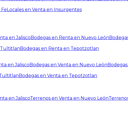
 Fe
Locales en Venta en Insurgentes
ta en Jalisco
Bodegas en Renta en Nuevo León
Bodegas
Tultitlan
Bodegas en Renta en Tepotzotlan
ta en Jalisco
Bodegas en Venta en Nuevo León
Bodegas 
ultitlan
Bodegas en Venta en Tepotzotlan
ta en Jalisco
Terrenos en Venta en Nuevo León
Terreno