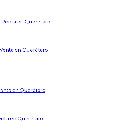
n Renta en Querétaro
n Venta en Querétaro
Renta en Querétaro
enta en Querétaro