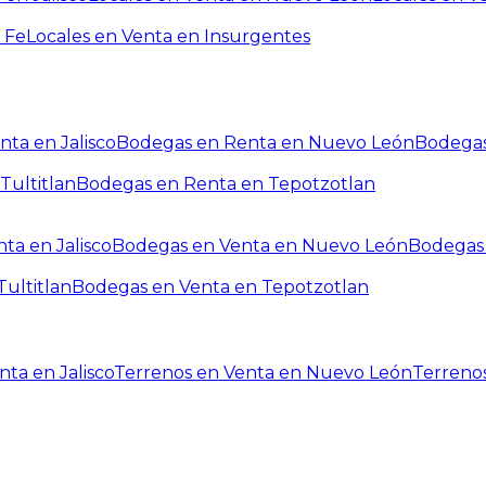
 Fe
Locales en Venta en Insurgentes
ta en Jalisco
Bodegas en Renta en Nuevo León
Bodegas
Tultitlan
Bodegas en Renta en Tepotzotlan
ta en Jalisco
Bodegas en Venta en Nuevo León
Bodegas 
ultitlan
Bodegas en Venta en Tepotzotlan
ta en Jalisco
Terrenos en Venta en Nuevo León
Terreno