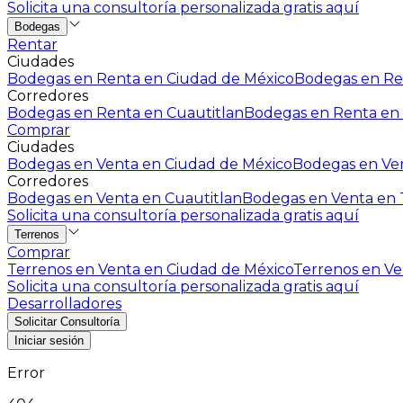
Solicita una consultoría personalizada gratis aquí
Bodegas
Rentar
Ciudades
Bodegas en Renta en Ciudad de México
Bodegas en Ren
Corredores
Bodegas en Renta en Cuautitlan
Bodegas en Renta en 
Comprar
Ciudades
Bodegas en Venta en Ciudad de México
Bodegas en Ven
Corredores
Bodegas en Venta en Cuautitlan
Bodegas en Venta en T
Solicita una consultoría personalizada gratis aquí
Terrenos
Comprar
Terrenos en Venta en Ciudad de México
Terrenos en Ven
Solicita una consultoría personalizada gratis aquí
Desarrolladores
Solicitar Consultoría
Iniciar sesión
Error