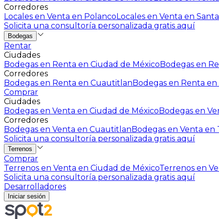
Corredores
Locales en Venta en Polanco
Locales en Venta en Santa
Solicita una consultoría personalizada gratis aquí
Bodegas
Rentar
Ciudades
Bodegas en Renta en Ciudad de México
Bodegas en Ren
Corredores
Bodegas en Renta en Cuautitlan
Bodegas en Renta en 
Comprar
Ciudades
Bodegas en Venta en Ciudad de México
Bodegas en Ven
Corredores
Bodegas en Venta en Cuautitlan
Bodegas en Venta en T
Solicita una consultoría personalizada gratis aquí
Terrenos
Comprar
Terrenos en Venta en Ciudad de México
Terrenos en Ven
Solicita una consultoría personalizada gratis aquí
Desarrolladores
Iniciar sesión