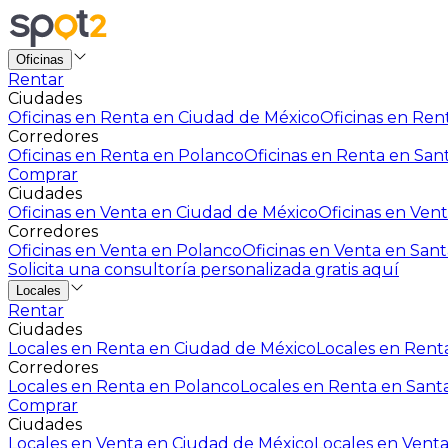
Oficinas
Rentar
Ciudades
Oficinas en Renta en Ciudad de México
Oficinas en Rent
Corredores
Oficinas en Renta en Polanco
Oficinas en Renta en San
Comprar
Ciudades
Oficinas en Venta en Ciudad de México
Oficinas en Vent
Corredores
Oficinas en Venta en Polanco
Oficinas en Venta en Sant
Solicita una consultoría personalizada gratis aquí
Locales
Rentar
Ciudades
Locales en Renta en Ciudad de México
Locales en Renta
Corredores
Locales en Renta en Polanco
Locales en Renta en Sant
Comprar
Ciudades
Locales en Venta en Ciudad de México
Locales en Venta