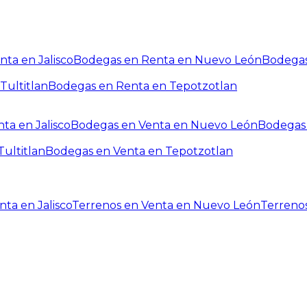
ta en Jalisco
Bodegas en Renta en Nuevo León
Bodegas
Tultitlan
Bodegas en Renta en Tepotzotlan
ta en Jalisco
Bodegas en Venta en Nuevo León
Bodegas 
ultitlan
Bodegas en Venta en Tepotzotlan
ta en Jalisco
Terrenos en Venta en Nuevo León
Terreno