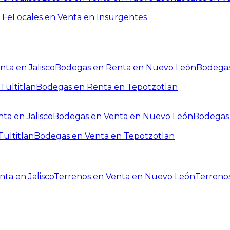
 Fe
Locales en Venta en Insurgentes
ta en Jalisco
Bodegas en Renta en Nuevo León
Bodegas
Tultitlan
Bodegas en Renta en Tepotzotlan
ta en Jalisco
Bodegas en Venta en Nuevo León
Bodegas 
ultitlan
Bodegas en Venta en Tepotzotlan
ta en Jalisco
Terrenos en Venta en Nuevo León
Terreno