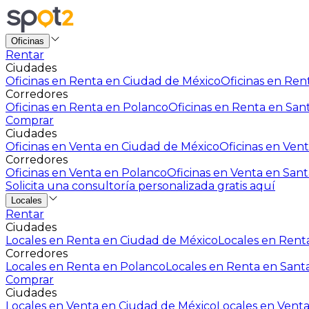
Oficinas
Rentar
Ciudades
Oficinas en Renta en Ciudad de México
Oficinas en Rent
Corredores
Oficinas en Renta en Polanco
Oficinas en Renta en San
Comprar
Ciudades
Oficinas en Venta en Ciudad de México
Oficinas en Vent
Corredores
Oficinas en Venta en Polanco
Oficinas en Venta en Sant
Solicita una consultoría personalizada gratis aquí
Locales
Rentar
Ciudades
Locales en Renta en Ciudad de México
Locales en Renta
Corredores
Locales en Renta en Polanco
Locales en Renta en Sant
Comprar
Ciudades
Locales en Venta en Ciudad de México
Locales en Venta