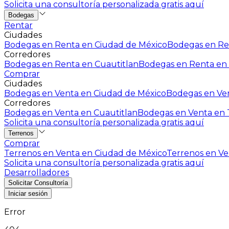
Solicita una consultoría personalizada gratis aquí
Bodegas
Rentar
Ciudades
Bodegas en Renta en Ciudad de México
Bodegas en Ren
Corredores
Bodegas en Renta en Cuautitlan
Bodegas en Renta en 
Comprar
Ciudades
Bodegas en Venta en Ciudad de México
Bodegas en Ven
Corredores
Bodegas en Venta en Cuautitlan
Bodegas en Venta en T
Solicita una consultoría personalizada gratis aquí
Terrenos
Comprar
Terrenos en Venta en Ciudad de México
Terrenos en Ven
Solicita una consultoría personalizada gratis aquí
Desarrolladores
Solicitar Consultoría
Iniciar sesión
Error