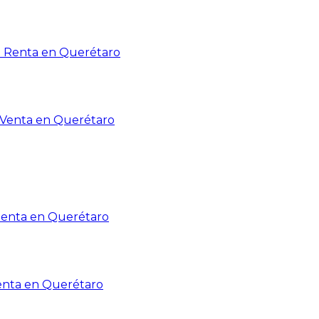
n Renta en Querétaro
n Venta en Querétaro
Renta en Querétaro
enta en Querétaro