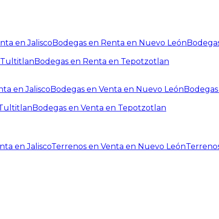
ta en Jalisco
Bodegas en Renta en Nuevo León
Bodegas
Tultitlan
Bodegas en Renta en Tepotzotlan
ta en Jalisco
Bodegas en Venta en Nuevo León
Bodegas 
ultitlan
Bodegas en Venta en Tepotzotlan
ta en Jalisco
Terrenos en Venta en Nuevo León
Terreno