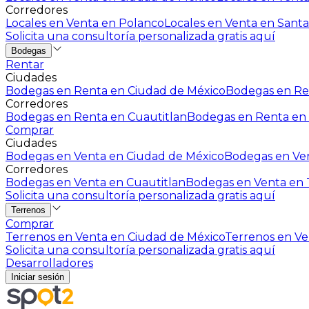
Corredores
Locales en Venta en Polanco
Locales en Venta en Santa
Solicita una consultoría personalizada gratis aquí
Bodegas
Rentar
Ciudades
Bodegas en Renta en Ciudad de México
Bodegas en Ren
Corredores
Bodegas en Renta en Cuautitlan
Bodegas en Renta en 
Comprar
Ciudades
Bodegas en Venta en Ciudad de México
Bodegas en Ven
Corredores
Bodegas en Venta en Cuautitlan
Bodegas en Venta en T
Solicita una consultoría personalizada gratis aquí
Terrenos
Comprar
Terrenos en Venta en Ciudad de México
Terrenos en Ven
Solicita una consultoría personalizada gratis aquí
Desarrolladores
Iniciar sesión