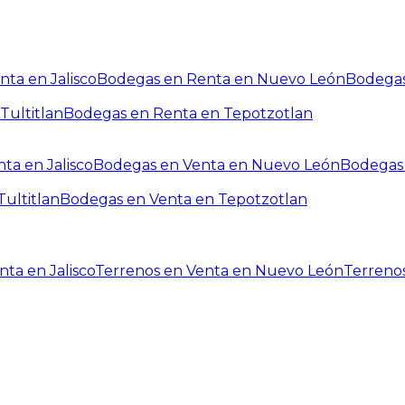
ta en Jalisco
Bodegas en Renta en Nuevo León
Bodegas
Tultitlan
Bodegas en Renta en Tepotzotlan
ta en Jalisco
Bodegas en Venta en Nuevo León
Bodegas 
ultitlan
Bodegas en Venta en Tepotzotlan
ta en Jalisco
Terrenos en Venta en Nuevo León
Terreno