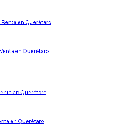
n Renta en Querétaro
n Venta en Querétaro
Renta en Querétaro
enta en Querétaro