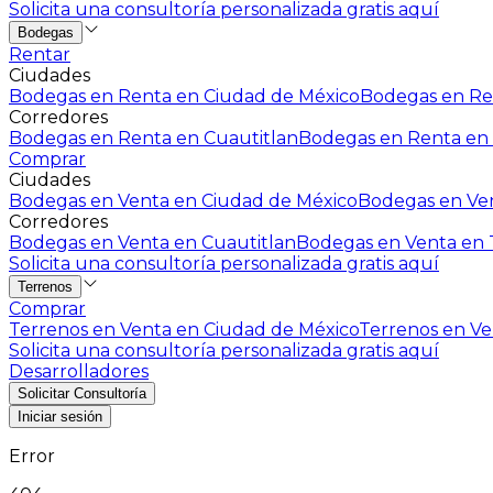
Solicita una consultoría personalizada gratis aquí
Bodegas
Rentar
Ciudades
Bodegas en Renta en Ciudad de México
Bodegas en Ren
Corredores
Bodegas en Renta en Cuautitlan
Bodegas en Renta en 
Comprar
Ciudades
Bodegas en Venta en Ciudad de México
Bodegas en Ven
Corredores
Bodegas en Venta en Cuautitlan
Bodegas en Venta en T
Solicita una consultoría personalizada gratis aquí
Terrenos
Comprar
Terrenos en Venta en Ciudad de México
Terrenos en Ven
Solicita una consultoría personalizada gratis aquí
Desarrolladores
Solicitar Consultoría
Iniciar sesión
Error