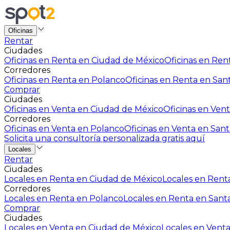
Oficinas
Rentar
Ciudades
Oficinas en Renta en Ciudad de México
Oficinas en Rent
Corredores
Oficinas en Renta en Polanco
Oficinas en Renta en San
Comprar
Ciudades
Oficinas en Venta en Ciudad de México
Oficinas en Vent
Corredores
Oficinas en Venta en Polanco
Oficinas en Venta en Sant
Solicita una consultoría personalizada gratis aquí
Locales
Rentar
Ciudades
Locales en Renta en Ciudad de México
Locales en Renta
Corredores
Locales en Renta en Polanco
Locales en Renta en Sant
Comprar
Ciudades
Locales en Venta en Ciudad de México
Locales en Venta