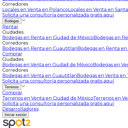
Corredores
Locales en Venta en Polanco
Locales en Venta en Santa
Solicita una consultoría personalizada gratis aquí
Bodegas
Rentar
Ciudades
Bodegas en Renta en Ciudad de México
Bodegas en Ren
Corredores
Bodegas en Renta en Cuautitlan
Bodegas en Renta en 
Comprar
Ciudades
Bodegas en Venta en Ciudad de México
Bodegas en Ven
Corredores
Bodegas en Venta en Cuautitlan
Bodegas en Venta en T
Solicita una consultoría personalizada gratis aquí
Terrenos
Comprar
Terrenos en Venta en Ciudad de México
Terrenos en Ven
Solicita una consultoría personalizada gratis aquí
Desarrolladores
Iniciar sesión