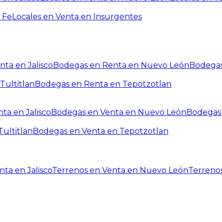
 Fe
Locales en Venta en Insurgentes
ta en Jalisco
Bodegas en Renta en Nuevo León
Bodegas
Tultitlan
Bodegas en Renta en Tepotzotlan
ta en Jalisco
Bodegas en Venta en Nuevo León
Bodegas 
ultitlan
Bodegas en Venta en Tepotzotlan
ta en Jalisco
Terrenos en Venta en Nuevo León
Terreno