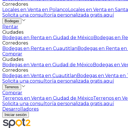
Corredores
Locales en Venta en Polanco
Locales en Venta en Santa
Solicita una consultoría personalizada gratis aquí
Bodegas
Rentar
Ciudades
Bodegas en Renta en Ciudad de México
Bodegas en Ren
Corredores
Bodegas en Renta en Cuautitlan
Bodegas en Renta en 
Comprar
Ciudades
Bodegas en Venta en Ciudad de México
Bodegas en Ven
Corredores
Bodegas en Venta en Cuautitlan
Bodegas en Venta en T
Solicita una consultoría personalizada gratis aquí
Terrenos
Comprar
Terrenos en Venta en Ciudad de México
Terrenos en Ven
Solicita una consultoría personalizada gratis aquí
Desarrolladores
Iniciar sesión