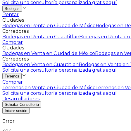
Solicita una consultoría personalizada gratis aquí
Bodegas
Rentar
Ciudades
Bodegas en Renta en Ciudad de México
Bodegas en Ren
Corredores
Bodegas en Renta en Cuautitlan
Bodegas en Renta en 
Comprar
Ciudades
Bodegas en Venta en Ciudad de México
Bodegas en Ven
Corredores
Bodegas en Venta en Cuautitlan
Bodegas en Venta en T
Solicita una consultoría personalizada gratis aquí
Terrenos
Comprar
Terrenos en Venta en Ciudad de México
Terrenos en Ven
Solicita una consultoría personalizada gratis aquí
Desarrolladores
Solicitar Consultoría
Iniciar sesión
Error