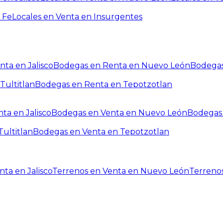
 Fe
Locales en Venta en Insurgentes
ta en Jalisco
Bodegas en Renta en Nuevo León
Bodegas
Tultitlan
Bodegas en Renta en Tepotzotlan
ta en Jalisco
Bodegas en Venta en Nuevo León
Bodegas 
ultitlan
Bodegas en Venta en Tepotzotlan
ta en Jalisco
Terrenos en Venta en Nuevo León
Terreno