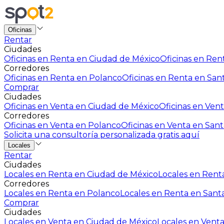
Oficinas
Rentar
Ciudades
Oficinas en Renta en Ciudad de México
Oficinas en Rent
Corredores
Oficinas en Renta en Polanco
Oficinas en Renta en San
Comprar
Ciudades
Oficinas en Venta en Ciudad de México
Oficinas en Vent
Corredores
Oficinas en Venta en Polanco
Oficinas en Venta en Sant
Solicita una consultoría personalizada gratis aquí
Locales
Rentar
Ciudades
Locales en Renta en Ciudad de México
Locales en Renta
Corredores
Locales en Renta en Polanco
Locales en Renta en Sant
Comprar
Ciudades
Locales en Venta en Ciudad de México
Locales en Venta