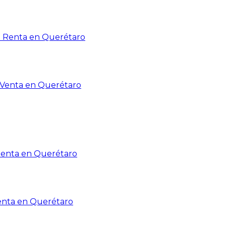
n Renta en Querétaro
n Venta en Querétaro
Renta en Querétaro
enta en Querétaro