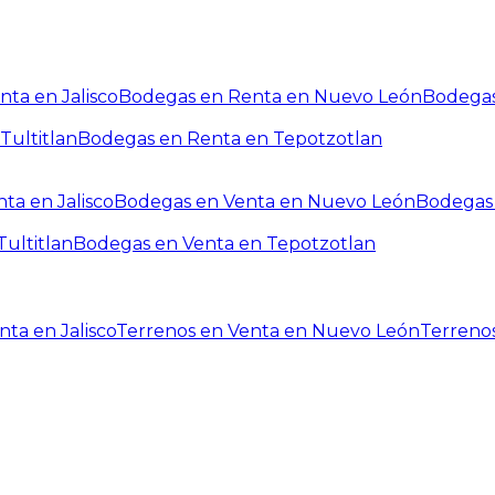
ta en Jalisco
Bodegas en Renta en Nuevo León
Bodegas
Tultitlan
Bodegas en Renta en Tepotzotlan
ta en Jalisco
Bodegas en Venta en Nuevo León
Bodegas 
ultitlan
Bodegas en Venta en Tepotzotlan
ta en Jalisco
Terrenos en Venta en Nuevo León
Terreno