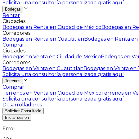
Solicita una consultoría personalizada gratis aquí
Bodegas
Rentar
Ciudades
Bodegas en Renta en Ciudad de México
Bodegas en Ren
Corredores
Bodegas en Renta en Cuautitlan
Bodegas en Renta en 
Comprar
Ciudades
Bodegas en Venta en Ciudad de México
Bodegas en Ven
Corredores
Bodegas en Venta en Cuautitlan
Bodegas en Venta en T
Solicita una consultoría personalizada gratis aquí
Terrenos
Comprar
Terrenos en Venta en Ciudad de México
Terrenos en Ven
Solicita una consultoría personalizada gratis aquí
Desarrolladores
Solicitar Consultoría
Iniciar sesión
Error