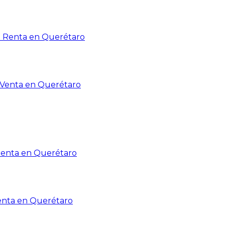
n Renta en Querétaro
n Venta en Querétaro
Renta en Querétaro
enta en Querétaro