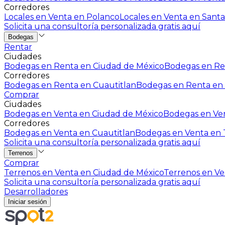
Corredores
Locales en Venta en Polanco
Locales en Venta en Santa
Solicita una consultoría personalizada gratis aquí
Bodegas
Rentar
Ciudades
Bodegas en Renta en Ciudad de México
Bodegas en Ren
Corredores
Bodegas en Renta en Cuautitlan
Bodegas en Renta en 
Comprar
Ciudades
Bodegas en Venta en Ciudad de México
Bodegas en Ven
Corredores
Bodegas en Venta en Cuautitlan
Bodegas en Venta en T
Solicita una consultoría personalizada gratis aquí
Terrenos
Comprar
Terrenos en Venta en Ciudad de México
Terrenos en Ven
Solicita una consultoría personalizada gratis aquí
Desarrolladores
Iniciar sesión