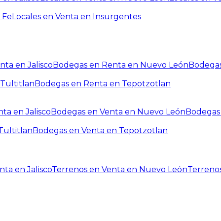
 Fe
Locales en Venta en Insurgentes
ta en Jalisco
Bodegas en Renta en Nuevo León
Bodegas
Tultitlan
Bodegas en Renta en Tepotzotlan
ta en Jalisco
Bodegas en Venta en Nuevo León
Bodegas 
ultitlan
Bodegas en Venta en Tepotzotlan
ta en Jalisco
Terrenos en Venta en Nuevo León
Terreno