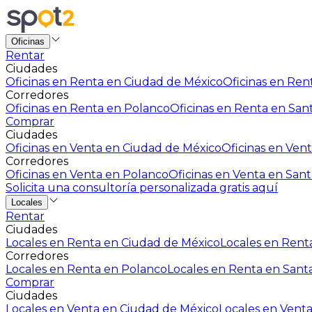
Oficinas
Rentar
Ciudades
Oficinas en Renta en Ciudad de México
Oficinas en Rent
Corredores
Oficinas en Renta en Polanco
Oficinas en Renta en San
Comprar
Ciudades
Oficinas en Venta en Ciudad de México
Oficinas en Vent
Corredores
Oficinas en Venta en Polanco
Oficinas en Venta en Sant
Solicita una consultoría personalizada gratis aquí
Locales
Rentar
Ciudades
Locales en Renta en Ciudad de México
Locales en Renta
Corredores
Locales en Renta en Polanco
Locales en Renta en Sant
Comprar
Ciudades
Locales en Venta en Ciudad de México
Locales en Venta