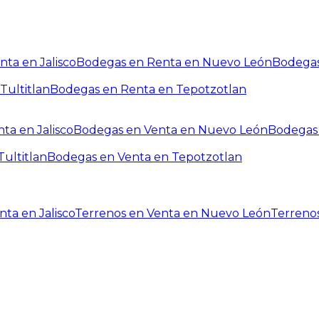
ta en Jalisco
Bodegas en Renta en Nuevo León
Bodegas
Tultitlan
Bodegas en Renta en Tepotzotlan
ta en Jalisco
Bodegas en Venta en Nuevo León
Bodegas 
ultitlan
Bodegas en Venta en Tepotzotlan
ta en Jalisco
Terrenos en Venta en Nuevo León
Terreno