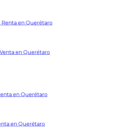
n Renta en Querétaro
n Venta en Querétaro
Renta en Querétaro
enta en Querétaro