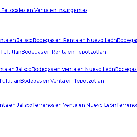
 Fe
Locales en Venta en Insurgentes
ta en Jalisco
Bodegas en Renta en Nuevo León
Bodegas
Tultitlan
Bodegas en Renta en Tepotzotlan
ta en Jalisco
Bodegas en Venta en Nuevo León
Bodegas 
ultitlan
Bodegas en Venta en Tepotzotlan
ta en Jalisco
Terrenos en Venta en Nuevo León
Terreno