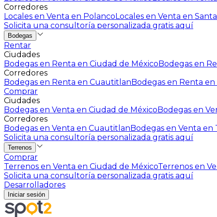
Corredores
Locales en Venta en Polanco
Locales en Venta en Santa
Solicita una consultoría personalizada gratis aquí
Bodegas
Rentar
Ciudades
Bodegas en Renta en Ciudad de México
Bodegas en Ren
Corredores
Bodegas en Renta en Cuautitlan
Bodegas en Renta en 
Comprar
Ciudades
Bodegas en Venta en Ciudad de México
Bodegas en Ven
Corredores
Bodegas en Venta en Cuautitlan
Bodegas en Venta en T
Solicita una consultoría personalizada gratis aquí
Terrenos
Comprar
Terrenos en Venta en Ciudad de México
Terrenos en Ven
Solicita una consultoría personalizada gratis aquí
Desarrolladores
Iniciar sesión