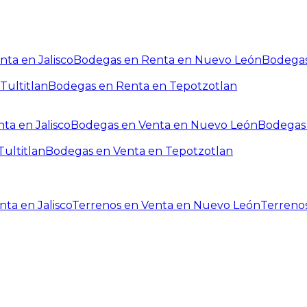
ta en Jalisco
Bodegas en Renta en Nuevo León
Bodegas
Tultitlan
Bodegas en Renta en Tepotzotlan
ta en Jalisco
Bodegas en Venta en Nuevo León
Bodegas 
ultitlan
Bodegas en Venta en Tepotzotlan
ta en Jalisco
Terrenos en Venta en Nuevo León
Terreno