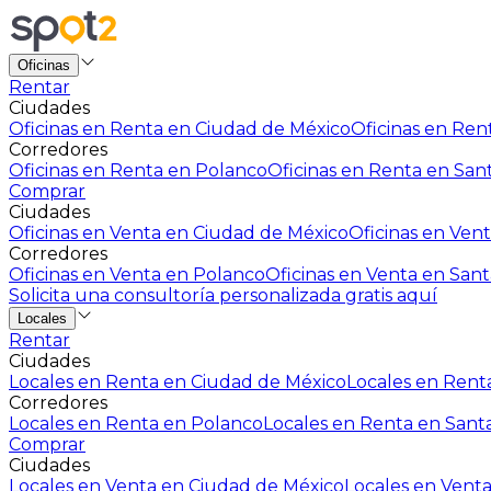
Oficinas
Rentar
Ciudades
Oficinas en Renta en Ciudad de México
Oficinas en Rent
Corredores
Oficinas en Renta en Polanco
Oficinas en Renta en San
Comprar
Ciudades
Oficinas en Venta en Ciudad de México
Oficinas en Vent
Corredores
Oficinas en Venta en Polanco
Oficinas en Venta en Sant
Solicita una consultoría personalizada gratis aquí
Locales
Rentar
Ciudades
Locales en Renta en Ciudad de México
Locales en Renta
Corredores
Locales en Renta en Polanco
Locales en Renta en Sant
Comprar
Ciudades
Locales en Venta en Ciudad de México
Locales en Venta