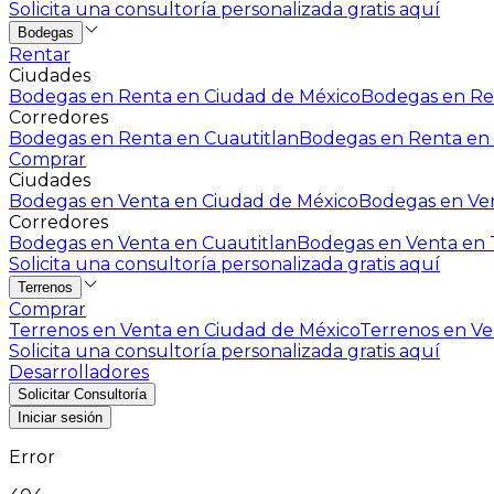
Solicita una consultoría personalizada gratis aquí
Bodegas
Rentar
Ciudades
Bodegas en Renta en Ciudad de México
Bodegas en Ren
Corredores
Bodegas en Renta en Cuautitlan
Bodegas en Renta en 
Comprar
Ciudades
Bodegas en Venta en Ciudad de México
Bodegas en Ven
Corredores
Bodegas en Venta en Cuautitlan
Bodegas en Venta en T
Solicita una consultoría personalizada gratis aquí
Terrenos
Comprar
Terrenos en Venta en Ciudad de México
Terrenos en Ven
Solicita una consultoría personalizada gratis aquí
Desarrolladores
Solicitar Consultoría
Iniciar sesión
Error