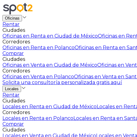
Oficinas
Rentar
Ciudades
Oficinas en Renta en Ciudad de México
Oficinas en Rent
Corredores
Oficinas en Renta en Polanco
Oficinas en Renta en San
Comprar
Ciudades
Oficinas en Venta en Ciudad de México
Oficinas en Vent
Corredores
Oficinas en Venta en Polanco
Oficinas en Venta en Sant
Solicita una consultoría personalizada gratis aquí
Locales
Rentar
Ciudades
Locales en Renta en Ciudad de México
Locales en Renta
Corredores
Locales en Renta en Polanco
Locales en Renta en Sant
Comprar
Ciudades
Locales en Venta en Ciudad de México
Locales en Venta