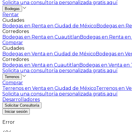
Solicita una consultoría personalizada gratis aquí
Bodegas
Rentar
Ciudades
Bodegas en Renta en Ciudad de México
Bodegas en Ren
Corredores
Bodegas en Renta en Cuautitlan
Bodegas en Renta en 
Comprar
Ciudades
Bodegas en Venta en Ciudad de México
Bodegas en Ven
Corredores
Bodegas en Venta en Cuautitlan
Bodegas en Venta en T
Solicita una consultoría personalizada gratis aquí
Terrenos
Comprar
Terrenos en Venta en Ciudad de México
Terrenos en Ven
Solicita una consultoría personalizada gratis aquí
Desarrolladores
Solicitar Consultoría
Iniciar sesión
Error