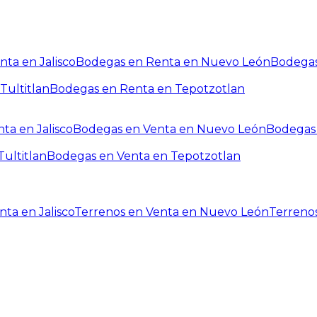
ta en Jalisco
Bodegas en Renta en Nuevo León
Bodegas
Tultitlan
Bodegas en Renta en Tepotzotlan
ta en Jalisco
Bodegas en Venta en Nuevo León
Bodegas 
ultitlan
Bodegas en Venta en Tepotzotlan
ta en Jalisco
Terrenos en Venta en Nuevo León
Terreno