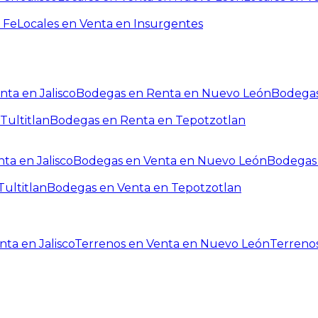
 Fe
Locales en Venta en Insurgentes
ta en Jalisco
Bodegas en Renta en Nuevo León
Bodegas
Tultitlan
Bodegas en Renta en Tepotzotlan
ta en Jalisco
Bodegas en Venta en Nuevo León
Bodegas 
ultitlan
Bodegas en Venta en Tepotzotlan
ta en Jalisco
Terrenos en Venta en Nuevo León
Terreno