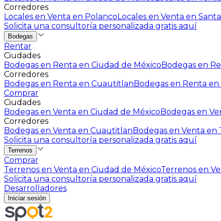
Corredores
Locales en Venta en Polanco
Locales en Venta en Santa
Solicita una consultoría personalizada gratis aquí
Bodegas
Rentar
Ciudades
Bodegas en Renta en Ciudad de México
Bodegas en Ren
Corredores
Bodegas en Renta en Cuautitlan
Bodegas en Renta en 
Comprar
Ciudades
Bodegas en Venta en Ciudad de México
Bodegas en Ven
Corredores
Bodegas en Venta en Cuautitlan
Bodegas en Venta en T
Solicita una consultoría personalizada gratis aquí
Terrenos
Comprar
Terrenos en Venta en Ciudad de México
Terrenos en Ven
Solicita una consultoría personalizada gratis aquí
Desarrolladores
Iniciar sesión