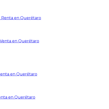
n Renta en Querétaro
n Venta en Querétaro
Renta en Querétaro
enta en Querétaro