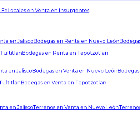
 Fe
Locales en Venta en Insurgentes
ta en Jalisco
Bodegas en Renta en Nuevo León
Bodegas
Tultitlan
Bodegas en Renta en Tepotzotlan
ta en Jalisco
Bodegas en Venta en Nuevo León
Bodegas 
ultitlan
Bodegas en Venta en Tepotzotlan
ta en Jalisco
Terrenos en Venta en Nuevo León
Terreno