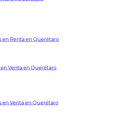
 en Renta en Querétaro
en Venta en Querétaro
s en Venta en Querétaro