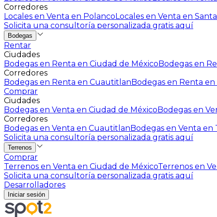
Corredores
Locales en Venta en Polanco
Locales en Venta en Santa
Solicita una consultoría personalizada gratis aquí
Bodegas
Rentar
Ciudades
Bodegas en Renta en Ciudad de México
Bodegas en Ren
Corredores
Bodegas en Renta en Cuautitlan
Bodegas en Renta en 
Comprar
Ciudades
Bodegas en Venta en Ciudad de México
Bodegas en Ven
Corredores
Bodegas en Venta en Cuautitlan
Bodegas en Venta en T
Solicita una consultoría personalizada gratis aquí
Terrenos
Comprar
Terrenos en Venta en Ciudad de México
Terrenos en Ven
Solicita una consultoría personalizada gratis aquí
Desarrolladores
Iniciar sesión