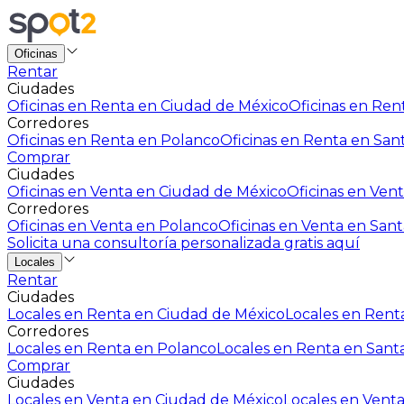
Oficinas
Rentar
Ciudades
Oficinas en Renta en Ciudad de México
Oficinas en Rent
Corredores
Oficinas en Renta en Polanco
Oficinas en Renta en San
Comprar
Ciudades
Oficinas en Venta en Ciudad de México
Oficinas en Vent
Corredores
Oficinas en Venta en Polanco
Oficinas en Venta en Sant
Solicita una consultoría personalizada gratis aquí
Locales
Rentar
Ciudades
Locales en Renta en Ciudad de México
Locales en Renta
Corredores
Locales en Renta en Polanco
Locales en Renta en Sant
Comprar
Ciudades
Locales en Venta en Ciudad de México
Locales en Venta