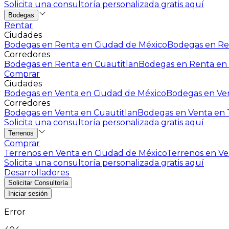
Solicita una consultoría personalizada gratis aquí
Bodegas
Rentar
Ciudades
Bodegas en Renta en Ciudad de México
Bodegas en Ren
Corredores
Bodegas en Renta en Cuautitlan
Bodegas en Renta en 
Comprar
Ciudades
Bodegas en Venta en Ciudad de México
Bodegas en Ven
Corredores
Bodegas en Venta en Cuautitlan
Bodegas en Venta en T
Solicita una consultoría personalizada gratis aquí
Terrenos
Comprar
Terrenos en Venta en Ciudad de México
Terrenos en Ven
Solicita una consultoría personalizada gratis aquí
Desarrolladores
Solicitar Consultoría
Iniciar sesión
Error