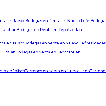
ta en Jalisco
Bodegas en Renta en Nuevo León
Bodegas
Tultitlan
Bodegas en Renta en Tepotzotlan
ta en Jalisco
Bodegas en Venta en Nuevo León
Bodegas 
ultitlan
Bodegas en Venta en Tepotzotlan
ta en Jalisco
Terrenos en Venta en Nuevo León
Terreno