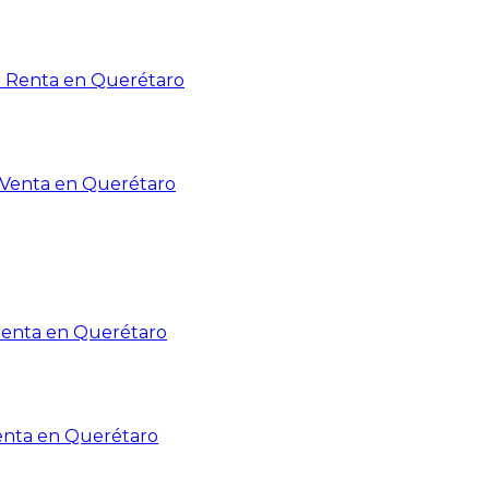
n Renta en Querétaro
n Venta en Querétaro
Renta en Querétaro
enta en Querétaro