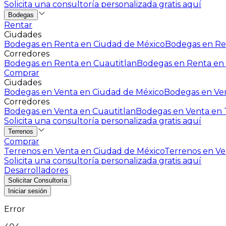
Solicita una consultoría personalizada gratis aquí
Bodegas
Rentar
Ciudades
Bodegas en Renta en Ciudad de México
Bodegas en Ren
Corredores
Bodegas en Renta en Cuautitlan
Bodegas en Renta en 
Comprar
Ciudades
Bodegas en Venta en Ciudad de México
Bodegas en Ven
Corredores
Bodegas en Venta en Cuautitlan
Bodegas en Venta en T
Solicita una consultoría personalizada gratis aquí
Terrenos
Comprar
Terrenos en Venta en Ciudad de México
Terrenos en Ven
Solicita una consultoría personalizada gratis aquí
Desarrolladores
Solicitar Consultoría
Iniciar sesión
Error