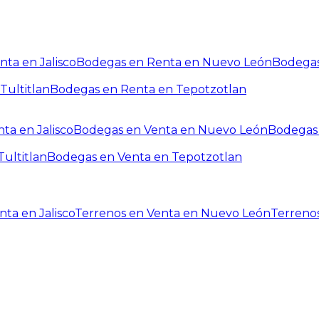
ta en Jalisco
Bodegas en Renta en Nuevo León
Bodegas
Tultitlan
Bodegas en Renta en Tepotzotlan
ta en Jalisco
Bodegas en Venta en Nuevo León
Bodegas 
ultitlan
Bodegas en Venta en Tepotzotlan
ta en Jalisco
Terrenos en Venta en Nuevo León
Terreno