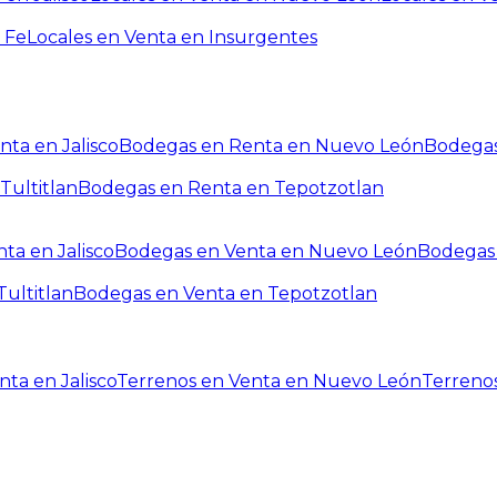
 Fe
Locales en Venta en Insurgentes
ta en Jalisco
Bodegas en Renta en Nuevo León
Bodegas
Tultitlan
Bodegas en Renta en Tepotzotlan
ta en Jalisco
Bodegas en Venta en Nuevo León
Bodegas 
ultitlan
Bodegas en Venta en Tepotzotlan
ta en Jalisco
Terrenos en Venta en Nuevo León
Terreno