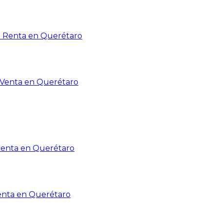
n Renta en Querétaro
n Venta en Querétaro
Renta en Querétaro
enta en Querétaro