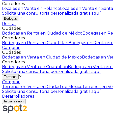
Corredores
Locales en Venta en Polanco
Locales en Venta en Santa
Solicita una consultoría personalizada gratis aquí
Bodegas
Rentar
Ciudades
Bodegas en Renta en Ciudad de México
Bodegas en Ren
Corredores
Bodegas en Renta en Cuautitlan
Bodegas en Renta en 
Comprar
Ciudades
Bodegas en Venta en Ciudad de México
Bodegas en Ven
Corredores
Bodegas en Venta en Cuautitlan
Bodegas en Venta en T
Solicita una consultoría personalizada gratis aquí
Terrenos
Comprar
Terrenos en Venta en Ciudad de México
Terrenos en Ven
Solicita una consultoría personalizada gratis aquí
Desarrolladores
Iniciar sesión