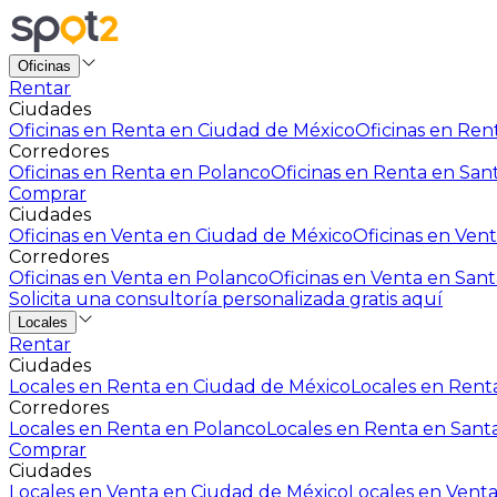
Oficinas
Rentar
Ciudades
Oficinas en Renta en Ciudad de México
Oficinas en Rent
Corredores
Oficinas en Renta en Polanco
Oficinas en Renta en San
Comprar
Ciudades
Oficinas en Venta en Ciudad de México
Oficinas en Vent
Corredores
Oficinas en Venta en Polanco
Oficinas en Venta en Sant
Solicita una consultoría personalizada gratis aquí
Locales
Rentar
Ciudades
Locales en Renta en Ciudad de México
Locales en Renta
Corredores
Locales en Renta en Polanco
Locales en Renta en Sant
Comprar
Ciudades
Locales en Venta en Ciudad de México
Locales en Venta