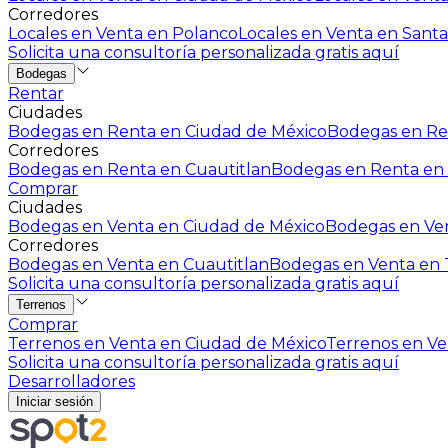
Corredores
Locales en Venta en Polanco
Locales en Venta en Santa
Solicita una consultoría personalizada gratis aquí
Bodegas
Rentar
Ciudades
Bodegas en Renta en Ciudad de México
Bodegas en Ren
Corredores
Bodegas en Renta en Cuautitlan
Bodegas en Renta en 
Comprar
Ciudades
Bodegas en Venta en Ciudad de México
Bodegas en Ven
Corredores
Bodegas en Venta en Cuautitlan
Bodegas en Venta en T
Solicita una consultoría personalizada gratis aquí
Terrenos
Comprar
Terrenos en Venta en Ciudad de México
Terrenos en Ven
Solicita una consultoría personalizada gratis aquí
Desarrolladores
Iniciar sesión