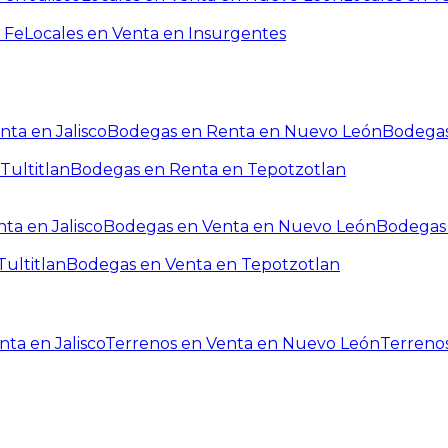
 Fe
Locales en Venta en Insurgentes
ta en Jalisco
Bodegas en Renta en Nuevo León
Bodegas
Tultitlan
Bodegas en Renta en Tepotzotlan
ta en Jalisco
Bodegas en Venta en Nuevo León
Bodegas 
ultitlan
Bodegas en Venta en Tepotzotlan
ta en Jalisco
Terrenos en Venta en Nuevo León
Terreno