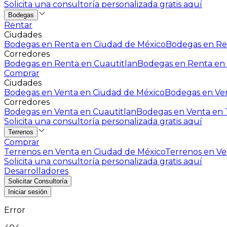
Solicita una consultoría personalizada gratis aquí
Bodegas
Rentar
Ciudades
Bodegas en Renta en Ciudad de México
Bodegas en Ren
Corredores
Bodegas en Renta en Cuautitlan
Bodegas en Renta en 
Comprar
Ciudades
Bodegas en Venta en Ciudad de México
Bodegas en Ven
Corredores
Bodegas en Venta en Cuautitlan
Bodegas en Venta en T
Solicita una consultoría personalizada gratis aquí
Terrenos
Comprar
Terrenos en Venta en Ciudad de México
Terrenos en Ven
Solicita una consultoría personalizada gratis aquí
Desarrolladores
Solicitar Consultoría
Iniciar sesión
Error