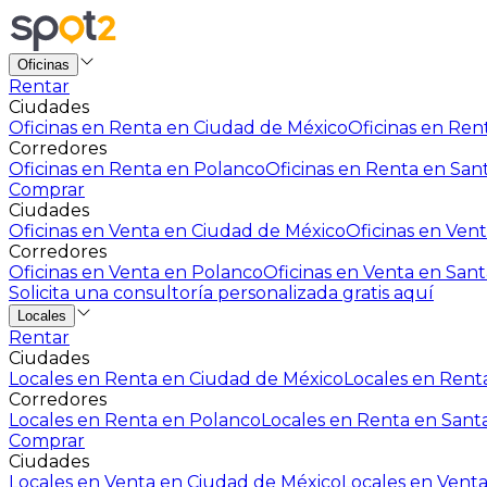
Oficinas
Rentar
Ciudades
Oficinas en Renta en Ciudad de México
Oficinas en Rent
Corredores
Oficinas en Renta en Polanco
Oficinas en Renta en San
Comprar
Ciudades
Oficinas en Venta en Ciudad de México
Oficinas en Vent
Corredores
Oficinas en Venta en Polanco
Oficinas en Venta en Sant
Solicita una consultoría personalizada gratis aquí
Locales
Rentar
Ciudades
Locales en Renta en Ciudad de México
Locales en Renta
Corredores
Locales en Renta en Polanco
Locales en Renta en Sant
Comprar
Ciudades
Locales en Venta en Ciudad de México
Locales en Venta