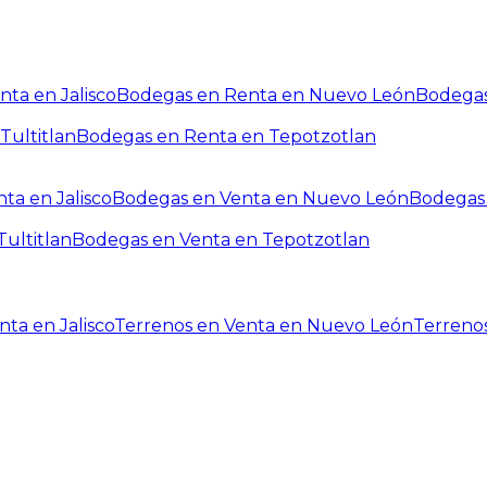
ta en Jalisco
Bodegas en Renta en Nuevo León
Bodegas
Tultitlan
Bodegas en Renta en Tepotzotlan
ta en Jalisco
Bodegas en Venta en Nuevo León
Bodegas 
ultitlan
Bodegas en Venta en Tepotzotlan
ta en Jalisco
Terrenos en Venta en Nuevo León
Terreno