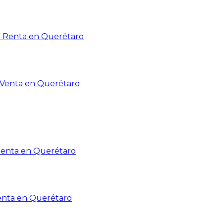
n Renta en Querétaro
n Venta en Querétaro
Renta en Querétaro
enta en Querétaro