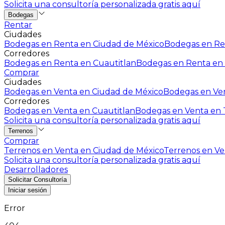
Solicita una consultoría personalizada gratis aquí
Bodegas
Rentar
Ciudades
Bodegas en Renta en Ciudad de México
Bodegas en Ren
Corredores
Bodegas en Renta en Cuautitlan
Bodegas en Renta en 
Comprar
Ciudades
Bodegas en Venta en Ciudad de México
Bodegas en Ven
Corredores
Bodegas en Venta en Cuautitlan
Bodegas en Venta en T
Solicita una consultoría personalizada gratis aquí
Terrenos
Comprar
Terrenos en Venta en Ciudad de México
Terrenos en Ven
Solicita una consultoría personalizada gratis aquí
Desarrolladores
Solicitar Consultoría
Iniciar sesión
Error