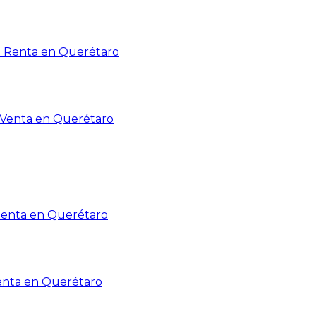
n Renta en Querétaro
n Venta en Querétaro
Renta en Querétaro
enta en Querétaro