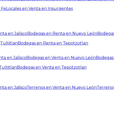
 Fe
Locales en Venta en Insurgentes
ta en Jalisco
Bodegas en Renta en Nuevo León
Bodegas
Tultitlan
Bodegas en Renta en Tepotzotlan
ta en Jalisco
Bodegas en Venta en Nuevo León
Bodegas 
ultitlan
Bodegas en Venta en Tepotzotlan
ta en Jalisco
Terrenos en Venta en Nuevo León
Terreno