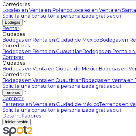
Corredores
Locales en Venta en Polanco
Locales en Venta en Santa
Solicita una consultoría personalizada gratis aquí
Bodegas
Rentar
Ciudades
Bodegas en Renta en Ciudad de México
Bodegas en Ren
Corredores
Bodegas en Renta en Cuautitlan
Bodegas en Renta en 
Comprar
Ciudades
Bodegas en Venta en Ciudad de México
Bodegas en Ven
Corredores
Bodegas en Venta en Cuautitlan
Bodegas en Venta en T
Solicita una consultoría personalizada gratis aquí
Terrenos
Comprar
Terrenos en Venta en Ciudad de México
Terrenos en Ven
Solicita una consultoría personalizada gratis aquí
Desarrolladores
Iniciar sesión