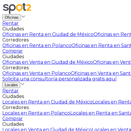
Oficinas
Rentar
Ciudades
Oficinas en Renta en Ciudad de México
Oficinas en Rent
Corredores
Oficinas en Renta en Polanco
Oficinas en Renta en San
Comprar
Ciudades
Oficinas en Venta en Ciudad de México
Oficinas en Vent
Corredores
Oficinas en Venta en Polanco
Oficinas en Venta en Sant
Solicita una consultoría personalizada gratis aquí
Locales
Rentar
Ciudades
Locales en Renta en Ciudad de México
Locales en Renta
Corredores
Locales en Renta en Polanco
Locales en Renta en Sant
Comprar
Ciudades
Locales en Venta en Ciudad de México
Locales en Venta