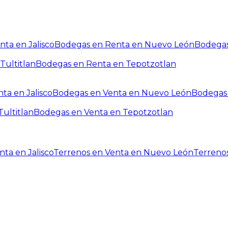
ta en Jalisco
Bodegas en Renta en Nuevo León
Bodegas
Tultitlan
Bodegas en Renta en Tepotzotlan
ta en Jalisco
Bodegas en Venta en Nuevo León
Bodegas 
ultitlan
Bodegas en Venta en Tepotzotlan
ta en Jalisco
Terrenos en Venta en Nuevo León
Terreno