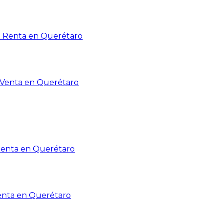
n Renta en Querétaro
n Venta en Querétaro
Renta en Querétaro
enta en Querétaro