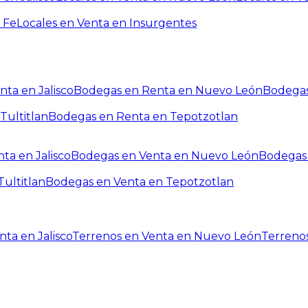
 Fe
Locales en Venta en Insurgentes
ta en Jalisco
Bodegas en Renta en Nuevo León
Bodegas
Tultitlan
Bodegas en Renta en Tepotzotlan
ta en Jalisco
Bodegas en Venta en Nuevo León
Bodegas 
ultitlan
Bodegas en Venta en Tepotzotlan
ta en Jalisco
Terrenos en Venta en Nuevo León
Terreno