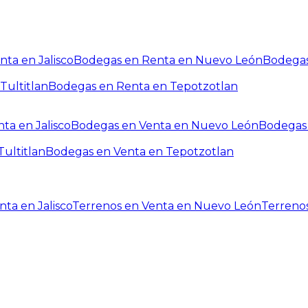
ta en Jalisco
Bodegas en Renta en Nuevo León
Bodegas
Tultitlan
Bodegas en Renta en Tepotzotlan
ta en Jalisco
Bodegas en Venta en Nuevo León
Bodegas 
ultitlan
Bodegas en Venta en Tepotzotlan
ta en Jalisco
Terrenos en Venta en Nuevo León
Terreno