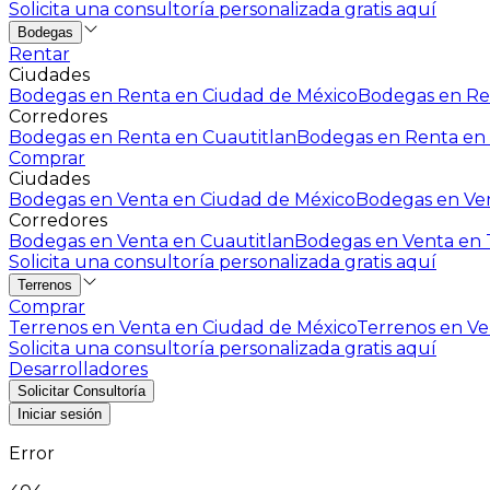
Solicita una consultoría personalizada gratis aquí
Bodegas
Rentar
Ciudades
Bodegas en Renta en Ciudad de México
Bodegas en Ren
Corredores
Bodegas en Renta en Cuautitlan
Bodegas en Renta en 
Comprar
Ciudades
Bodegas en Venta en Ciudad de México
Bodegas en Ven
Corredores
Bodegas en Venta en Cuautitlan
Bodegas en Venta en T
Solicita una consultoría personalizada gratis aquí
Terrenos
Comprar
Terrenos en Venta en Ciudad de México
Terrenos en Ven
Solicita una consultoría personalizada gratis aquí
Desarrolladores
Solicitar Consultoría
Iniciar sesión
Error