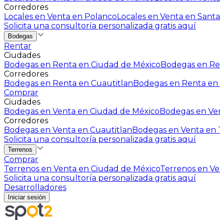
Corredores
Locales en Venta en Polanco
Locales en Venta en Santa
Solicita una consultoría personalizada gratis aquí
Bodegas
Rentar
Ciudades
Bodegas en Renta en Ciudad de México
Bodegas en Ren
Corredores
Bodegas en Renta en Cuautitlan
Bodegas en Renta en 
Comprar
Ciudades
Bodegas en Venta en Ciudad de México
Bodegas en Ven
Corredores
Bodegas en Venta en Cuautitlan
Bodegas en Venta en T
Solicita una consultoría personalizada gratis aquí
Terrenos
Comprar
Terrenos en Venta en Ciudad de México
Terrenos en Ven
Solicita una consultoría personalizada gratis aquí
Desarrolladores
Iniciar sesión