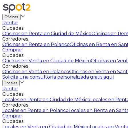
Oficinas
Rentar
Ciudades
Oficinas en Renta en Ciudad de México
Oficinas en Rent
Corredores
Oficinas en Renta en Polanco
Oficinas en Renta en San
Comprar
Ciudades
Oficinas en Venta en Ciudad de México
Oficinas en Vent
Corredores
Oficinas en Venta en Polanco
Oficinas en Venta en Sant
Solicita una consultoría personalizada gratis aquí
Locales
Rentar
Ciudades
Locales en Renta en Ciudad de México
Locales en Renta
Corredores
Locales en Renta en Polanco
Locales en Renta en Sant
Comprar
Ciudades
Locales en Venta en Ciudad de México
Locales en Venta