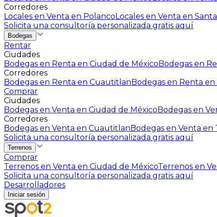
Corredores
Locales en Venta en Polanco
Locales en Venta en Santa
Solicita una consultoría personalizada gratis aquí
Bodegas
Rentar
Ciudades
Bodegas en Renta en Ciudad de México
Bodegas en Ren
Corredores
Bodegas en Renta en Cuautitlan
Bodegas en Renta en 
Comprar
Ciudades
Bodegas en Venta en Ciudad de México
Bodegas en Ven
Corredores
Bodegas en Venta en Cuautitlan
Bodegas en Venta en T
Solicita una consultoría personalizada gratis aquí
Terrenos
Comprar
Terrenos en Venta en Ciudad de México
Terrenos en Ven
Solicita una consultoría personalizada gratis aquí
Desarrolladores
Iniciar sesión