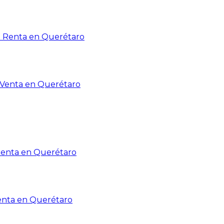
n Renta en Querétaro
n Venta en Querétaro
Renta en Querétaro
enta en Querétaro