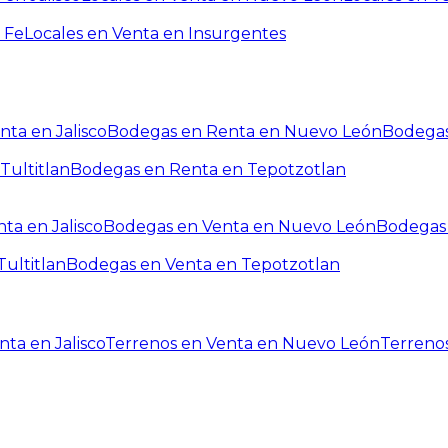
 Fe
Locales en Venta en Insurgentes
ta en Jalisco
Bodegas en Renta en Nuevo León
Bodegas
Tultitlan
Bodegas en Renta en Tepotzotlan
ta en Jalisco
Bodegas en Venta en Nuevo León
Bodegas 
ultitlan
Bodegas en Venta en Tepotzotlan
ta en Jalisco
Terrenos en Venta en Nuevo León
Terreno