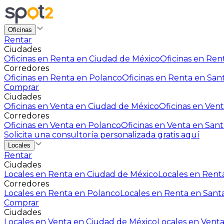
Oficinas
Rentar
Ciudades
Oficinas en Renta en Ciudad de México
Oficinas en Rent
Corredores
Oficinas en Renta en Polanco
Oficinas en Renta en San
Comprar
Ciudades
Oficinas en Venta en Ciudad de México
Oficinas en Vent
Corredores
Oficinas en Venta en Polanco
Oficinas en Venta en Sant
Solicita una consultoría personalizada gratis aquí
Locales
Rentar
Ciudades
Locales en Renta en Ciudad de México
Locales en Renta
Corredores
Locales en Renta en Polanco
Locales en Renta en Sant
Comprar
Ciudades
Locales en Venta en Ciudad de México
Locales en Venta