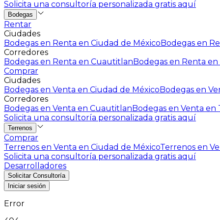
Solicita una consultoría personalizada gratis aquí
Bodegas
Rentar
Ciudades
Bodegas en Renta en Ciudad de México
Bodegas en Ren
Corredores
Bodegas en Renta en Cuautitlan
Bodegas en Renta en 
Comprar
Ciudades
Bodegas en Venta en Ciudad de México
Bodegas en Ven
Corredores
Bodegas en Venta en Cuautitlan
Bodegas en Venta en T
Solicita una consultoría personalizada gratis aquí
Terrenos
Comprar
Terrenos en Venta en Ciudad de México
Terrenos en Ven
Solicita una consultoría personalizada gratis aquí
Desarrolladores
Solicitar Consultoría
Iniciar sesión
Error