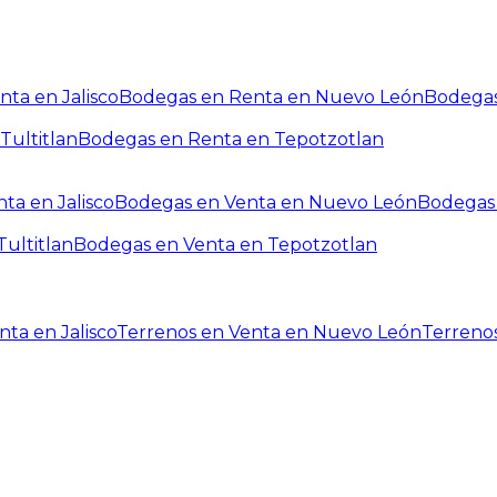
ta en Jalisco
Bodegas en Renta en Nuevo León
Bodegas
Tultitlan
Bodegas en Renta en Tepotzotlan
ta en Jalisco
Bodegas en Venta en Nuevo León
Bodegas 
ultitlan
Bodegas en Venta en Tepotzotlan
ta en Jalisco
Terrenos en Venta en Nuevo León
Terreno