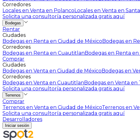
Corredores
Locales en Venta en Polanco
Locales en Venta en Santa
Solicita una consultoría personalizada gratis aquí
Bodegas
Rentar
Ciudades
Bodegas en Renta en Ciudad de México
Bodegas en Ren
Corredores
Bodegas en Renta en Cuautitlan
Bodegas en Renta en 
Comprar
Ciudades
Bodegas en Venta en Ciudad de México
Bodegas en Ven
Corredores
Bodegas en Venta en Cuautitlan
Bodegas en Venta en T
Solicita una consultoría personalizada gratis aquí
Terrenos
Comprar
Terrenos en Venta en Ciudad de México
Terrenos en Ven
Solicita una consultoría personalizada gratis aquí
Desarrolladores
Iniciar sesión