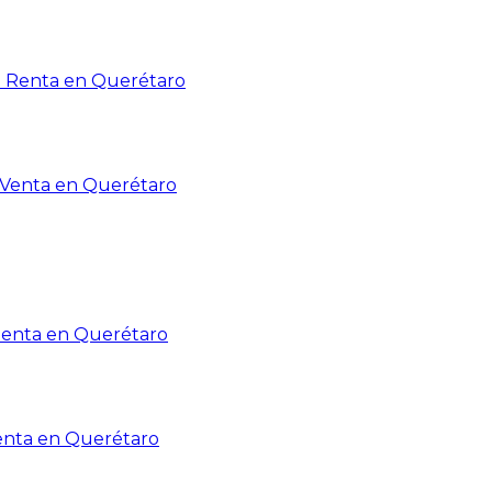
n Renta en Querétaro
n Venta en Querétaro
Renta en Querétaro
enta en Querétaro