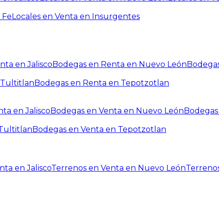
 Fe
Locales en Venta en Insurgentes
ta en Jalisco
Bodegas en Renta en Nuevo León
Bodegas
Tultitlan
Bodegas en Renta en Tepotzotlan
ta en Jalisco
Bodegas en Venta en Nuevo León
Bodegas 
ultitlan
Bodegas en Venta en Tepotzotlan
ta en Jalisco
Terrenos en Venta en Nuevo León
Terreno