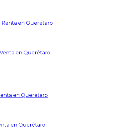
n Renta en Querétaro
n Venta en Querétaro
Renta en Querétaro
enta en Querétaro