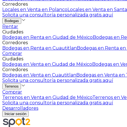
Corredores
Locales en Venta en Polanco
Locales en Venta en Santa
Solicita una consultoría personalizada gratis aquí
Bodegas
Rentar
Ciudades
Bodegas en Renta en Ciudad de México
Bodegas en Ren
Corredores
Bodegas en Renta en Cuautitlan
Bodegas en Renta en 
Comprar
Ciudades
Bodegas en Venta en Ciudad de México
Bodegas en Ven
Corredores
Bodegas en Venta en Cuautitlan
Bodegas en Venta en T
Solicita una consultoría personalizada gratis aquí
Terrenos
Comprar
Terrenos en Venta en Ciudad de México
Terrenos en Ven
Solicita una consultoría personalizada gratis aquí
Desarrolladores
Iniciar sesión