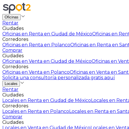
Oficinas
Rentar
Ciudades
Oficinas en Renta en Ciudad de México
Oficinas en Rent
Corredores
Oficinas en Renta en Polanco
Oficinas en Renta en San
Comprar
Ciudades
Oficinas en Venta en Ciudad de México
Oficinas en Vent
Corredores
Oficinas en Venta en Polanco
Oficinas en Venta en Sant
Solicita una consultoría personalizada gratis aquí
Locales
Rentar
Ciudades
Locales en Renta en Ciudad de México
Locales en Renta
Corredores
Locales en Renta en Polanco
Locales en Renta en Sant
Comprar
Ciudades
Locales en Venta en Ciudad de México
Locales en Venta