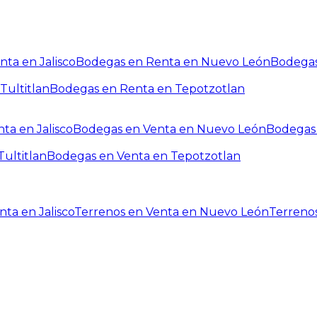
ta en Jalisco
Bodegas en Renta en Nuevo León
Bodegas
Tultitlan
Bodegas en Renta en Tepotzotlan
ta en Jalisco
Bodegas en Venta en Nuevo León
Bodegas 
ultitlan
Bodegas en Venta en Tepotzotlan
ta en Jalisco
Terrenos en Venta en Nuevo León
Terreno