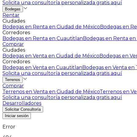
Solicita una consultoría personalizada gratis aquí
Bodegas
Rentar
Ciudades
Bodegas en Renta en Ciudad de México
Bodegas en Ren
Corredores
Bodegas en Renta en Cuautitlan
Bodegas en Renta en 
Comprar
Ciudades
Bodegas en Venta en Ciudad de México
Bodegas en Ven
Corredores
Bodegas en Venta en Cuautitlan
Bodegas en Venta en T
Solicita una consultoría personalizada gratis aquí
Terrenos
Comprar
Terrenos en Venta en Ciudad de México
Terrenos en Ven
Solicita una consultoría personalizada gratis aquí
Desarrolladores
Solicitar Consultoría
Iniciar sesión
Error