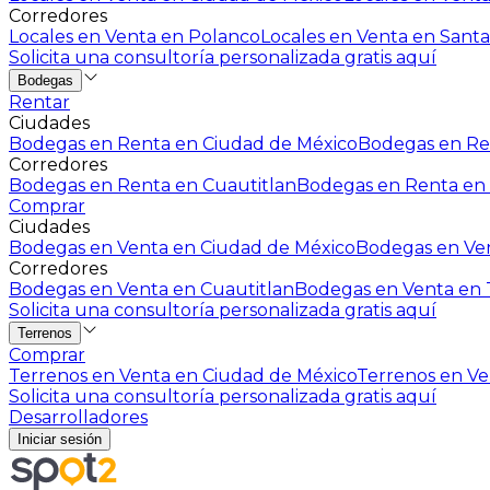
Corredores
Locales en Venta en Polanco
Locales en Venta en Santa
Solicita una consultoría personalizada gratis aquí
Bodegas
Rentar
Ciudades
Bodegas en Renta en Ciudad de México
Bodegas en Ren
Corredores
Bodegas en Renta en Cuautitlan
Bodegas en Renta en 
Comprar
Ciudades
Bodegas en Venta en Ciudad de México
Bodegas en Ven
Corredores
Bodegas en Venta en Cuautitlan
Bodegas en Venta en T
Solicita una consultoría personalizada gratis aquí
Terrenos
Comprar
Terrenos en Venta en Ciudad de México
Terrenos en Ven
Solicita una consultoría personalizada gratis aquí
Desarrolladores
Iniciar sesión