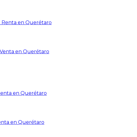
n Renta en Querétaro
n Venta en Querétaro
Renta en Querétaro
enta en Querétaro