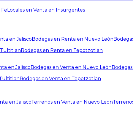
 Fe
Locales en Venta en Insurgentes
ta en Jalisco
Bodegas en Renta en Nuevo León
Bodegas
Tultitlan
Bodegas en Renta en Tepotzotlan
ta en Jalisco
Bodegas en Venta en Nuevo León
Bodegas 
ultitlan
Bodegas en Venta en Tepotzotlan
ta en Jalisco
Terrenos en Venta en Nuevo León
Terreno