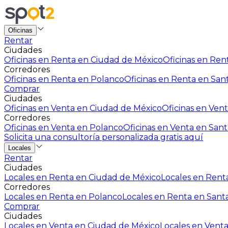
Oficinas
Rentar
Ciudades
Oficinas en Renta en Ciudad de México
Oficinas en Rent
Corredores
Oficinas en Renta en Polanco
Oficinas en Renta en San
Comprar
Ciudades
Oficinas en Venta en Ciudad de México
Oficinas en Vent
Corredores
Oficinas en Venta en Polanco
Oficinas en Venta en Sant
Solicita una consultoría personalizada gratis aquí
Locales
Rentar
Ciudades
Locales en Renta en Ciudad de México
Locales en Renta
Corredores
Locales en Renta en Polanco
Locales en Renta en Sant
Comprar
Ciudades
Locales en Venta en Ciudad de México
Locales en Venta