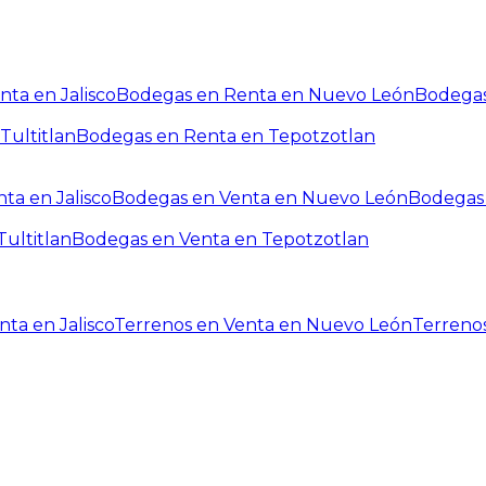
ta en Jalisco
Bodegas en Renta en Nuevo León
Bodegas
Tultitlan
Bodegas en Renta en Tepotzotlan
ta en Jalisco
Bodegas en Venta en Nuevo León
Bodegas 
ultitlan
Bodegas en Venta en Tepotzotlan
ta en Jalisco
Terrenos en Venta en Nuevo León
Terreno