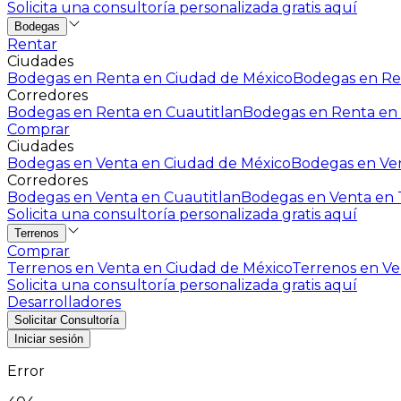
Solicita una consultoría personalizada gratis aquí
Bodegas
Rentar
Ciudades
Bodegas en Renta en Ciudad de México
Bodegas en Ren
Corredores
Bodegas en Renta en Cuautitlan
Bodegas en Renta en 
Comprar
Ciudades
Bodegas en Venta en Ciudad de México
Bodegas en Ven
Corredores
Bodegas en Venta en Cuautitlan
Bodegas en Venta en T
Solicita una consultoría personalizada gratis aquí
Terrenos
Comprar
Terrenos en Venta en Ciudad de México
Terrenos en Ven
Solicita una consultoría personalizada gratis aquí
Desarrolladores
Solicitar Consultoría
Iniciar sesión
Error