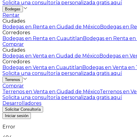
Solicita una consultoría personalizada gratis aquí
Bodegas
Rentar
Ciudades
Bodegas en Renta en Ciudad de México
Bodegas en Ren
Corredores
Bodegas en Renta en Cuautitlan
Bodegas en Renta en 
Comprar
Ciudades
Bodegas en Venta en Ciudad de México
Bodegas en Ven
Corredores
Bodegas en Venta en Cuautitlan
Bodegas en Venta en T
Solicita una consultoría personalizada gratis aquí
Terrenos
Comprar
Terrenos en Venta en Ciudad de México
Terrenos en Ven
Solicita una consultoría personalizada gratis aquí
Desarrolladores
Solicitar Consultoría
Iniciar sesión
Error