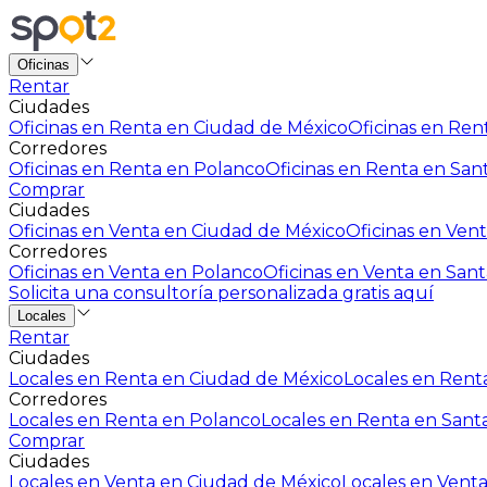
Oficinas
Rentar
Ciudades
Oficinas en Renta en Ciudad de México
Oficinas en Rent
Corredores
Oficinas en Renta en Polanco
Oficinas en Renta en San
Comprar
Ciudades
Oficinas en Venta en Ciudad de México
Oficinas en Vent
Corredores
Oficinas en Venta en Polanco
Oficinas en Venta en Sant
Solicita una consultoría personalizada gratis aquí
Locales
Rentar
Ciudades
Locales en Renta en Ciudad de México
Locales en Renta
Corredores
Locales en Renta en Polanco
Locales en Renta en Sant
Comprar
Ciudades
Locales en Venta en Ciudad de México
Locales en Venta