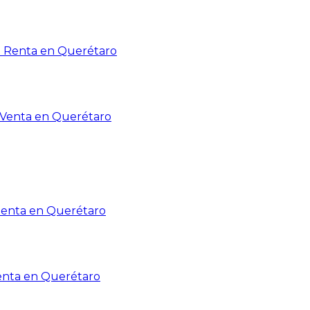
n Renta en Querétaro
n Venta en Querétaro
Renta en Querétaro
enta en Querétaro