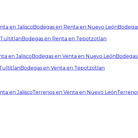
ta en Jalisco
Bodegas en Renta en Nuevo León
Bodegas
Tultitlan
Bodegas en Renta en Tepotzotlan
ta en Jalisco
Bodegas en Venta en Nuevo León
Bodegas 
ultitlan
Bodegas en Venta en Tepotzotlan
ta en Jalisco
Terrenos en Venta en Nuevo León
Terreno