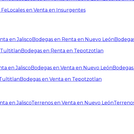
 Fe
Locales en Venta en Insurgentes
ta en Jalisco
Bodegas en Renta en Nuevo León
Bodegas
Tultitlan
Bodegas en Renta en Tepotzotlan
ta en Jalisco
Bodegas en Venta en Nuevo León
Bodegas 
ultitlan
Bodegas en Venta en Tepotzotlan
ta en Jalisco
Terrenos en Venta en Nuevo León
Terreno