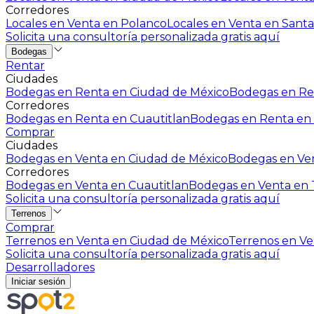
Corredores
Locales en Venta en Polanco
Locales en Venta en Santa
Solicita una consultoría personalizada gratis aquí
Bodegas
Rentar
Ciudades
Bodegas en Renta en Ciudad de México
Bodegas en Ren
Corredores
Bodegas en Renta en Cuautitlan
Bodegas en Renta en 
Comprar
Ciudades
Bodegas en Venta en Ciudad de México
Bodegas en Ven
Corredores
Bodegas en Venta en Cuautitlan
Bodegas en Venta en T
Solicita una consultoría personalizada gratis aquí
Terrenos
Comprar
Terrenos en Venta en Ciudad de México
Terrenos en Ven
Solicita una consultoría personalizada gratis aquí
Desarrolladores
Iniciar sesión