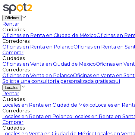
Oficinas
Rentar
Ciudades
Oficinas en Renta en Ciudad de México
Oficinas en Rent
Corredores
Oficinas en Renta en Polanco
Oficinas en Renta en San
Comprar
Ciudades
Oficinas en Venta en Ciudad de México
Oficinas en Vent
Corredores
Oficinas en Venta en Polanco
Oficinas en Venta en Sant
Solicita una consultoría personalizada gratis aquí
Locales
Rentar
Ciudades
Locales en Renta en Ciudad de México
Locales en Renta
Corredores
Locales en Renta en Polanco
Locales en Renta en Sant
Comprar
Ciudades
Locales en Venta en Ciudad de México
Locales en Venta