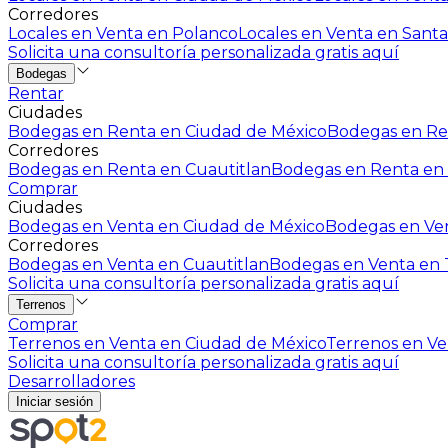
Corredores
Locales en Venta en Polanco
Locales en Venta en Santa
Solicita una consultoría personalizada gratis aquí
Bodegas
Rentar
Ciudades
Bodegas en Renta en Ciudad de México
Bodegas en Ren
Corredores
Bodegas en Renta en Cuautitlan
Bodegas en Renta en 
Comprar
Ciudades
Bodegas en Venta en Ciudad de México
Bodegas en Ven
Corredores
Bodegas en Venta en Cuautitlan
Bodegas en Venta en T
Solicita una consultoría personalizada gratis aquí
Terrenos
Comprar
Terrenos en Venta en Ciudad de México
Terrenos en Ven
Solicita una consultoría personalizada gratis aquí
Desarrolladores
Iniciar sesión