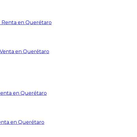
n Renta en Querétaro
n Venta en Querétaro
Renta en Querétaro
enta en Querétaro