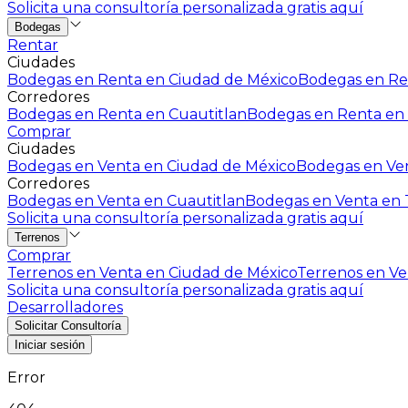
Solicita una consultoría personalizada gratis aquí
Bodegas
Rentar
Ciudades
Bodegas en Renta en Ciudad de México
Bodegas en Ren
Corredores
Bodegas en Renta en Cuautitlan
Bodegas en Renta en 
Comprar
Ciudades
Bodegas en Venta en Ciudad de México
Bodegas en Ven
Corredores
Bodegas en Venta en Cuautitlan
Bodegas en Venta en T
Solicita una consultoría personalizada gratis aquí
Terrenos
Comprar
Terrenos en Venta en Ciudad de México
Terrenos en Ven
Solicita una consultoría personalizada gratis aquí
Desarrolladores
Solicitar Consultoría
Iniciar sesión
Error