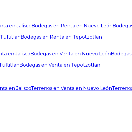
ta en Jalisco
Bodegas en Renta en Nuevo León
Bodegas
Tultitlan
Bodegas en Renta en Tepotzotlan
ta en Jalisco
Bodegas en Venta en Nuevo León
Bodegas 
ultitlan
Bodegas en Venta en Tepotzotlan
ta en Jalisco
Terrenos en Venta en Nuevo León
Terreno