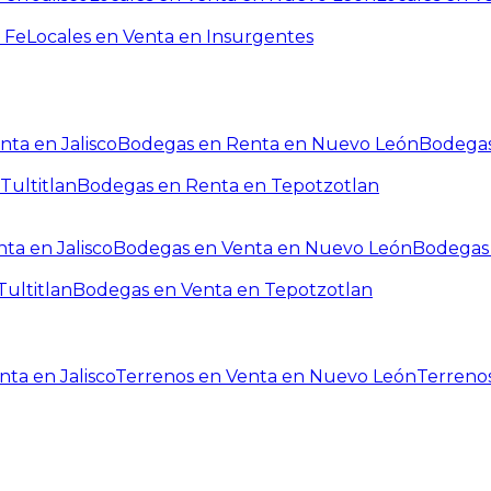
 Fe
Locales en Venta en Insurgentes
ta en Jalisco
Bodegas en Renta en Nuevo León
Bodegas
Tultitlan
Bodegas en Renta en Tepotzotlan
ta en Jalisco
Bodegas en Venta en Nuevo León
Bodegas 
ultitlan
Bodegas en Venta en Tepotzotlan
ta en Jalisco
Terrenos en Venta en Nuevo León
Terreno