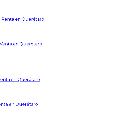
n Renta en Querétaro
n Venta en Querétaro
Renta en Querétaro
enta en Querétaro