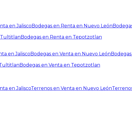
ta en Jalisco
Bodegas en Renta en Nuevo León
Bodegas
Tultitlan
Bodegas en Renta en Tepotzotlan
ta en Jalisco
Bodegas en Venta en Nuevo León
Bodegas 
ultitlan
Bodegas en Venta en Tepotzotlan
ta en Jalisco
Terrenos en Venta en Nuevo León
Terreno