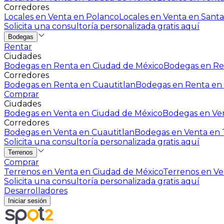
Corredores
Locales en Venta en Polanco
Locales en Venta en Santa
Solicita una consultoría personalizada gratis aquí
Bodegas
Rentar
Ciudades
Bodegas en Renta en Ciudad de México
Bodegas en Ren
Corredores
Bodegas en Renta en Cuautitlan
Bodegas en Renta en 
Comprar
Ciudades
Bodegas en Venta en Ciudad de México
Bodegas en Ven
Corredores
Bodegas en Venta en Cuautitlan
Bodegas en Venta en T
Solicita una consultoría personalizada gratis aquí
Terrenos
Comprar
Terrenos en Venta en Ciudad de México
Terrenos en Ven
Solicita una consultoría personalizada gratis aquí
Desarrolladores
Iniciar sesión