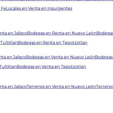
 Fe
Locales en Venta en Insurgentes
ta en Jalisco
Bodegas en Renta en Nuevo León
Bodegas
Tultitlan
Bodegas en Renta en Tepotzotlan
ta en Jalisco
Bodegas en Venta en Nuevo León
Bodegas 
ultitlan
Bodegas en Venta en Tepotzotlan
ta en Jalisco
Terrenos en Venta en Nuevo León
Terreno