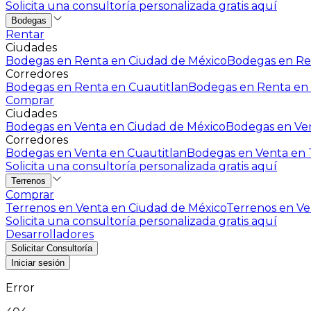
Solicita una consultoría personalizada gratis aquí
Bodegas
Rentar
Ciudades
Bodegas en Renta en Ciudad de México
Bodegas en Ren
Corredores
Bodegas en Renta en Cuautitlan
Bodegas en Renta en 
Comprar
Ciudades
Bodegas en Venta en Ciudad de México
Bodegas en Ven
Corredores
Bodegas en Venta en Cuautitlan
Bodegas en Venta en T
Solicita una consultoría personalizada gratis aquí
Terrenos
Comprar
Terrenos en Venta en Ciudad de México
Terrenos en Ven
Solicita una consultoría personalizada gratis aquí
Desarrolladores
Solicitar Consultoría
Iniciar sesión
Error