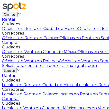
Oficinas
Rentar
Ciudades
Oficinas en Renta en Ciudad de México
Oficinas en Rent
Corredores
Oficinas en Renta en Polanco
Oficinas en Renta en San
Comprar
Ciudades
Oficinas en Venta en Ciudad de México
Oficinas en Vent
Corredores
Oficinas en Venta en Polanco
Oficinas en Venta en Sant
Solicita una consultoría personalizada gratis aquí
Locales
Rentar
Ciudades
Locales en Renta en Ciudad de México
Locales en Renta
Corredores
Locales en Renta en Polanco
Locales en Renta en Sant
Comprar
Ciudades
Locales en Venta en Ciudad de México
Locales en Venta