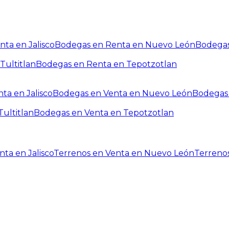
ta en Jalisco
Bodegas en Renta en Nuevo León
Bodegas
Tultitlan
Bodegas en Renta en Tepotzotlan
ta en Jalisco
Bodegas en Venta en Nuevo León
Bodegas 
ultitlan
Bodegas en Venta en Tepotzotlan
ta en Jalisco
Terrenos en Venta en Nuevo León
Terreno