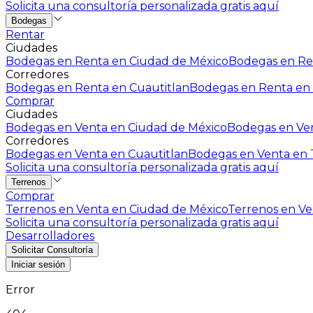
Solicita una consultoría personalizada gratis aquí
Bodegas
Rentar
Ciudades
Bodegas en Renta en Ciudad de México
Bodegas en Ren
Corredores
Bodegas en Renta en Cuautitlan
Bodegas en Renta en 
Comprar
Ciudades
Bodegas en Venta en Ciudad de México
Bodegas en Ven
Corredores
Bodegas en Venta en Cuautitlan
Bodegas en Venta en T
Solicita una consultoría personalizada gratis aquí
Terrenos
Comprar
Terrenos en Venta en Ciudad de México
Terrenos en Ven
Solicita una consultoría personalizada gratis aquí
Desarrolladores
Solicitar Consultoría
Iniciar sesión
Error