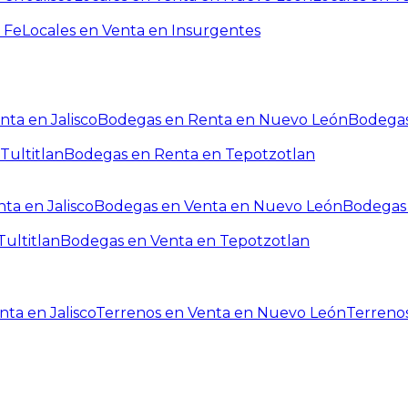
 Fe
Locales en Venta en Insurgentes
ta en Jalisco
Bodegas en Renta en Nuevo León
Bodegas
Tultitlan
Bodegas en Renta en Tepotzotlan
ta en Jalisco
Bodegas en Venta en Nuevo León
Bodegas 
ultitlan
Bodegas en Venta en Tepotzotlan
ta en Jalisco
Terrenos en Venta en Nuevo León
Terreno