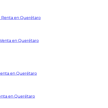
n Renta en Querétaro
n Venta en Querétaro
Renta en Querétaro
enta en Querétaro