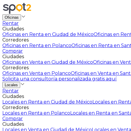
Oficinas
Rentar
Ciudades
Oficinas en Renta en Ciudad de México
Oficinas en Rent
Corredores
Oficinas en Renta en Polanco
Oficinas en Renta en San
Comprar
Ciudades
Oficinas en Venta en Ciudad de México
Oficinas en Vent
Corredores
Oficinas en Venta en Polanco
Oficinas en Venta en Sant
Solicita una consultoría personalizada gratis aquí
Locales
Rentar
Ciudades
Locales en Renta en Ciudad de México
Locales en Renta
Corredores
Locales en Renta en Polanco
Locales en Renta en Sant
Comprar
Ciudades
Locales en Venta en Ciudad de México
Locales en Venta