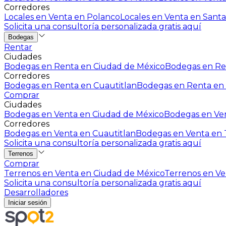
Corredores
Locales en Venta en Polanco
Locales en Venta en Santa
Solicita una consultoría personalizada gratis aquí
Bodegas
Rentar
Ciudades
Bodegas en Renta en Ciudad de México
Bodegas en Ren
Corredores
Bodegas en Renta en Cuautitlan
Bodegas en Renta en 
Comprar
Ciudades
Bodegas en Venta en Ciudad de México
Bodegas en Ven
Corredores
Bodegas en Venta en Cuautitlan
Bodegas en Venta en T
Solicita una consultoría personalizada gratis aquí
Terrenos
Comprar
Terrenos en Venta en Ciudad de México
Terrenos en Ven
Solicita una consultoría personalizada gratis aquí
Desarrolladores
Iniciar sesión