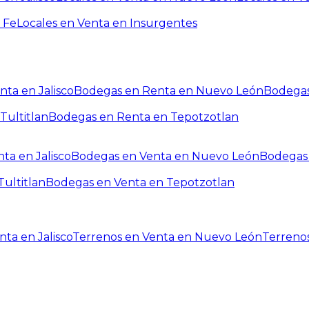
 Fe
Locales en Venta en Insurgentes
ta en Jalisco
Bodegas en Renta en Nuevo León
Bodegas
Tultitlan
Bodegas en Renta en Tepotzotlan
ta en Jalisco
Bodegas en Venta en Nuevo León
Bodegas 
ultitlan
Bodegas en Venta en Tepotzotlan
ta en Jalisco
Terrenos en Venta en Nuevo León
Terreno