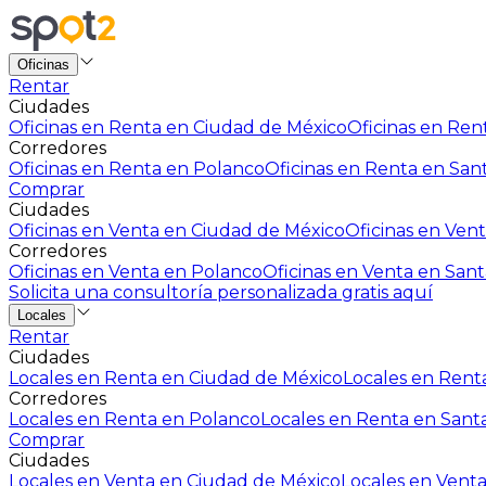
Oficinas
Rentar
Ciudades
Oficinas en Renta en Ciudad de México
Oficinas en Rent
Corredores
Oficinas en Renta en Polanco
Oficinas en Renta en San
Comprar
Ciudades
Oficinas en Venta en Ciudad de México
Oficinas en Vent
Corredores
Oficinas en Venta en Polanco
Oficinas en Venta en Sant
Solicita una consultoría personalizada gratis aquí
Locales
Rentar
Ciudades
Locales en Renta en Ciudad de México
Locales en Renta
Corredores
Locales en Renta en Polanco
Locales en Renta en Sant
Comprar
Ciudades
Locales en Venta en Ciudad de México
Locales en Venta