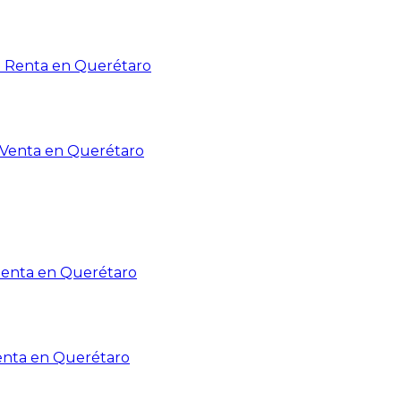
n Renta en Querétaro
n Venta en Querétaro
Renta en Querétaro
enta en Querétaro