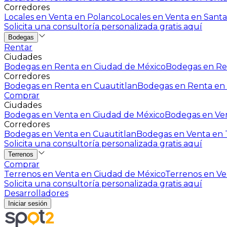
Corredores
Locales en Venta en Polanco
Locales en Venta en Santa
Solicita una consultoría personalizada gratis aquí
Bodegas
Rentar
Ciudades
Bodegas en Renta en Ciudad de México
Bodegas en Ren
Corredores
Bodegas en Renta en Cuautitlan
Bodegas en Renta en 
Comprar
Ciudades
Bodegas en Venta en Ciudad de México
Bodegas en Ven
Corredores
Bodegas en Venta en Cuautitlan
Bodegas en Venta en T
Solicita una consultoría personalizada gratis aquí
Terrenos
Comprar
Terrenos en Venta en Ciudad de México
Terrenos en Ven
Solicita una consultoría personalizada gratis aquí
Desarrolladores
Iniciar sesión