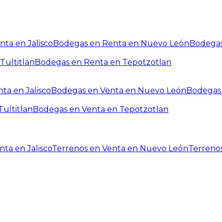
ta en Jalisco
Bodegas en Renta en Nuevo León
Bodegas
Tultitlan
Bodegas en Renta en Tepotzotlan
ta en Jalisco
Bodegas en Venta en Nuevo León
Bodegas 
ultitlan
Bodegas en Venta en Tepotzotlan
ta en Jalisco
Terrenos en Venta en Nuevo León
Terreno