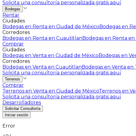
Solicita una consultoría personalizada gratis aquí
Bodegas
Rentar
Ciudades
Bodegas en Renta en Ciudad de México
Bodegas en Ren
Corredores
Bodegas en Renta en Cuautitlan
Bodegas en Renta en 
Comprar
Ciudades
Bodegas en Venta en Ciudad de México
Bodegas en Ven
Corredores
Bodegas en Venta en Cuautitlan
Bodegas en Venta en T
Solicita una consultoría personalizada gratis aquí
Terrenos
Comprar
Terrenos en Venta en Ciudad de México
Terrenos en Ven
Solicita una consultoría personalizada gratis aquí
Desarrolladores
Solicitar Consultoría
Iniciar sesión
Error