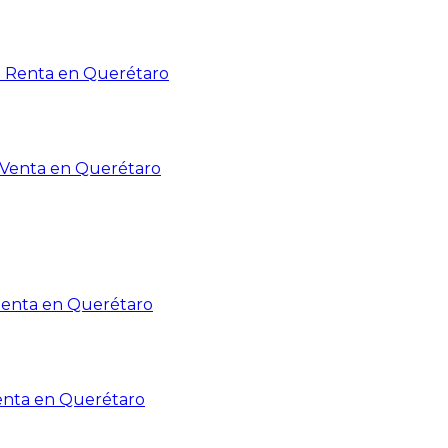
n Renta en Querétaro
n Venta en Querétaro
Renta en Querétaro
enta en Querétaro