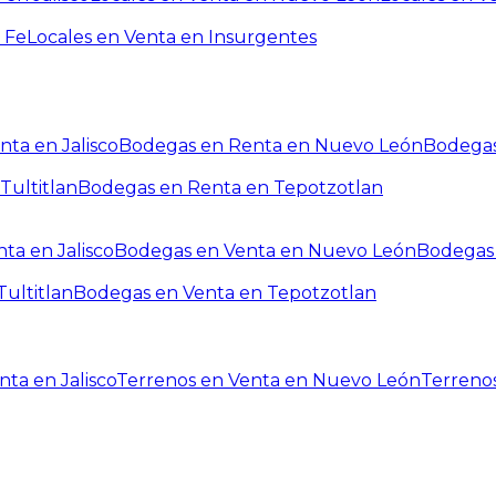
 Fe
Locales en Venta en Insurgentes
ta en Jalisco
Bodegas en Renta en Nuevo León
Bodegas
Tultitlan
Bodegas en Renta en Tepotzotlan
ta en Jalisco
Bodegas en Venta en Nuevo León
Bodegas 
ultitlan
Bodegas en Venta en Tepotzotlan
ta en Jalisco
Terrenos en Venta en Nuevo León
Terreno