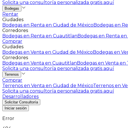
Solicita una consultoría personalizada gratis aquí
Bodegas
Rentar
Ciudades
Bodegas en Renta en Ciudad de México
Bodegas en Ren
Corredores
Bodegas en Renta en Cuautitlan
Bodegas en Renta en 
Comprar
Ciudades
Bodegas en Venta en Ciudad de México
Bodegas en Ven
Corredores
Bodegas en Venta en Cuautitlan
Bodegas en Venta en T
Solicita una consultoría personalizada gratis aquí
Terrenos
Comprar
Terrenos en Venta en Ciudad de México
Terrenos en Ven
Solicita una consultoría personalizada gratis aquí
Desarrolladores
Solicitar Consultoría
Iniciar sesión
Error