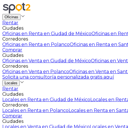
Oficinas
Rentar
Ciudades
Oficinas en Renta en Ciudad de México
Oficinas en Rent
Corredores
Oficinas en Renta en Polanco
Oficinas en Renta en San
Comprar
Ciudades
Oficinas en Venta en Ciudad de México
Oficinas en Vent
Corredores
Oficinas en Venta en Polanco
Oficinas en Venta en Sant
Solicita una consultoría personalizada gratis aquí
Locales
Rentar
Ciudades
Locales en Renta en Ciudad de México
Locales en Renta
Corredores
Locales en Renta en Polanco
Locales en Renta en Sant
Comprar
Ciudades
Locales en Venta en Ciudad de México
Locales en Venta