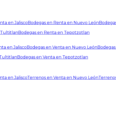
ta en Jalisco
Bodegas en Renta en Nuevo León
Bodegas
Tultitlan
Bodegas en Renta en Tepotzotlan
ta en Jalisco
Bodegas en Venta en Nuevo León
Bodegas 
ultitlan
Bodegas en Venta en Tepotzotlan
ta en Jalisco
Terrenos en Venta en Nuevo León
Terreno