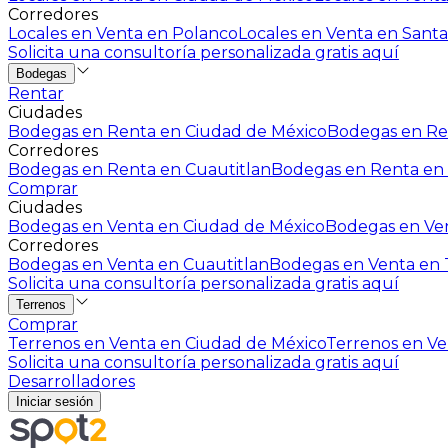
Corredores
Locales en Venta en Polanco
Locales en Venta en Santa
Solicita una consultoría personalizada gratis aquí
Bodegas
Rentar
Ciudades
Bodegas en Renta en Ciudad de México
Bodegas en Ren
Corredores
Bodegas en Renta en Cuautitlan
Bodegas en Renta en 
Comprar
Ciudades
Bodegas en Venta en Ciudad de México
Bodegas en Ven
Corredores
Bodegas en Venta en Cuautitlan
Bodegas en Venta en T
Solicita una consultoría personalizada gratis aquí
Terrenos
Comprar
Terrenos en Venta en Ciudad de México
Terrenos en Ven
Solicita una consultoría personalizada gratis aquí
Desarrolladores
Iniciar sesión