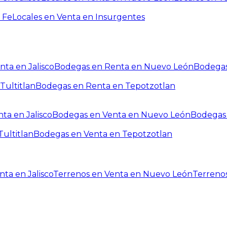
 Fe
Locales en Venta en Insurgentes
ta en Jalisco
Bodegas en Renta en Nuevo León
Bodegas
Tultitlan
Bodegas en Renta en Tepotzotlan
ta en Jalisco
Bodegas en Venta en Nuevo León
Bodegas 
ultitlan
Bodegas en Venta en Tepotzotlan
ta en Jalisco
Terrenos en Venta en Nuevo León
Terreno