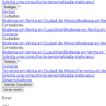
Solicita una consultoría personalizada gratis aquí
Bodegas
Rentar
Ciudades
Bodegas en Renta en Ciudad de México
Bodegas en Ren
Corredores
Bodegas en Renta en Cuautitlan
Bodegas en Renta en 
Comprar
Ciudades
Bodegas en Venta en Ciudad de México
Bodegas en Ven
Corredores
Bodegas en Venta en Cuautitlan
Bodegas en Venta en T
Solicita una consultoría personalizada gratis aquí
Terrenos
Comprar
Terrenos en Venta en Ciudad de México
Terrenos en Ven
Solicita una consultoría personalizada gratis aquí
Desarrolladores
Solicitar Consultoría
Iniciar sesión
Error