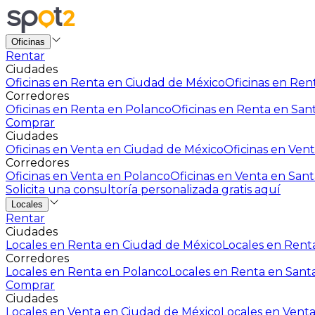
Oficinas
Rentar
Ciudades
Oficinas en Renta en Ciudad de México
Oficinas en Rent
Corredores
Oficinas en Renta en Polanco
Oficinas en Renta en San
Comprar
Ciudades
Oficinas en Venta en Ciudad de México
Oficinas en Vent
Corredores
Oficinas en Venta en Polanco
Oficinas en Venta en Sant
Solicita una consultoría personalizada gratis aquí
Locales
Rentar
Ciudades
Locales en Renta en Ciudad de México
Locales en Renta
Corredores
Locales en Renta en Polanco
Locales en Renta en Sant
Comprar
Ciudades
Locales en Venta en Ciudad de México
Locales en Venta