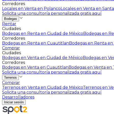
Corredores
Locales en Venta en Polanco
Locales en Venta en Santa
Solicita una consultoría personalizada gratis aquí
Bodegas
Rentar
Ciudades
Bodegas en Renta en Ciudad de México
Bodegas en Ren
Corredores
Bodegas en Renta en Cuautitlan
Bodegas en Renta en 
Comprar
Ciudades
Bodegas en Venta en Ciudad de México
Bodegas en Ven
Corredores
Bodegas en Venta en Cuautitlan
Bodegas en Venta en T
Solicita una consultoría personalizada gratis aquí
Terrenos
Comprar
Terrenos en Venta en Ciudad de México
Terrenos en Ven
Solicita una consultoría personalizada gratis aquí
Desarrolladores
Iniciar sesión