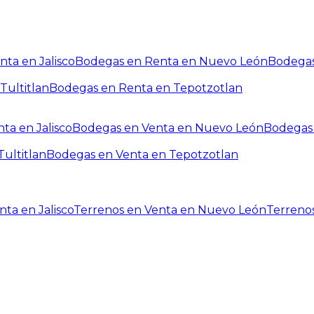
ta en Jalisco
Bodegas en Renta en Nuevo León
Bodegas
Tultitlan
Bodegas en Renta en Tepotzotlan
ta en Jalisco
Bodegas en Venta en Nuevo León
Bodegas 
ultitlan
Bodegas en Venta en Tepotzotlan
ta en Jalisco
Terrenos en Venta en Nuevo León
Terreno