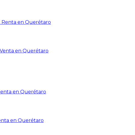
n Renta en Querétaro
n Venta en Querétaro
Renta en Querétaro
enta en Querétaro