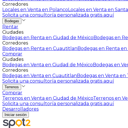
Corredores
Locales en Venta en Polanco
Locales en Venta en Santa
Solicita una consultoría personalizada gratis aquí
Bodegas
Rentar
Ciudades
Bodegas en Renta en Ciudad de México
Bodegas en Ren
Corredores
Bodegas en Renta en Cuautitlan
Bodegas en Renta en 
Comprar
Ciudades
Bodegas en Venta en Ciudad de México
Bodegas en Ven
Corredores
Bodegas en Venta en Cuautitlan
Bodegas en Venta en T
Solicita una consultoría personalizada gratis aquí
Terrenos
Comprar
Terrenos en Venta en Ciudad de México
Terrenos en Ven
Solicita una consultoría personalizada gratis aquí
Desarrolladores
Iniciar sesión