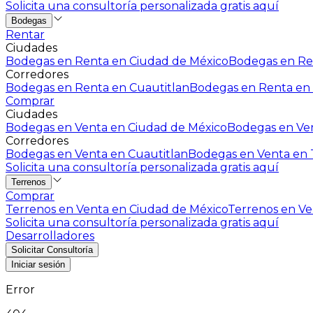
Solicita una consultoría personalizada gratis aquí
Bodegas
Rentar
Ciudades
Bodegas en Renta en Ciudad de México
Bodegas en Ren
Corredores
Bodegas en Renta en Cuautitlan
Bodegas en Renta en 
Comprar
Ciudades
Bodegas en Venta en Ciudad de México
Bodegas en Ven
Corredores
Bodegas en Venta en Cuautitlan
Bodegas en Venta en T
Solicita una consultoría personalizada gratis aquí
Terrenos
Comprar
Terrenos en Venta en Ciudad de México
Terrenos en Ven
Solicita una consultoría personalizada gratis aquí
Desarrolladores
Solicitar Consultoría
Iniciar sesión
Error