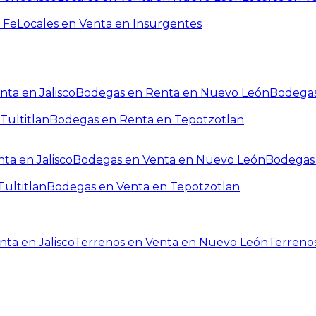
 Fe
Locales en Venta en Insurgentes
ta en Jalisco
Bodegas en Renta en Nuevo León
Bodegas
Tultitlan
Bodegas en Renta en Tepotzotlan
ta en Jalisco
Bodegas en Venta en Nuevo León
Bodegas 
ultitlan
Bodegas en Venta en Tepotzotlan
ta en Jalisco
Terrenos en Venta en Nuevo León
Terreno