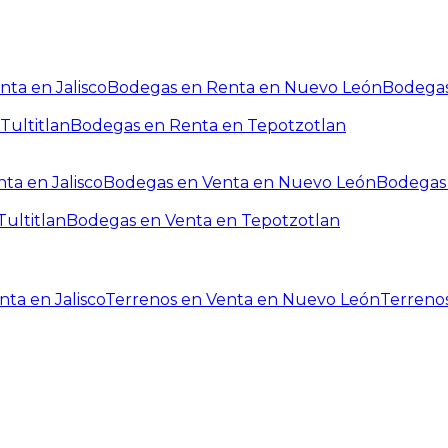
ta en Jalisco
Bodegas en Renta en Nuevo León
Bodegas
Tultitlan
Bodegas en Renta en Tepotzotlan
ta en Jalisco
Bodegas en Venta en Nuevo León
Bodegas 
ultitlan
Bodegas en Venta en Tepotzotlan
ta en Jalisco
Terrenos en Venta en Nuevo León
Terreno