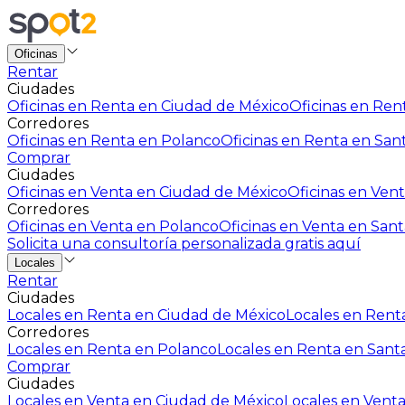
Oficinas
Rentar
Ciudades
Oficinas en Renta en Ciudad de México
Oficinas en Rent
Corredores
Oficinas en Renta en Polanco
Oficinas en Renta en San
Comprar
Ciudades
Oficinas en Venta en Ciudad de México
Oficinas en Vent
Corredores
Oficinas en Venta en Polanco
Oficinas en Venta en Sant
Solicita una consultoría personalizada gratis aquí
Locales
Rentar
Ciudades
Locales en Renta en Ciudad de México
Locales en Renta
Corredores
Locales en Renta en Polanco
Locales en Renta en Sant
Comprar
Ciudades
Locales en Venta en Ciudad de México
Locales en Venta