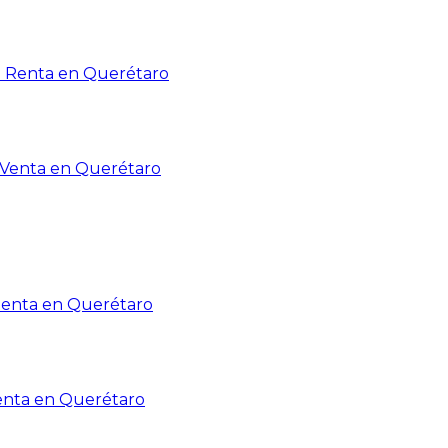
n Renta en Querétaro
n Venta en Querétaro
Renta en Querétaro
enta en Querétaro