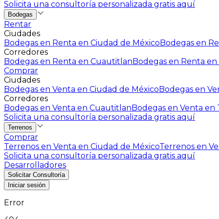
Solicita una consultoría personalizada gratis aquí
Bodegas
Rentar
Ciudades
Bodegas en Renta en Ciudad de México
Bodegas en Ren
Corredores
Bodegas en Renta en Cuautitlan
Bodegas en Renta en 
Comprar
Ciudades
Bodegas en Venta en Ciudad de México
Bodegas en Ven
Corredores
Bodegas en Venta en Cuautitlan
Bodegas en Venta en T
Solicita una consultoría personalizada gratis aquí
Terrenos
Comprar
Terrenos en Venta en Ciudad de México
Terrenos en Ven
Solicita una consultoría personalizada gratis aquí
Desarrolladores
Solicitar Consultoría
Iniciar sesión
Error