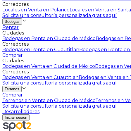
Corredores
Locales en Venta en Polanco
Locales en Venta en Santa
Solicita una consultoría personalizada gratis aquí
Bodegas
Rentar
Ciudades
Bodegas en Renta en Ciudad de México
Bodegas en Ren
Corredores
Bodegas en Renta en Cuautitlan
Bodegas en Renta en 
Comprar
Ciudades
Bodegas en Venta en Ciudad de México
Bodegas en Ven
Corredores
Bodegas en Venta en Cuautitlan
Bodegas en Venta en T
Solicita una consultoría personalizada gratis aquí
Terrenos
Comprar
Terrenos en Venta en Ciudad de México
Terrenos en Ven
Solicita una consultoría personalizada gratis aquí
Desarrolladores
Iniciar sesión