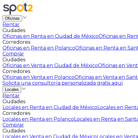
Oficinas
Rentar
Ciudades
Oficinas en Renta en Ciudad de México
Oficinas en Rent
Corredores
Oficinas en Renta en Polanco
Oficinas en Renta en San
Comprar
Ciudades
Oficinas en Venta en Ciudad de México
Oficinas en Vent
Corredores
Oficinas en Venta en Polanco
Oficinas en Venta en Sant
Solicita una consultoría personalizada gratis aquí
Locales
Rentar
Ciudades
Locales en Renta en Ciudad de México
Locales en Renta
Corredores
Locales en Renta en Polanco
Locales en Renta en Sant
Comprar
Ciudades
Locales en Venta en Ciudad de México
Locales en Venta