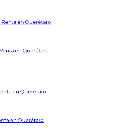
n Renta en Querétaro
n Venta en Querétaro
Renta en Querétaro
enta en Querétaro