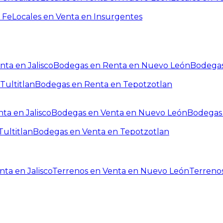
 Fe
Locales en Venta en Insurgentes
ta en Jalisco
Bodegas en Renta en Nuevo León
Bodegas
Tultitlan
Bodegas en Renta en Tepotzotlan
ta en Jalisco
Bodegas en Venta en Nuevo León
Bodegas 
ultitlan
Bodegas en Venta en Tepotzotlan
ta en Jalisco
Terrenos en Venta en Nuevo León
Terreno