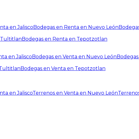
ta en Jalisco
Bodegas en Renta en Nuevo León
Bodegas
Tultitlan
Bodegas en Renta en Tepotzotlan
ta en Jalisco
Bodegas en Venta en Nuevo León
Bodegas 
ultitlan
Bodegas en Venta en Tepotzotlan
ta en Jalisco
Terrenos en Venta en Nuevo León
Terreno