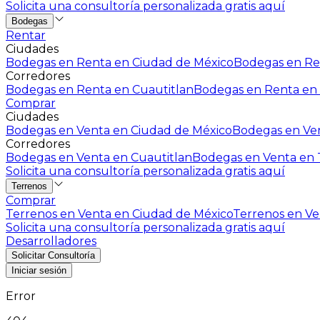
Solicita una consultoría personalizada gratis aquí
Bodegas
Rentar
Ciudades
Bodegas en Renta en Ciudad de México
Bodegas en Ren
Corredores
Bodegas en Renta en Cuautitlan
Bodegas en Renta en 
Comprar
Ciudades
Bodegas en Venta en Ciudad de México
Bodegas en Ven
Corredores
Bodegas en Venta en Cuautitlan
Bodegas en Venta en T
Solicita una consultoría personalizada gratis aquí
Terrenos
Comprar
Terrenos en Venta en Ciudad de México
Terrenos en Ven
Solicita una consultoría personalizada gratis aquí
Desarrolladores
Solicitar Consultoría
Iniciar sesión
Error