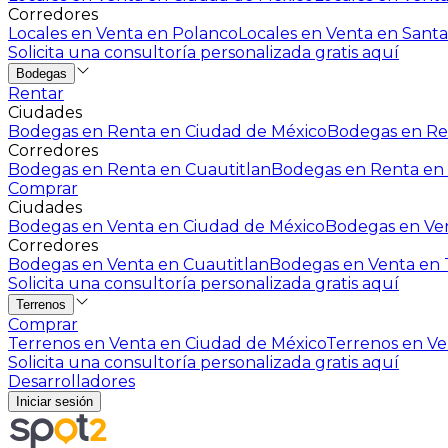
Corredores
Locales en Venta en Polanco
Locales en Venta en Santa
Solicita una consultoría personalizada gratis aquí
Bodegas
Rentar
Ciudades
Bodegas en Renta en Ciudad de México
Bodegas en Ren
Corredores
Bodegas en Renta en Cuautitlan
Bodegas en Renta en 
Comprar
Ciudades
Bodegas en Venta en Ciudad de México
Bodegas en Ven
Corredores
Bodegas en Venta en Cuautitlan
Bodegas en Venta en T
Solicita una consultoría personalizada gratis aquí
Terrenos
Comprar
Terrenos en Venta en Ciudad de México
Terrenos en Ven
Solicita una consultoría personalizada gratis aquí
Desarrolladores
Iniciar sesión