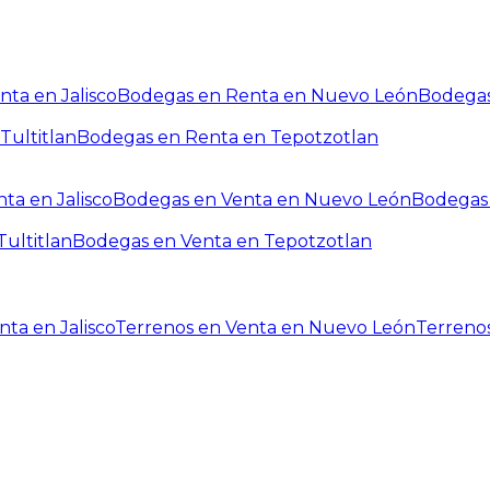
ta en Jalisco
Bodegas en Renta en Nuevo León
Bodegas
Tultitlan
Bodegas en Renta en Tepotzotlan
ta en Jalisco
Bodegas en Venta en Nuevo León
Bodegas 
ultitlan
Bodegas en Venta en Tepotzotlan
ta en Jalisco
Terrenos en Venta en Nuevo León
Terreno