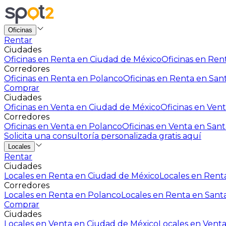
Oficinas
Rentar
Ciudades
Oficinas en Renta en Ciudad de México
Oficinas en Rent
Corredores
Oficinas en Renta en Polanco
Oficinas en Renta en San
Comprar
Ciudades
Oficinas en Venta en Ciudad de México
Oficinas en Vent
Corredores
Oficinas en Venta en Polanco
Oficinas en Venta en Sant
Solicita una consultoría personalizada gratis aquí
Locales
Rentar
Ciudades
Locales en Renta en Ciudad de México
Locales en Renta
Corredores
Locales en Renta en Polanco
Locales en Renta en Sant
Comprar
Ciudades
Locales en Venta en Ciudad de México
Locales en Venta