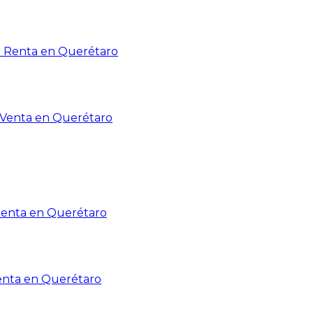
n Renta en Querétaro
n Venta en Querétaro
Renta en Querétaro
enta en Querétaro