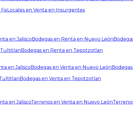
 Fe
Locales en Venta en Insurgentes
ta en Jalisco
Bodegas en Renta en Nuevo León
Bodegas
Tultitlan
Bodegas en Renta en Tepotzotlan
ta en Jalisco
Bodegas en Venta en Nuevo León
Bodegas 
ultitlan
Bodegas en Venta en Tepotzotlan
ta en Jalisco
Terrenos en Venta en Nuevo León
Terreno