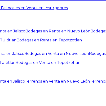
 Fe
Locales en Venta en Insurgentes
ta en Jalisco
Bodegas en Renta en Nuevo León
Bodegas
Tultitlan
Bodegas en Renta en Tepotzotlan
ta en Jalisco
Bodegas en Venta en Nuevo León
Bodegas 
ultitlan
Bodegas en Venta en Tepotzotlan
ta en Jalisco
Terrenos en Venta en Nuevo León
Terreno