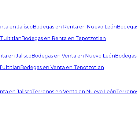
ta en Jalisco
Bodegas en Renta en Nuevo León
Bodegas
Tultitlan
Bodegas en Renta en Tepotzotlan
ta en Jalisco
Bodegas en Venta en Nuevo León
Bodegas 
ultitlan
Bodegas en Venta en Tepotzotlan
ta en Jalisco
Terrenos en Venta en Nuevo León
Terreno