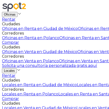
Oficinas
Rentar
Ciudades
Oficinas en Renta en Ciudad de México
Oficinas en Rent
Corredores
Oficinas en Renta en Polanco
Oficinas en Renta en San
Comprar
Ciudades
Oficinas en Venta en Ciudad de México
Oficinas en Vent
Corredores
Oficinas en Venta en Polanco
Oficinas en Venta en Sant
Solicita una consultoría personalizada gratis aquí
Locales
Rentar
Ciudades
Locales en Renta en Ciudad de México
Locales en Renta
Corredores
Locales en Renta en Polanco
Locales en Renta en Sant
Comprar
Ciudades
Locales en Venta en Ciudad de México
Locales en Venta