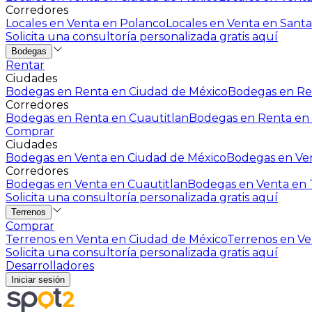
Corredores
Locales en Venta en Polanco
Locales en Venta en Santa
Solicita una consultoría personalizada gratis aquí
Bodegas
Rentar
Ciudades
Bodegas en Renta en Ciudad de México
Bodegas en Ren
Corredores
Bodegas en Renta en Cuautitlan
Bodegas en Renta en 
Comprar
Ciudades
Bodegas en Venta en Ciudad de México
Bodegas en Ven
Corredores
Bodegas en Venta en Cuautitlan
Bodegas en Venta en T
Solicita una consultoría personalizada gratis aquí
Terrenos
Comprar
Terrenos en Venta en Ciudad de México
Terrenos en Ven
Solicita una consultoría personalizada gratis aquí
Desarrolladores
Iniciar sesión