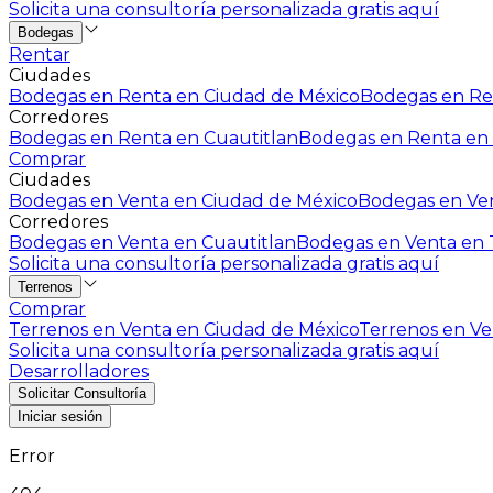
Solicita una consultoría personalizada gratis aquí
Bodegas
Rentar
Ciudades
Bodegas en Renta en Ciudad de México
Bodegas en Ren
Corredores
Bodegas en Renta en Cuautitlan
Bodegas en Renta en 
Comprar
Ciudades
Bodegas en Venta en Ciudad de México
Bodegas en Ven
Corredores
Bodegas en Venta en Cuautitlan
Bodegas en Venta en T
Solicita una consultoría personalizada gratis aquí
Terrenos
Comprar
Terrenos en Venta en Ciudad de México
Terrenos en Ven
Solicita una consultoría personalizada gratis aquí
Desarrolladores
Solicitar Consultoría
Iniciar sesión
Error