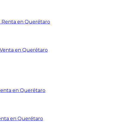
n Renta en Querétaro
n Venta en Querétaro
Renta en Querétaro
enta en Querétaro