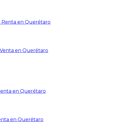
n Renta en Querétaro
n Venta en Querétaro
Renta en Querétaro
enta en Querétaro