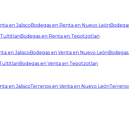
ta en Jalisco
Bodegas en Renta en Nuevo León
Bodegas
Tultitlan
Bodegas en Renta en Tepotzotlan
ta en Jalisco
Bodegas en Venta en Nuevo León
Bodegas 
ultitlan
Bodegas en Venta en Tepotzotlan
ta en Jalisco
Terrenos en Venta en Nuevo León
Terreno