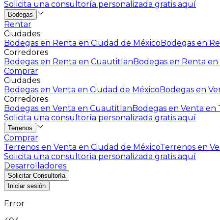
Solicita una consultoría personalizada gratis aquí
Bodegas
Rentar
Ciudades
Bodegas en Renta en Ciudad de México
Bodegas en Ren
Corredores
Bodegas en Renta en Cuautitlan
Bodegas en Renta en 
Comprar
Ciudades
Bodegas en Venta en Ciudad de México
Bodegas en Ven
Corredores
Bodegas en Venta en Cuautitlan
Bodegas en Venta en T
Solicita una consultoría personalizada gratis aquí
Terrenos
Comprar
Terrenos en Venta en Ciudad de México
Terrenos en Ven
Solicita una consultoría personalizada gratis aquí
Desarrolladores
Solicitar Consultoría
Iniciar sesión
Error