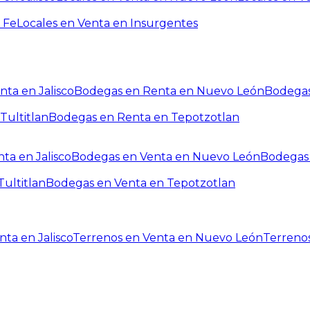
 Fe
Locales en Venta en Insurgentes
ta en Jalisco
Bodegas en Renta en Nuevo León
Bodegas
Tultitlan
Bodegas en Renta en Tepotzotlan
ta en Jalisco
Bodegas en Venta en Nuevo León
Bodegas 
ultitlan
Bodegas en Venta en Tepotzotlan
ta en Jalisco
Terrenos en Venta en Nuevo León
Terreno