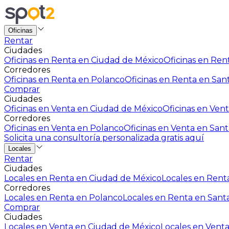
Oficinas
Rentar
Ciudades
Oficinas en Renta en Ciudad de México
Oficinas en Rent
Corredores
Oficinas en Renta en Polanco
Oficinas en Renta en San
Comprar
Ciudades
Oficinas en Venta en Ciudad de México
Oficinas en Vent
Corredores
Oficinas en Venta en Polanco
Oficinas en Venta en Sant
Solicita una consultoría personalizada gratis aquí
Locales
Rentar
Ciudades
Locales en Renta en Ciudad de México
Locales en Renta
Corredores
Locales en Renta en Polanco
Locales en Renta en Sant
Comprar
Ciudades
Locales en Venta en Ciudad de México
Locales en Venta