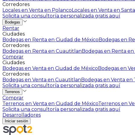
Corredores
Locales en Venta en Polanco
Locales en Venta en Santa
Solicita una consultoría personalizada gratis aquí
Bodegas
Rentar
Ciudades
Bodegas en Renta en Ciudad de México
Bodegas en Ren
Corredores
Bodegas en Renta en Cuautitlan
Bodegas en Renta en 
Comprar
Ciudades
Bodegas en Venta en Ciudad de México
Bodegas en Ven
Corredores
Bodegas en Venta en Cuautitlan
Bodegas en Venta en T
Solicita una consultoría personalizada gratis aquí
Terrenos
Comprar
Terrenos en Venta en Ciudad de México
Terrenos en Ven
Solicita una consultoría personalizada gratis aquí
Desarrolladores
Iniciar sesión