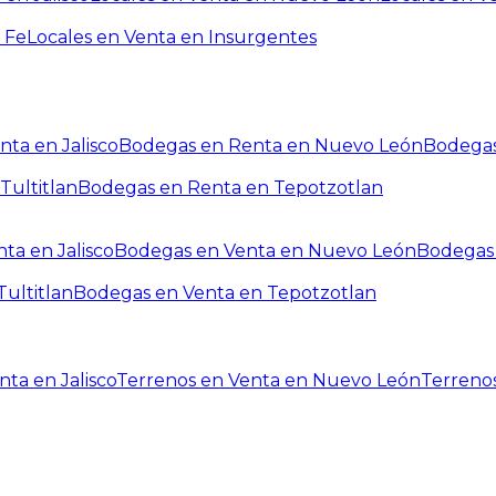
 Fe
Locales en Venta en Insurgentes
ta en Jalisco
Bodegas en Renta en Nuevo León
Bodegas
Tultitlan
Bodegas en Renta en Tepotzotlan
ta en Jalisco
Bodegas en Venta en Nuevo León
Bodegas 
ultitlan
Bodegas en Venta en Tepotzotlan
ta en Jalisco
Terrenos en Venta en Nuevo León
Terreno