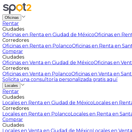
Oficinas
Rentar
Ciudades
Oficinas en Renta en Ciudad de México
Oficinas en Rent
Corredores
Oficinas en Renta en Polanco
Oficinas en Renta en San
Comprar
Ciudades
Oficinas en Venta en Ciudad de México
Oficinas en Vent
Corredores
Oficinas en Venta en Polanco
Oficinas en Venta en Sant
Solicita una consultoría personalizada gratis aquí
Locales
Rentar
Ciudades
Locales en Renta en Ciudad de México
Locales en Renta
Corredores
Locales en Renta en Polanco
Locales en Renta en Sant
Comprar
Ciudades
Locales en Venta en Ciudad de México
Locales en Venta