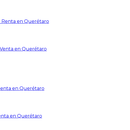
n Renta en Querétaro
n Venta en Querétaro
Renta en Querétaro
enta en Querétaro