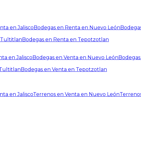
ta en Jalisco
Bodegas en Renta en Nuevo León
Bodegas
Tultitlan
Bodegas en Renta en Tepotzotlan
ta en Jalisco
Bodegas en Venta en Nuevo León
Bodegas 
ultitlan
Bodegas en Venta en Tepotzotlan
ta en Jalisco
Terrenos en Venta en Nuevo León
Terreno