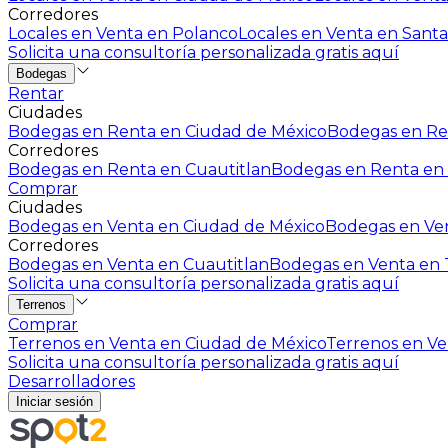
Corredores
Locales en Venta en Polanco
Locales en Venta en Santa
Solicita una consultoría personalizada gratis aquí
Bodegas
Rentar
Ciudades
Bodegas en Renta en Ciudad de México
Bodegas en Ren
Corredores
Bodegas en Renta en Cuautitlan
Bodegas en Renta en 
Comprar
Ciudades
Bodegas en Venta en Ciudad de México
Bodegas en Ven
Corredores
Bodegas en Venta en Cuautitlan
Bodegas en Venta en T
Solicita una consultoría personalizada gratis aquí
Terrenos
Comprar
Terrenos en Venta en Ciudad de México
Terrenos en Ven
Solicita una consultoría personalizada gratis aquí
Desarrolladores
Iniciar sesión