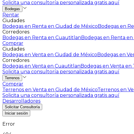
Solicita una consultoría personalizada gratis aquí
Bodegas
Rentar
Ciudades
Bodegas en Renta en Ciudad de México
Bodegas en Ren
Corredores
Bodegas en Renta en Cuautitlan
Bodegas en Renta en 
Comprar
Ciudades
Bodegas en Venta en Ciudad de México
Bodegas en Ven
Corredores
Bodegas en Venta en Cuautitlan
Bodegas en Venta en T
Solicita una consultoría personalizada gratis aquí
Terrenos
Comprar
Terrenos en Venta en Ciudad de México
Terrenos en Ven
Solicita una consultoría personalizada gratis aquí
Desarrolladores
Solicitar Consultoría
Iniciar sesión
Error