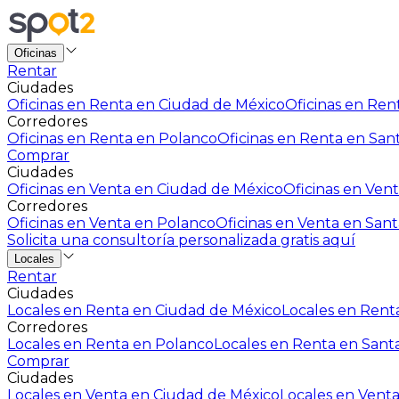
Oficinas
Rentar
Ciudades
Oficinas en Renta en Ciudad de México
Oficinas en Rent
Corredores
Oficinas en Renta en Polanco
Oficinas en Renta en San
Comprar
Ciudades
Oficinas en Venta en Ciudad de México
Oficinas en Vent
Corredores
Oficinas en Venta en Polanco
Oficinas en Venta en Sant
Solicita una consultoría personalizada gratis aquí
Locales
Rentar
Ciudades
Locales en Renta en Ciudad de México
Locales en Renta
Corredores
Locales en Renta en Polanco
Locales en Renta en Sant
Comprar
Ciudades
Locales en Venta en Ciudad de México
Locales en Venta