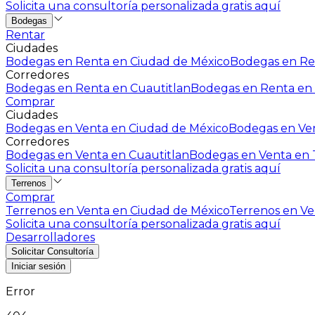
Solicita una consultoría personalizada gratis aquí
Bodegas
Rentar
Ciudades
Bodegas en Renta en Ciudad de México
Bodegas en Ren
Corredores
Bodegas en Renta en Cuautitlan
Bodegas en Renta en 
Comprar
Ciudades
Bodegas en Venta en Ciudad de México
Bodegas en Ven
Corredores
Bodegas en Venta en Cuautitlan
Bodegas en Venta en T
Solicita una consultoría personalizada gratis aquí
Terrenos
Comprar
Terrenos en Venta en Ciudad de México
Terrenos en Ven
Solicita una consultoría personalizada gratis aquí
Desarrolladores
Solicitar Consultoría
Iniciar sesión
Error