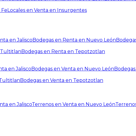
 Fe
Locales en Venta en Insurgentes
ta en Jalisco
Bodegas en Renta en Nuevo León
Bodegas
Tultitlan
Bodegas en Renta en Tepotzotlan
ta en Jalisco
Bodegas en Venta en Nuevo León
Bodegas 
ultitlan
Bodegas en Venta en Tepotzotlan
ta en Jalisco
Terrenos en Venta en Nuevo León
Terreno