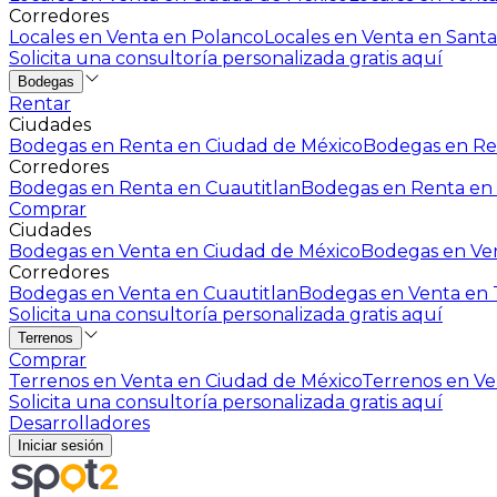
Corredores
Locales en Venta en Polanco
Locales en Venta en Santa
Solicita una consultoría personalizada gratis aquí
Bodegas
Rentar
Ciudades
Bodegas en Renta en Ciudad de México
Bodegas en Ren
Corredores
Bodegas en Renta en Cuautitlan
Bodegas en Renta en 
Comprar
Ciudades
Bodegas en Venta en Ciudad de México
Bodegas en Ven
Corredores
Bodegas en Venta en Cuautitlan
Bodegas en Venta en T
Solicita una consultoría personalizada gratis aquí
Terrenos
Comprar
Terrenos en Venta en Ciudad de México
Terrenos en Ven
Solicita una consultoría personalizada gratis aquí
Desarrolladores
Iniciar sesión