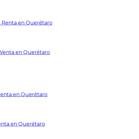
n Renta en Querétaro
n Venta en Querétaro
Renta en Querétaro
enta en Querétaro