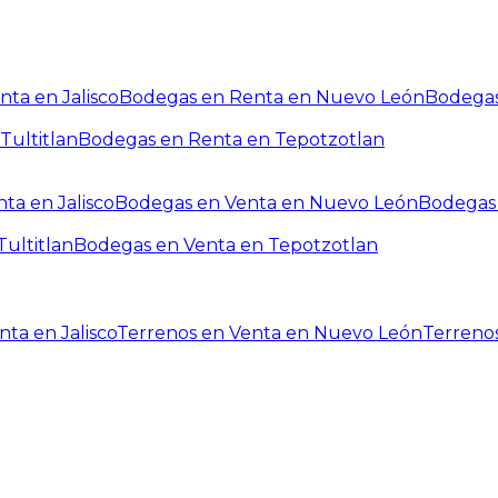
ta en Jalisco
Bodegas en Renta en Nuevo León
Bodegas
Tultitlan
Bodegas en Renta en Tepotzotlan
ta en Jalisco
Bodegas en Venta en Nuevo León
Bodegas 
ultitlan
Bodegas en Venta en Tepotzotlan
ta en Jalisco
Terrenos en Venta en Nuevo León
Terreno