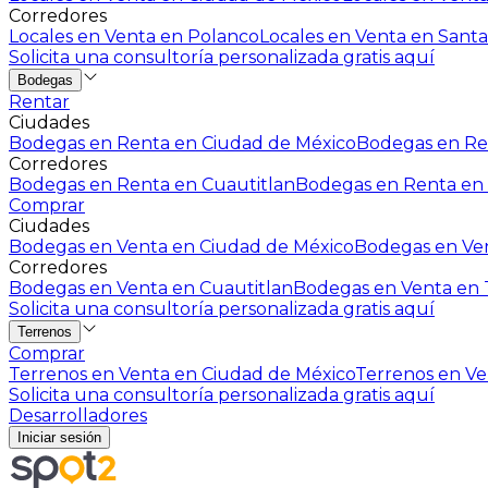
Corredores
Locales en Venta en Polanco
Locales en Venta en Santa
Solicita una consultoría personalizada gratis aquí
Bodegas
Rentar
Ciudades
Bodegas en Renta en Ciudad de México
Bodegas en Ren
Corredores
Bodegas en Renta en Cuautitlan
Bodegas en Renta en 
Comprar
Ciudades
Bodegas en Venta en Ciudad de México
Bodegas en Ven
Corredores
Bodegas en Venta en Cuautitlan
Bodegas en Venta en T
Solicita una consultoría personalizada gratis aquí
Terrenos
Comprar
Terrenos en Venta en Ciudad de México
Terrenos en Ven
Solicita una consultoría personalizada gratis aquí
Desarrolladores
Iniciar sesión