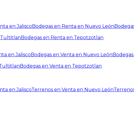
ta en Jalisco
Bodegas en Renta en Nuevo León
Bodegas
Tultitlan
Bodegas en Renta en Tepotzotlan
ta en Jalisco
Bodegas en Venta en Nuevo León
Bodegas 
ultitlan
Bodegas en Venta en Tepotzotlan
ta en Jalisco
Terrenos en Venta en Nuevo León
Terreno