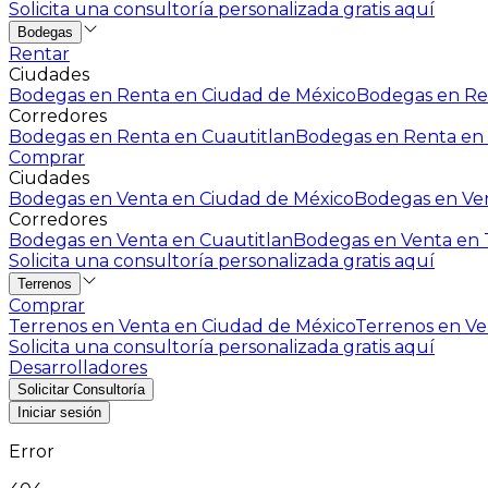
Solicita una consultoría personalizada gratis aquí
Bodegas
Rentar
Ciudades
Bodegas en Renta en Ciudad de México
Bodegas en Ren
Corredores
Bodegas en Renta en Cuautitlan
Bodegas en Renta en 
Comprar
Ciudades
Bodegas en Venta en Ciudad de México
Bodegas en Ven
Corredores
Bodegas en Venta en Cuautitlan
Bodegas en Venta en T
Solicita una consultoría personalizada gratis aquí
Terrenos
Comprar
Terrenos en Venta en Ciudad de México
Terrenos en Ven
Solicita una consultoría personalizada gratis aquí
Desarrolladores
Solicitar Consultoría
Iniciar sesión
Error