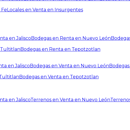
 Fe
Locales en Venta en Insurgentes
ta en Jalisco
Bodegas en Renta en Nuevo León
Bodegas
Tultitlan
Bodegas en Renta en Tepotzotlan
ta en Jalisco
Bodegas en Venta en Nuevo León
Bodegas 
ultitlan
Bodegas en Venta en Tepotzotlan
ta en Jalisco
Terrenos en Venta en Nuevo León
Terreno