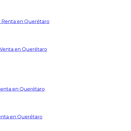
n Renta en Querétaro
n Venta en Querétaro
Renta en Querétaro
enta en Querétaro