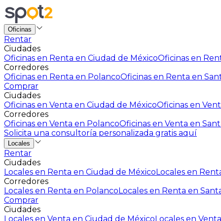
Oficinas
Rentar
Ciudades
Oficinas en Renta en Ciudad de México
Oficinas en Rent
Corredores
Oficinas en Renta en Polanco
Oficinas en Renta en San
Comprar
Ciudades
Oficinas en Venta en Ciudad de México
Oficinas en Vent
Corredores
Oficinas en Venta en Polanco
Oficinas en Venta en Sant
Solicita una consultoría personalizada gratis aquí
Locales
Rentar
Ciudades
Locales en Renta en Ciudad de México
Locales en Renta
Corredores
Locales en Renta en Polanco
Locales en Renta en Sant
Comprar
Ciudades
Locales en Venta en Ciudad de México
Locales en Venta